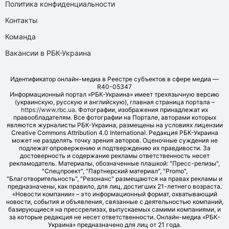
Политика конфиденциальности
Контакты
Команда
Вакансии в РБК-Украина
Идентификатор онлайн-медиа в Реестре субъектов в сфере медиа —
R40-05347
Информационный портал «РБК-Украина» имеет трехязычную версию
(украинскую, русскую и английскую), главная страница портала –
https://www.rbc.ua
. Фотографии, изображения принадлежат их
правообладателям. Все фотографии на Портале, авторами которых
являются журналисты РБК-Украина, размещены на условиях лицензии
Creative Commons Attribution 4.0 International. Редакция РБК-Украина
может не разделять точку зрения авторов. Оценочные суждения не
подлежат опровержению и подтверждению их правдивости. За
достоверность и содержание рекламы ответственность несет
рекламодатель. Материалы, обозначенные плашкой: "Пресс-релизы",
"Спецпроект", "Партнерский материал", "Promo",
"Благотворительность", "Резонанс" размещаются на правах рекламы и
предназначены, как правило, для лиц, достигших 21-летнего возраста.
«Новости компании» – это информационный формат, охватывающий
новости, события и объявления, связанные с деятельностью компаний,
базирующиеся на прессрелизах, выпускаемых самими компаниями, и
за которые редакция не несет ответственности. Онлайн-медиа «РБК-
Украина» предназначено для лиц от 21 года.