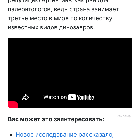
репутацию Аргентины как рая для
палеонтологов, ведь страна занимает
третье место в мире по количеству
известных видов динозавров.
Вас может это заинтересовать:
Новое исследование рассказало,