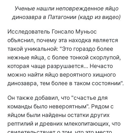
Ученые нашли неповрежденное яйцо
динозавра в Патагонии (кадр из видео)
Исследователь Гонсало Муньос
объяснил, почему эта находка является
такой уникальной: "Это гораздо более
нежные яйца, с более тонкой скорлупой,
которая чаще разрушается... Нечасто
можно найти яйцо вероятного хищного
динозавра, тем более в таком состоянии".
Он также добавил, что "счастье для
команды было невероятным". Рядом с
яйцом были найдены остатки других
рептилий и древних млекопитающих, что
свидетельствует о том, что это место