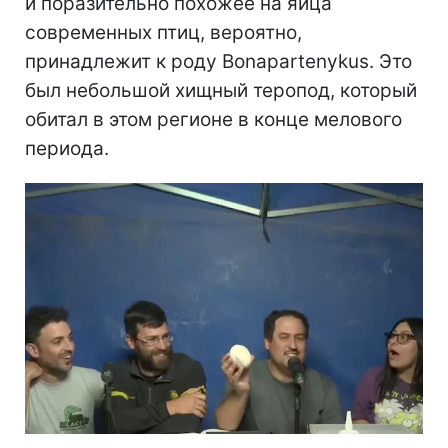
и поразительно похожее на яйца
современных птиц, вероятно,
принадлежит к роду Bonapartenykus. Это
был небольшой хищный теропод, который
обитал в этом регионе в конце мелового
периода.