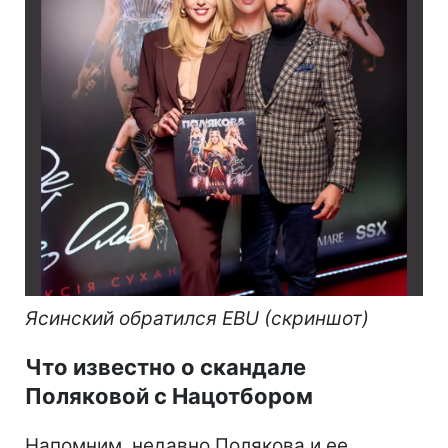
Ясинский обратился EBU (скриншот)
Что известно о скандале
Поляковой с Нацотбором
Напомним, недавно Полякова и ее