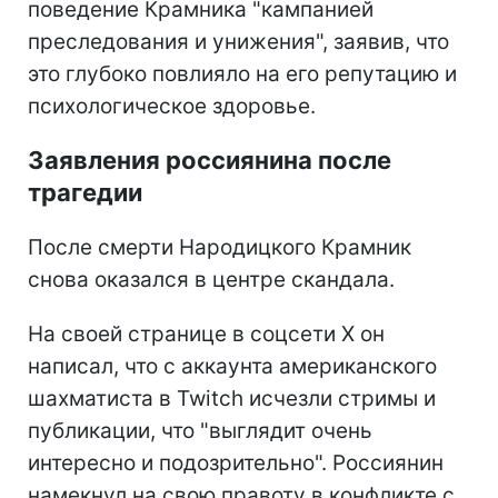
поведение Крамника "кампанией
преследования и унижения", заявив, что
это глубоко повлияло на его репутацию и
психологическое здоровье.
Заявления россиянина после
трагедии
После смерти Народицкого Крамник
снова оказался в центре скандала.
На своей странице в соцсети X он
написал, что с аккаунта американского
шахматиста в Twitch исчезли стримы и
публикации, что "выглядит очень
интересно и подозрительно". Россиянин
намекнул на свою правоту в конфликте с