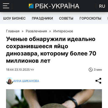
RU
ШОУ БИЗНЕС
ПРАЗДНИКИ
СОВЕТЫ
ГОРОСКОПЫ
Главная
»
Развлечения
»
Интересное
Ученые обнаружили идеально
сохранившееся яйцо
динозавра, которому более 70
миллионов лет
18:44 23.10.2025 Чт
3 мин
АННА ШИКАНОВА