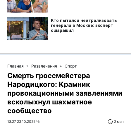
Главная
»
Развлечения
»
Спорт
Смерть гроссмейстера
Народицкого: Крамник
провокационными заявлениями
всколыхнул шахматное
сообщество
18:27 23.10.2025 Чт
2 мин