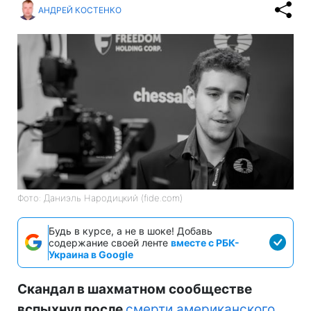
АНДРЕЙ КОСТЕНКО
Фото: Даниэль Народицкий (fide.com)
Будь в курсе, а не в шоке! Добавь
содержание своей ленте
вместе с РБК-
Украина в Google
Скандал в шахматном сообществе
вспыхнул после
смерти американского