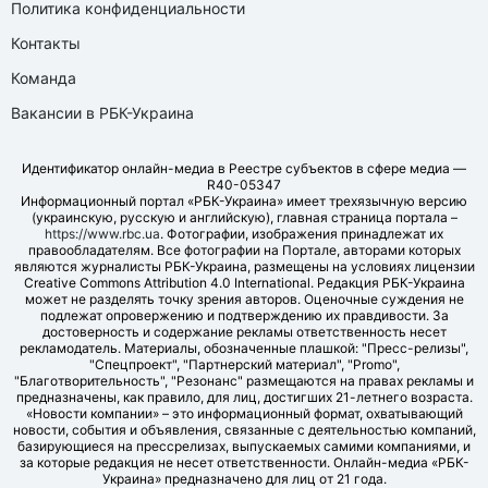
Политика конфиденциальности
Контакты
Команда
Вакансии в РБК-Украина
Идентификатор онлайн-медиа в Реестре субъектов в сфере медиа —
R40-05347
Информационный портал «РБК-Украина» имеет трехязычную версию
(украинскую, русскую и английскую), главная страница портала –
https://www.rbc.ua
. Фотографии, изображения принадлежат их
правообладателям. Все фотографии на Портале, авторами которых
являются журналисты РБК-Украина, размещены на условиях лицензии
Creative Commons Attribution 4.0 International. Редакция РБК-Украина
может не разделять точку зрения авторов. Оценочные суждения не
подлежат опровержению и подтверждению их правдивости. За
достоверность и содержание рекламы ответственность несет
рекламодатель. Материалы, обозначенные плашкой: "Пресс-релизы",
"Спецпроект", "Партнерский материал", "Promo",
"Благотворительность", "Резонанс" размещаются на правах рекламы и
предназначены, как правило, для лиц, достигших 21-летнего возраста.
«Новости компании» – это информационный формат, охватывающий
новости, события и объявления, связанные с деятельностью компаний,
базирующиеся на прессрелизах, выпускаемых самими компаниями, и
за которые редакция не несет ответственности. Онлайн-медиа «РБК-
Украина» предназначено для лиц от 21 года.