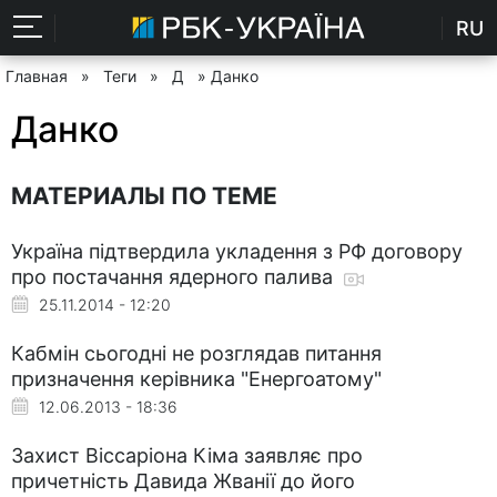
RU
Главная
»
Теги
»
Д
» Данко
Данко
МАТЕРИАЛЫ ПО ТЕМЕ
Україна підтвердила укладення з РФ договору
про постачання ядерного палива
25.11.2014 - 12:20
Кабмін сьогодні не розглядав питання
призначення керівника "Енергоатому"
12.06.2013 - 18:36
Захист Віссаріона Кіма заявляє про
причетність Давида Жванії до його