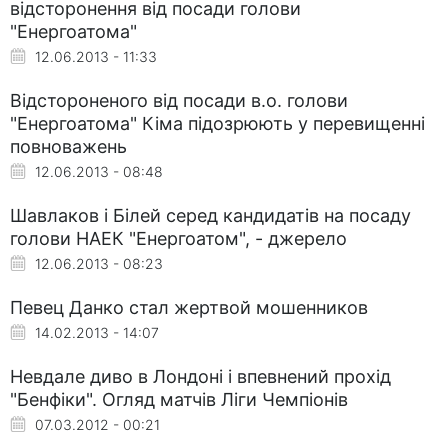
відсторонення від посади голови
"Енергоатома"
12.06.2013 - 11:33
Відстороненого від посади в.о. голови
"Енергоатома" Кіма підозрюють у перевищенні
повноважень
12.06.2013 - 08:48
Шавлаков і Білей серед кандидатів на посаду
голови НАЕК "Енергоатом", - джерело
12.06.2013 - 08:23
Певец Данко стал жертвой мошенников
14.02.2013 - 14:07
Невдале диво в Лондоні і впевнений прохід
"Бенфіки". Огляд матчів Ліги Чемпіонів
07.03.2012 - 00:21