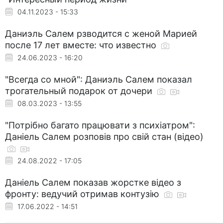
04.11.2023 - 15:33
Даниэль Салем рзводится с женой Марией
после 17 лет вместе: что известно
24.06.2023 - 16:20
"Всегда со мной": Даниэль Салем показал
трогательный подарок от дочери
08.03.2023 - 13:55
"Потрібно багато працювати з психіатром":
Даніель Салем розповів про свій стан (відео)
24.08.2022 - 17:05
Даніель Салем показав жорстке відео з
фронту: ведучий отримав контузію
17.06.2022 - 14:51