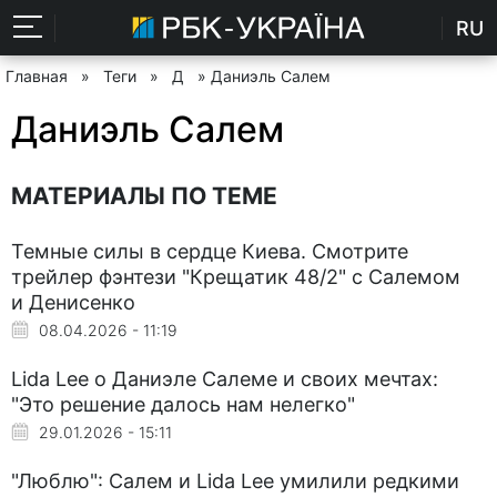
RU
Главная
»
Теги
»
Д
» Даниэль Салем
Даниэль Салем
МАТЕРИАЛЫ ПО ТЕМЕ
Темные силы в сердце Киева. Смотрите
трейлер фэнтези "Крещатик 48/2" с Салемом
и Денисенко
08.04.2026 - 11:19
Lida Lee о Даниэле Салеме и своих мечтах:
"Это решение далось нам нелегко"
29.01.2026 - 15:11
"Люблю": Салем и Lida Lee умилили редкими