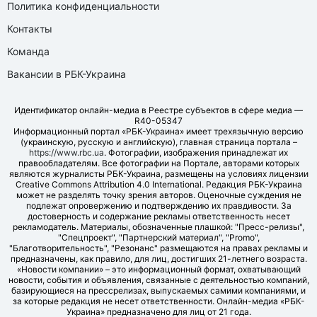
Политика конфиденциальности
Контакты
Команда
Вакансии в РБК-Украина
Идентификатор онлайн-медиа в Реестре субъектов в сфере медиа —
R40-05347
Информационный портал «РБК-Украина» имеет трехязычную версию
(украинскую, русскую и английскую), главная страница портала –
https://www.rbc.ua
. Фотографии, изображения принадлежат их
правообладателям. Все фотографии на Портале, авторами которых
являются журналисты РБК-Украина, размещены на условиях лицензии
Creative Commons Attribution 4.0 International. Редакция РБК-Украина
может не разделять точку зрения авторов. Оценочные суждения не
подлежат опровержению и подтверждению их правдивости. За
достоверность и содержание рекламы ответственность несет
рекламодатель. Материалы, обозначенные плашкой: "Пресс-релизы",
"Спецпроект", "Партнерский материал", "Promo",
"Благотворительность", "Резонанс" размещаются на правах рекламы и
предназначены, как правило, для лиц, достигших 21-летнего возраста.
«Новости компании» – это информационный формат, охватывающий
новости, события и объявления, связанные с деятельностью компаний,
базирующиеся на прессрелизах, выпускаемых самими компаниями, и
за которые редакция не несет ответственности. Онлайн-медиа «РБК-
Украина» предназначено для лиц от 21 года.