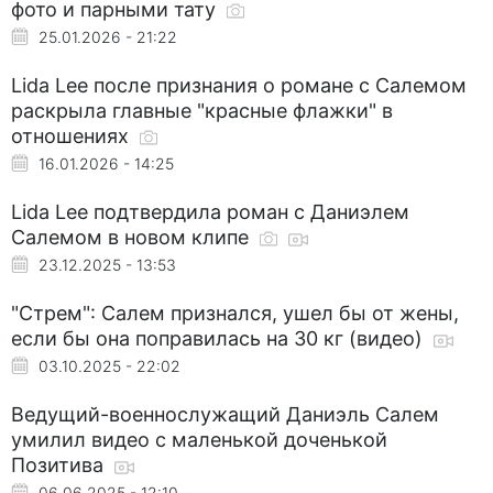
фото и парными тату
25.01.2026 - 21:22
Lida Lee после признания о романе с Салемом
раскрыла главные "красные флажки" в
отношениях
16.01.2026 - 14:25
Lida Lee подтвердила роман с Даниэлем
Салемом в новом клипе
23.12.2025 - 13:53
"Стрем": Салем признался, ушел бы от жены,
если бы она поправилась на 30 кг (видео)
03.10.2025 - 22:02
Ведущий-военнослужащий Даниэль Салем
умилил видео с маленькой доченькой
Позитива
06.06.2025 - 12:10