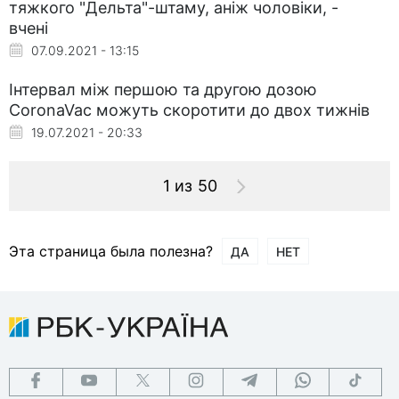
тяжкого "Дельта"-штаму, аніж чоловіки, -
вчені
07.09.2021 - 13:15
Інтервал між першою та другою дозою
CoronaVac можуть скоротити до двох тижнів
19.07.2021 - 20:33
1 из 50
Эта страница была полезна?
ДА
НЕТ