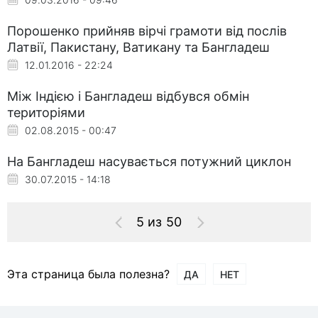
Порошенко прийняв вірчі грамоти від послів
Латвії, Пакистану, Ватикану та Бангладеш
12.01.2016 - 22:24
Між Індією і Бангладеш відбувся обмін
територіями
02.08.2015 - 00:47
На Бангладеш насувається потужний циклон
30.07.2015 - 14:18
5 из 50
Эта страница была полезна?
ДА
НЕТ