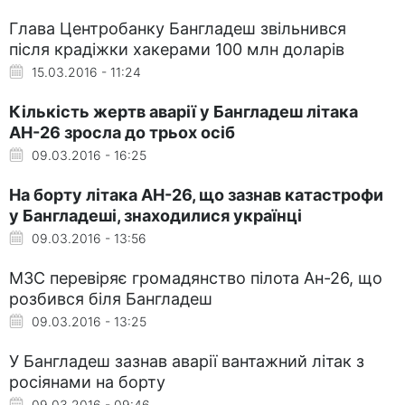
Глава Центробанку Бангладеш звільнився
після крадіжки хакерами 100 млн доларів
15.03.2016 - 11:24
Кількість жертв аварії у Бангладеш літака
АН-26 зросла до трьох осіб
09.03.2016 - 16:25
На борту літака АН-26, що зазнав катастрофи
у Бангладеші, знаходилися українці
09.03.2016 - 13:56
МЗС перевіряє громадянство пілота Ан-26, що
розбився біля Бангладеш
09.03.2016 - 13:25
У Бангладеш зазнав аварії вантажний літак з
росіянами на борту
09.03.2016 - 09:46