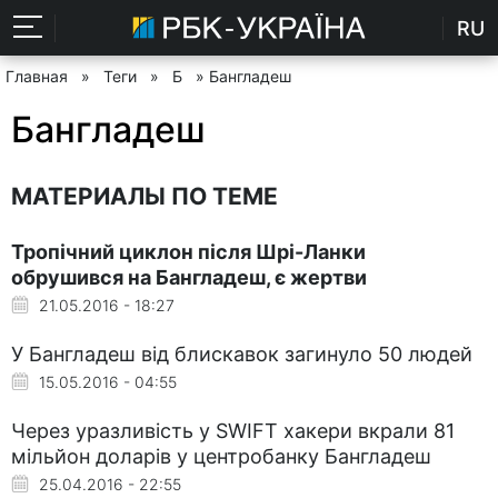
RU
Главная
»
Теги
»
Б
» Бангладеш
Бангладеш
МАТЕРИАЛЫ ПО ТЕМЕ
Тропічний циклон після Шрі-Ланки
обрушився на Бангладеш, є жертви
21.05.2016 - 18:27
У Бангладеш від блискавок загинуло 50 людей
15.05.2016 - 04:55
Через уразливість у SWIFT хакери вкрали 81
мільйон доларів у центробанку Бангладеш
25.04.2016 - 22:55