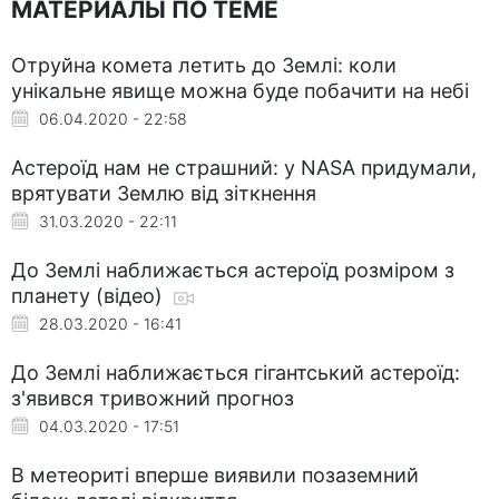
МАТЕРИАЛЫ ПО ТЕМЕ
Отруйна комета летить до Землі: коли
унікальне явище можна буде побачити на небі
06.04.2020 - 22:58
Астероїд нам не страшний: у NASA придумали,
врятувати Землю від зіткнення
31.03.2020 - 22:11
До Землі наближається астероїд розміром з
планету (відео)
28.03.2020 - 16:41
До Землі наближається гігантський астероїд:
з'явився тривожний прогноз
04.03.2020 - 17:51
В метеориті вперше виявили позаземний