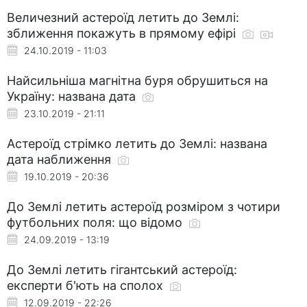
Величезний астероїд летить до Землі:
зближення покажуть в прямому ефірі
24.10.2019 - 11:03
Найсильніша магнітна буря обрушиться на
Україну: названа дата
23.10.2019 - 21:11
Астероїд стрімко летить до Землі: названа
дата наближення
19.10.2019 - 20:36
До Землі летить астероїд розміром з чотири
футбольних поля: що відомо
24.09.2019 - 13:19
До Землі летить гігантський астероїд:
експерти б'ють на сполох
12.09.2019 - 22:26