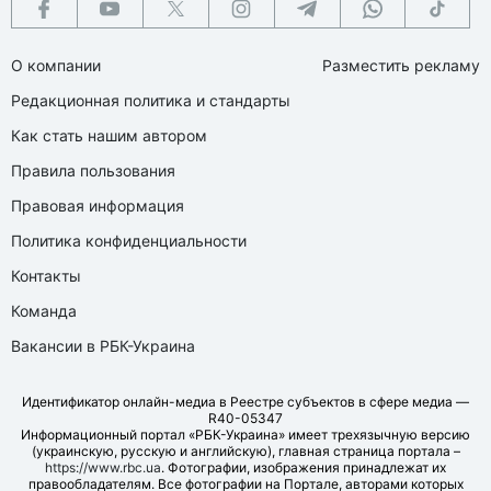
О компании
Разместить рекламу
Редакционная политика и стандарты
Как стать нашим автором
Правила пользования
Правовая информация
Политика конфиденциальности
Контакты
Команда
Вакансии в РБК-Украина
Идентификатор онлайн-медиа в Реестре субъектов в сфере медиа —
R40-05347
Информационный портал «РБК-Украина» имеет трехязычную версию
(украинскую, русскую и английскую), главная страница портала –
https://www.rbc.ua
. Фотографии, изображения принадлежат их
правообладателям. Все фотографии на Портале, авторами которых