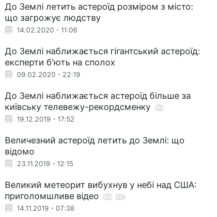
До Землі летить астероїд розміром з місто:
що загрожує людству
14.02.2020 - 11:06
До Землі наближається гігантський астероїд:
експерти б'ють на сполох
09.02.2020 - 22:19
До Землі наближається астероїд більше за
київську телевежу-рекордсменку
19.12.2019 - 17:52
Величезний астероїд летить до Землі: що
відомо
23.11.2019 - 12:15
Великий метеорит вибухнув у небі над США:
приголомшливе відео
14.11.2019 - 07:38