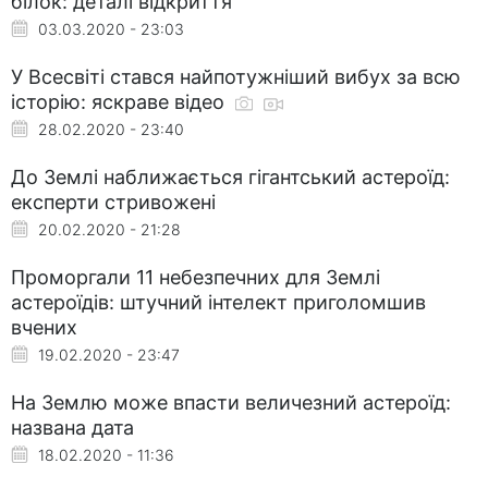
білок: деталі відкриття
03.03.2020 - 23:03
У Всесвіті стався найпотужніший вибух за всю
історію: яскраве відео
28.02.2020 - 23:40
До Землі наближається гігантський астероїд:
експерти стривожені
20.02.2020 - 21:28
Проморгали 11 небезпечних для Землі
астероїдів: штучний інтелект приголомшив
вчених
19.02.2020 - 23:47
На Землю може впасти величезний астероїд:
названа дата
18.02.2020 - 11:36