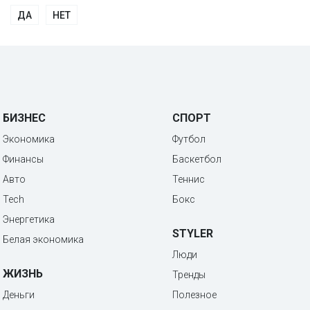
ДА
НЕТ
БИЗНЕС
СПОРТ
Экономика
Футбол
Финансы
Баскетбол
Авто
Теннис
Tech
Бокс
Энергетика
STYLER
Белая экономика
Люди
ЖИЗНЬ
Тренды
Деньги
Полезное