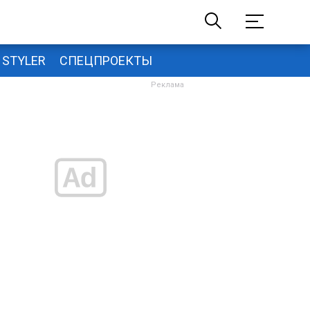
STYLER
СПЕЦПРОЕКТЫ