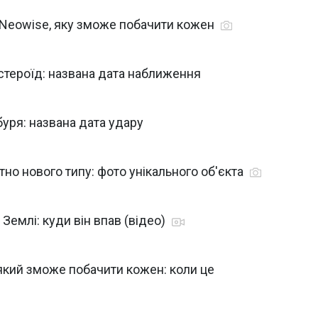
 Neowise, яку зможе побачити кожен
стероїд: названа дата наближення
уря: названа дата удару
но нового типу: фото унікального об'єкта
Землі: куди він впав (відео)
 який зможе побачити кожен: коли це