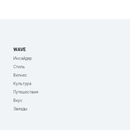
WAVE
Инсайдер
Стиль
Велнес
Культура
Путешествия
Вкус
Звезды