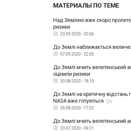
МАТЕРИАЛЫ ПО ТЕМЕ
Над Землею вже скоро пролетить
ризики
23.09.2020 - 20:06
До Землі наближається величез
07.09.2020 - 22:05
До Землі мчить велетенський ас
оцінили ризики
30.08.2020 - 18:19
До Землі на критичну відстань п
NASA вже готуються
05.08.2020 - 17:52
До Землі мчить велетенський ас
23.07.2020 - 09:21