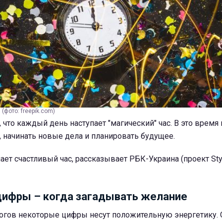
(фото: freepik.com)
 что каждый день наступает "магический" час. В это врем
 начинать новые дела и планировать будущее.
ает счастливый час, рассказывает РБК-Украина (проект Styl
цифры – когда загадывать желание
гов некоторые цифры несут положительную энергетику. 