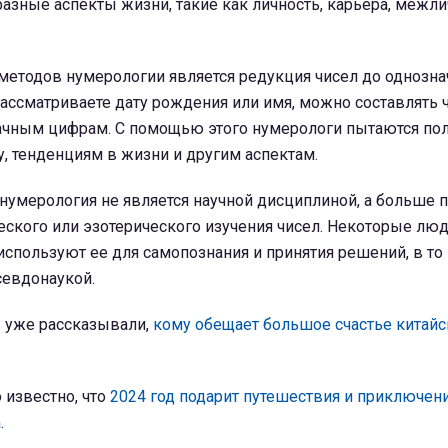
разные аспекты жизни, такие как личность, карьера, межл
методов нумерологии является редукция чисел до однозна
ассматриваете дату рождения или имя, можно составлять ч
начным цифрам. С помощью этого нумерологи пытаются по
у, тенденциям в жизни и другим аспектам.
 нумерология не является научной дисциплиной, а больше 
ского или эзотерического изучения чисел. Некоторые люд
используют ее для самопознания и принятия решений, в то
севдонаукой.
 уже рассказывали,
кому обещает большое счастье китайс
 известно, что
2024 год подарит путешествия и приключен
а
.