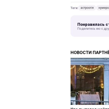
Теги:
астроогія
нумеро
Понравилась с
Поделитесь ею с др