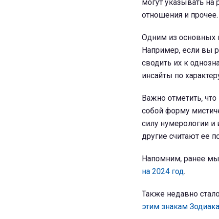
могут указывать на 
отношения и прочее.
Одним из основных 
Например, если вы р
сводить их к одноз
инсайты по характер
Важно отметить, что
собой форму мистиче
силу нумерологии и 
другие считают ее п
Напомним, ранее мы
на 2024 год
.
Также недавно стало
этим знакам Зодиак