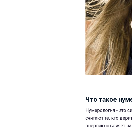
Что такое нум
Нумерология - это с
считают те, кто вер
энергию и влияет на