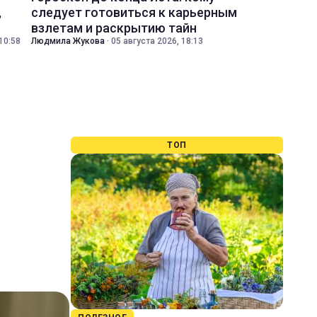
,
следует готовиться к карьерным
взлетам и раскрытию тайн
10:58
Людмила Жукова
·
05 августа 2026, 18:13
ТОП