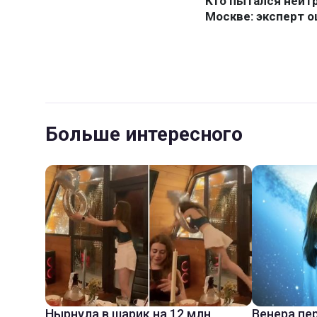
Больше интересного
Нырнула в шарик на 12 млн
Венера пе