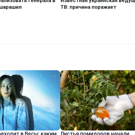
реходит в Весы: каким
Листья помидоров начали