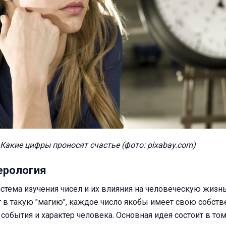
Какие цифры проносят счастье (фото: pixabay.com)
ерология
истема изучения чисел и их влияния на человеческую жизнь
ит в такую "магию", каждое число якобы имеет свою собст
 события и характер человека. Основная идея состоит в то