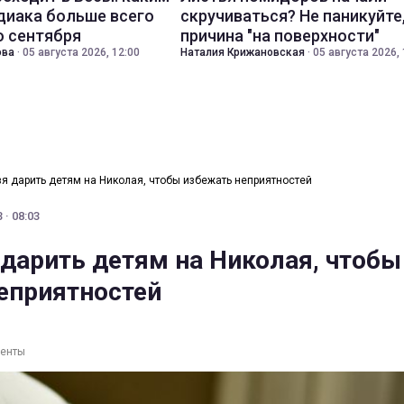
диака больше всего
скручиваться? Не паникуйте
о сентября
причина "на поверхности"
ова
·
05 августа 2026, 12:00
Наталия Крижановская
·
05 августа 2026, 
зя дарить детям на Николая, чтобы избежать неприятностей
 · 08:03
 дарить детям на Николая, чтобы
еприятностей
ленты