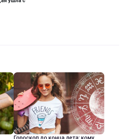
Гороскоп до конца лета: кому