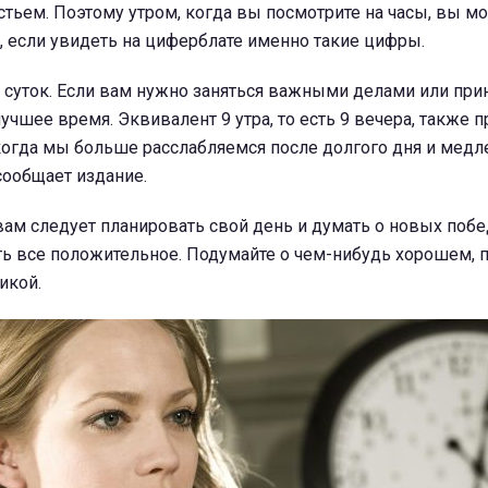
астьем. Поэтому утром, когда вы посмотрите на часы, вы м
 если увидеть на циферблате именно такие цифры.
я суток. Если вам нужно заняться важными делами или при
учшее время. Эквивалент 9 утра, то есть 9 вечера, также 
 когда мы больше расслабляемся после долгого дня и медл
 сообщает издание.
 вам следует планировать свой день и думать о новых побед
ть все положительное. Подумайте о чем-нибудь хорошем, 
икой.