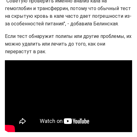
"Советую проверить именно анализ кала на
гемоглобин и трансферрин, потому что обычный тест
на скрытую кровь в кале часто дает погрешности из-
за особенностей питания", - добавила Белинская.
Если тест обнаружит полипы или другие проблемы, их
можно удалить или лечить до того, как они
перерастут в рак.