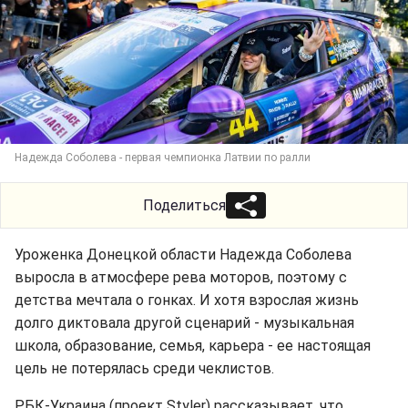
Надежда Соболева - первая чемпионка Латвии по ралли
Поделиться
Уроженка Донецкой области Надежда Соболева
выросла в атмосфере рева моторов, поэтому с
детства мечтала о гонках. И хотя взрослая жизнь
долго диктовала другой сценарий - музыкальная
школа, образование, семья, карьера - ее настоящая
цель не потерялась среди чеклистов.
РБК-Украина (проект Styler) рассказывает, что