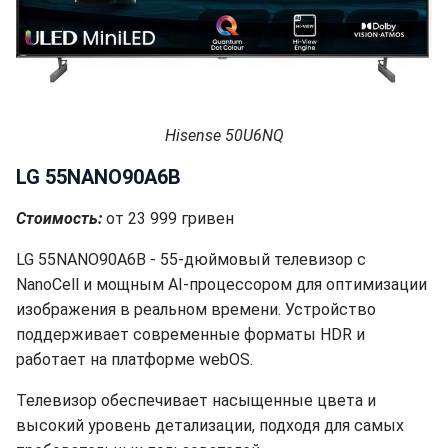
Hisense 50U6NQ
LG 55NANO90A6B
Стоимость:
от 23 999 гривен
LG 55NANO90A6B - 55-дюймовый телевизор с
NanoCell и мощным AI-процессором для оптимизации
изображения в реальном времени. Устройство
поддерживает современные форматы HDR и
работает на платформе webOS.
Телевизор обеспечивает насыщенные цвета и
высокий уровень детализации, подходя для самых