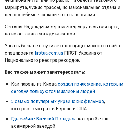
чемпионате Латвии по ралли. Ни одного знакомого
маршрута, чужие трассы, но максимальная отдача и
непоколебимое желание стать первыми.
Сегодня Надежда завершила карьеру в автоспорте,
но не оставила жажду вызовов.
Узнать больше о пути автононщицы можно на сайте
спецпроекта
firstua.com.ua
FIRST Украина от
Национального реестра рекордов.
Вас также может заинтересовать:
Как парень из Киева
создал приложение, которым
сегодня пользуются миллионы людей
5 самых популярных украинских фильмов
,
которые смотрят в Европе и США
Где сейчас Василий Попадюк
, который стал
всемирной звездой