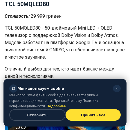
TCL 50MQLED80
Стоимость:
29 999 гривен
TCL 50MQLED80 - 50-дюймовый Mini LED + QLED
телевизор с поддержкой Dolby Vision и Dolby Atmos.
Модель работает на платформе Google TV и оснащена
звуковой системой ONKYO, что обеспечивает мощное
и чистое звучание.
Отличный выбор для тех, кто ищет баланс между
ценой и технологиями.
🍪
Мы используем cookie
✕
Мы используем файлы cookie для анализа трафика и
персонализации контента. Прочитайте нашу Политику
конфиденциальности.
Подробнее
Отклонить
Принять все