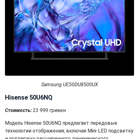
Samsung UE50DU8500UX
Hisense 50U6NQ
Стоимость:
23 999 гривен
Модель Hisense 50U6NQ предлагает передовые
технологии отображения, включая Mini-LED подсветку
и поддержку расширенного динамического