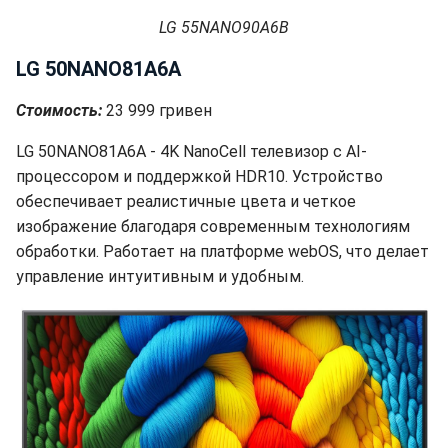
LG 55NANO90A6B
LG 50NANO81A6A
Стоимость:
23 999 гривен
LG 50NANO81A6A - 4K NanoCell телевизор с AI-
процессором и поддержкой HDR10. Устройство
обеспечивает реалистичные цвета и четкое
изображение благодаря современным технологиям
обработки. Работает на платформе webOS, что делает
управление интуитивным и удобным.