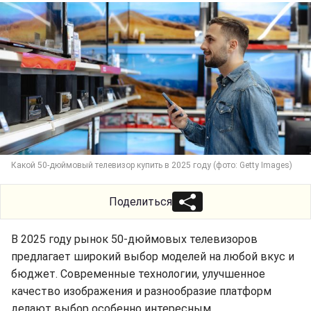
Какой 50-дюймовый телевизор купить в 2025 году (фото: Getty Images)
Поделиться
В 2025 году рынок 50-дюймовых телевизоров
предлагает широкий выбор моделей на любой вкус и
бюджет. Современные технологии, улучшенное
качество изображения и разнообразие платформ
делают выбор особенно интересным.