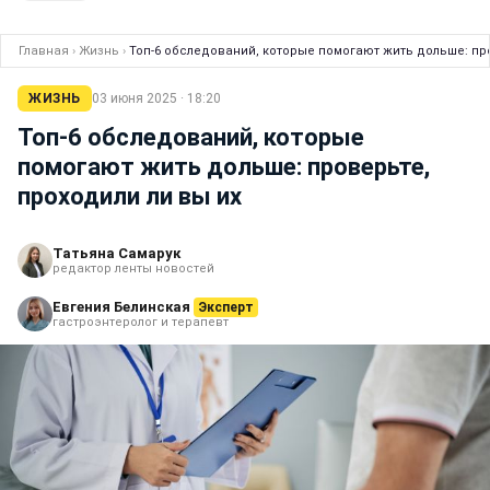
Главная
›
Жизнь
›
Топ-6 обследований, которые помогают жить дольше: про
ЖИЗНЬ
03 июня 2025 · 18:20
Топ-6 обследований, которые
помогают жить дольше: проверьте,
проходили ли вы их
Татьяна Самарук
редактор ленты новостей
Евгения Белинская
Эксперт
гастроэнтеролог и терапевт