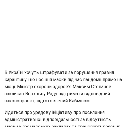
В Україні хочуть штрафувати за порушення правил
карантину і не носіння маски під час пандемії прямо на
місці. Міністр охорони здоров'я Максим Степанов
закликав Верховну Раду підтримати відповідний
законопроект, підготовлений Кабміном.
Йдеться про урядову ініціативу про посилення
адміністративної відповідальності за відсутність
маски у громадських закладах та транспорті, пояснив