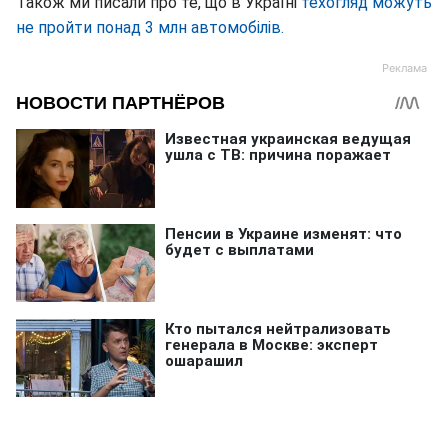
Також ми писали про те, що в Україні
техогляд можуть
не пройти понад 3 млн автомобілів.