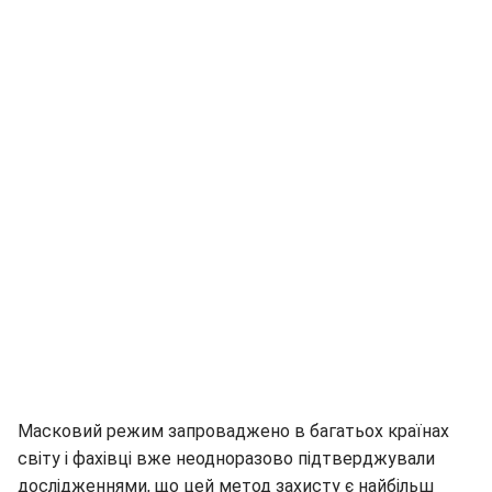
Масковий режим запроваджено в багатьох країнах
світу і фахівці вже неодноразово підтверджували
дослідженнями, що цей метод захисту є найбільш