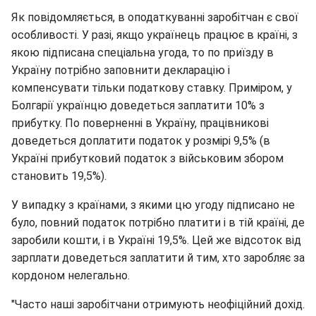
Як повідомляється, в оподаткуванні заробітчан є свої
особливості. У разі, якщо українець працює в країні, з
якою підписана спеціальна угода, то по приїзду в
Україну потрібно заповнити декларацію і
компенсувати тільки податкову ставку. Приміром, у
Болгарії українцю доведеться заплатити 10% з
прибутку. По поверненні в Україну, працівникові
доведеться доплатити податок у розмірі 9,5% (в
Україні прибутковий податок з військовим збором
становить 19,5%).
У випадку з країнами, з якими цю угоду підписано не
було, повний податок потрібно платити і в тій країні, де
заробили кошти, і в Україні 19,5%. Цей же відсоток від
зарплати доведеться заплатити й тим, хто заробляє за
кордоном нелегально.
"Часто наші заробітчани отримують неофіційний дохід.