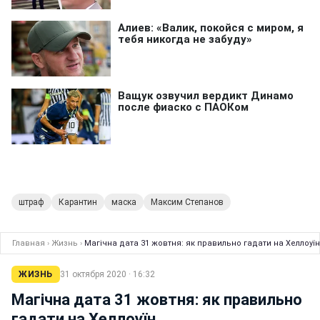
штраф
Карантин
маска
Максим Степанов
Главная
›
Жизнь
›
Магічна дата 31 жовтня: як правильно гадати на Хеллоуїн
ЖИЗНЬ
31 октября 2020 · 16:32
Магічна дата 31 жовтня: як правильно
гадати на Хеллоуїн