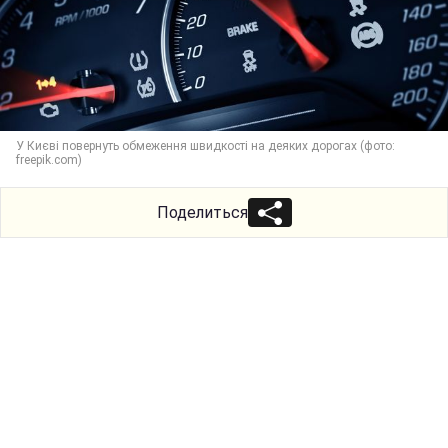
У Києві повернуть обмеження швидкості на деяких дорогах (фото:
freepik.com)
Поделиться