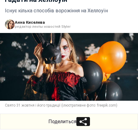
Існує кілька способів ворожіння на Хеллоуїн
Анна Киселева
редактор ленты новостей Styler
Свято 31 жовтня і його традиції (ілюстративне фото: freepik.com)
Поделиться