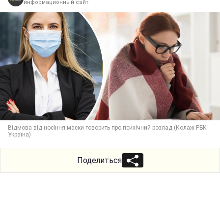
информационный сайт
Відмова від носіння маски говорить про психічний розлад (Колаж РБК-
Україна)
Поделиться