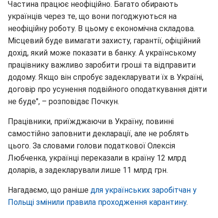
Частина працює неофіційно. Багато обирають
українців через те, що вони погоджуються на
неофіційну роботу. В цьому є економічна складова.
Місцевий буде вимагати захисту, гарантії, офіційний
дохід, який може показати в банку. А українському
працівнику важливо заробити гроші та відправити
додому. Якщо він спробує задекларувати їх в Україні,
договір про усунення подвійного оподаткування діяти
не буде", – розповідає Почкун.
Працівники, приїжджаючи в Україну, повинні
самостійно заповнити декларації, але не роблять
цього. За словами голови податкової Олексія
Любченка, українці переказали в країну 12 млрд
доларів, а задекларували лише 11 млрд грн.
Нагадаємо, що раніше
для українських заробітчан у
Польщі змінили правила проходження карантину
.