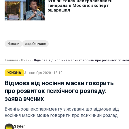
Налоги
заробитчане
Главная
›
Жизнь
›
Відмова від носіння маски говорить про розвиток психіч
ЖИЗНЬ
31 октября 2020 · 18:10
Відмова від носіння маски говорить
про розвиток психічного розладу:
заява вчених
Вчені в ході експерименту з'ясували, що відмова від
носіння маски може говорити про психічний розлад
Styler