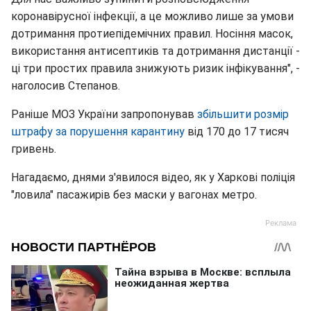
коронавірусної інфекції, а це можливо лише за умови
дотримання протиепідемічних правил. Носіння масок,
використання антисептиків та дотримання дистанції -
ці три простих правила знижують ризик інфікування", -
наголосив Степанов.
Раніше МОЗ України запропонував
збільшити розмір
штрафу за порушення карантину
від 170 до 17 тисяч
гривень.
Нагадаємо, днями з'явилося відео, як у Харкові поліція
"ловила" пасажирів без маски у вагонах метро.