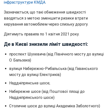
інфраструктури КМДА
.
Зазначається, що такі обмеження швидкості
вводяться з метою зменшити ризики втрати
керування автомобілем через слизьку дорогу.
Діятимуть правила по 1 квітня 2021 року.
Де в Києві знизили ліміт швидкості:
проспект Шухевича (від Північного мосту до вулиці
О. Бальзака)
вулиця Набережно-Рибальська (від Гаванського
мосту до вулиці Електриків)
Наддніпрянське шосе;
Набережне шосе (від Поштової площі до
Наддніпрянського шосе)
Столичне шосе до вулиці Академіка Заболотного)