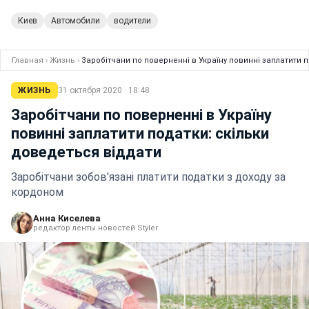
Киев
Автомобили
водители
Главная
›
Жизнь
›
Заробітчани по поверненні в Україну повинні заплатити 
ЖИЗНЬ
31 октября 2020 · 18:48
Заробітчани по поверненні в Україну
повинні заплатити податки: скільки
доведеться віддати
Заробітчани зобов'язані платити податки з доходу за
кордоном
Анна Киселева
редактор ленты новостей Styler