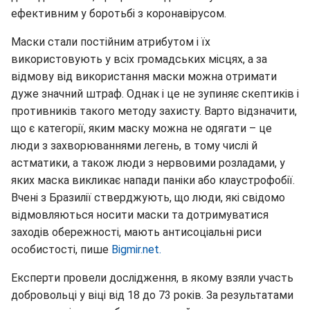
ефективним у боротьбі з коронавірусом.
Маски стали постійним атрибутом і їх
використовують у всіх громадських місцях, а за
відмову від використання маски можна отримати
дуже значний штраф. Однак і це не зупиняє скептиків і
противників такого методу захисту. Варто відзначити,
що є категорії, яким маску можна не одягати – це
люди з захворюваннями легень, в тому числі й
астматики, а також люди з нервовими розладами, у
яких маска викликає напади паніки або клаустрофобії.
Вчені з Бразилії стверджують, що люди, які свідомо
відмовляються носити маски та дотримуватися
заходів обережності, мають антисоціальні риси
особистості, пише
Bigmir.net.
Експерти провели дослідження, в якому взяли участь
добровольці у віці від 18 до 73 років. За результатами