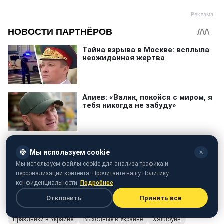
🍪
Мы используем cookie
✕
Мы используем файлы cookie для анализа трафика и
персонализации контента. Прочитайте нашу Политику
конфиденциальности.
Подробнее
Отклонить
Принять все
Праздники в Украине
Выходные в Украине
Хэллоуин