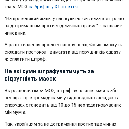
глава МОЗ
на брифінгу 31 жовтня
.
"На превеликий жаль, у нас кульгає система контролю
за дотриманням протиепідемічних правил", - зазначив
чиновник.
У разі схвалення проекту закону поліцейські зможуть
складати протокол і вимагати від порушників одразу
ж сплатити штраф.
На які суми штрафуватимуть за
відсутність масок
Як розповів глава МОЗ, штраф за носіння масок або
респіраторів громадянами у відповідних закладах та
спорудах становить від 10 до 15 неоподатковуваних
мінімумів.
Так, українцям за не дотримання протиепідемічних