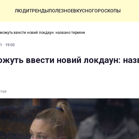
ЛЮДИ
ТРЕНДЫ
ПОЛЕЗНОЕ
ВКУСНО
ГОРОСКОПЫ
і можуть ввести новий локдаун: названо терміни
 · 19:03
можуть ввести новий локдаун: наз
стей