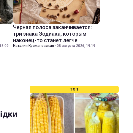
Черная полоса заканчивается:
три знака Зодиака, которым
наконец-то станет легче
18:09
Наталия Крижановская
·
08 августа 2026, 19:19
ТОП
лідки