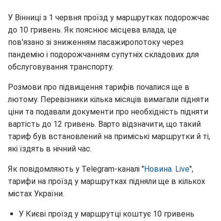
У Вінниці з 1 червня проїзд у маршрутках подорожчає
до 10 гривень. Як пояснює місцева влада, це
пов'язано зі зниженням пасажиропотоку через
пандемію і подорожчанням супутніх складових для
обслуговування транспорту.
Розмови про підвищення тарифів почалися ще в
лютому. Перевізники кілька місяців вимагали підняти
ціни та подавали документи про необхідність підняти
вартість до 12 гривень. Варто відзначити, що такий
тариф був встановлений на приміські маршрутки й ті,
які їздять в нічний час.
Як повідомляють у Telegram-каналі "
Новина. Live
",
тарифи на проїзд у маршрутках підняли ще в кількох
містах України.
У Києві проїзд у маршрутці коштує 10 гривень