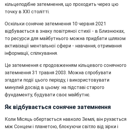
кільцеподібне затемнення, що проходить через цю
точку в XXI столітті.
Оскільки сонячне затемнення 10 червня 2021
відбувається в знаку повітряної стихії - в Близнюках,
то ресурси для майбутнього можна придбати шляхом
активізації ментальної сфери - навчання, отримання
інформації, спілкування.
Це затемнення є продовженням кільцевого сонячного
затемнення 31 травня 2003. Можна спробувати
згадати події цього періоду, і використовувати
минулий досвід в цьому: на підставі старого
фундаменту, будувати своє майбутнє.
Як відбувається сонячне затемнення
Коли Місяць обертається навколо Землі, він рухається
між Сонцем і планетою, блокуючи світло від зірки і