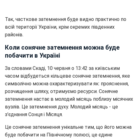
Так, часткове затемнення буде видно практично по
всій території України, крім окремих південних
районів.
Коли сонячне затемнення можна буде
побачити в Україні
За словами Скаді, 10 червня о 13:42 за київським
часом відбудеться кільцеве сонячне затемнення, яке
символічно можна охарактеризувати як: прояснення,
розчищення шляху, отримуємо ресурси. Сонячне
затемнення настає в молодий місяць поблизу місячних
вузлів. Це затемнення духу. Молодий місяць - це
з'єднання Сонця і Місяця.
Це сонячне затемнення унікальне тим, що його можна
буде побачити на Північному полюсі, це єдине