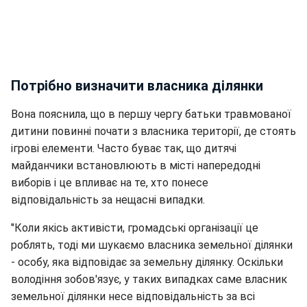
Потрібно визначити власника ділянки
Вона пояснила, що в першу чергу батьки травмованої
дитини повинні почати з власника території, де стоять
ігрові елементи. Часто буває так, що дитячі
майданчики встановлюють в місті напередодні
виборів і це впливає на те, хто понесе
відповідальність за нещасні випадки.
"Коли якісь активісти, громадські організації це
роблять, тоді ми шукаємо власника земельної ділянки
- особу, яка відповідає за земельну ділянку. Оскільки
володіння зобов'язує, у таких випадках саме власник
земельної ділянки несе відповідальність за всі