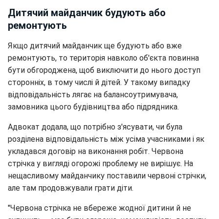
Дитячий майданчик будують або
ремонтують
Якщо дитячий майданчик ще будують або вже
ремонтують, то територія навколо об'єкта повинна
бути обгороджена, щоб виключити до нього доступ
сторонніх, в тому числі й дітей. У такому випадку
відповідальність лягає на балансоутримувача,
замовника цього будівництва або підрядника.
Адвокат додала, що потрібно з'ясувати, чи була
розділена відповідальність між усіма учасниками і як
укладався договір на виконання робіт. Червона
стрічка у вигляді огорожі проблему не вирішує. На
нещасливому майданчику поставили червоні стрічки,
але там продовжували грати діти.
"Червона стрічка не вбереже жодної дитини й не