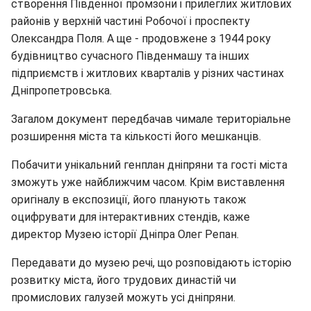
створення Південної промзони і прилеглих житлових
районів у верхній частині Робочої і проспекту
Олександра Поля. А ще - продовжене з 1944 року
будівництво сучасного Південмашу та інших
підприємств і житлових кварталів у різних частинах
Дніпропетровська.
Загалом документ передбачав чимале територіальне
розширення міста та кількості його мешканців.
Побачити унікальний генплан дніпряни та гості міста
зможуть уже найближчим часом. Крім виставлення
оригіналу в експозиції, його планують також
оцифрувати для інтерактивних стендів, каже
директор Музею історії Дніпра Олег Репан.
Передавати до музею речі, що розповідають історію
розвитку міста, його трудових династій чи
промислових галузей можуть усі дніпряни.