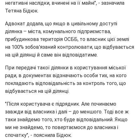
негативні наслідки, вчинені на її майні", - зазначила
Тетяна Бідюк.
Адвокат додала, що якщо в цивільному доступі
ділянка – міста, комунального підприємства,
прибудинкова територія ОСББ, то власник цієї землі
на 100% зобов'язаний контролювати, що відбувається
на цій ділянці й саме він відповідатиме.
При передачі такої ділянки в користування міської
ради, в документах відзначають особи тих, на кого
покладають відповідальність за контроль того, що
відбувається на цій ділянці.
"Після користувача є підрядник. Але починаємо
завжди від власника і далі – до меншого. Тоді все ж
таки знайдемо того, хто буде відповідальний. Якщо
ми не знайдемо, то повертаємося до власника і
спочатку", - пояснила Бідюк.