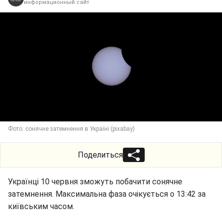
информационный сайт
Фото: сонячне затемнення в Україні (pixabay)
Поделиться
Українці 10 червня зможуть побачити сонячне
затемнення. Максимальна фаза очікується о 13:42 за
київським часом.