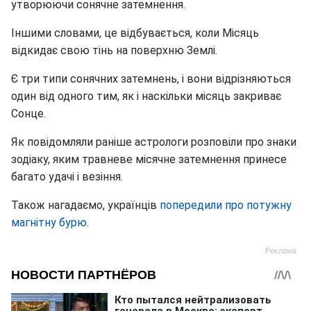
утворюючи сонячне затемнення.
Іншими словами, це відбувається, коли Місяць
відкидає свою тінь на поверхню Землі.
Є три типи сонячних затемнень, і вони відрізняються
один від одного тим, як і наскільки місяць закриває
Сонце.
Як повідомляли раніше астрологи розповіли про знаки
зодіаку, яким травневе місячне затемнення принесе
багато удачі і везіння.
Також нагадаємо, українців
попередили про потужну
магнітну бурю
.