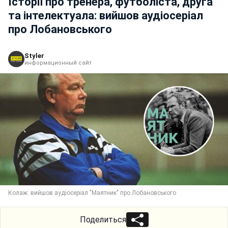
Історії про тренера, футболіста, друга
та інтелектуала: вийшов аудіосеріал
про Лобановського
Styler
информационный сайт
Колаж: вийшов аудіосеріал "Маятник" про Лобановського
Поделиться