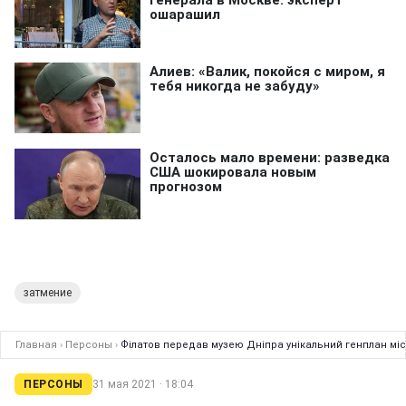
затмение
Главная
›
Персоны
›
Філатов передав музею Дніпра унікальний генплан міс
ПЕРСОНЫ
31 мая 2021 · 18:04