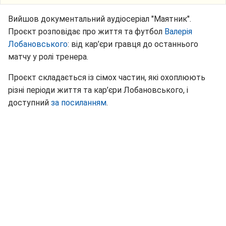
Вийшов документальний аудіосеріал "Маятник".
Проєкт розповідає про життя та футбол
Валерія
Лобановського
: від кар’єри гравця до останнього
матчу у ролі тренера.
Проєкт складається із сімох частин, які охоплюють
різні періоди життя та кар’єри Лобановського, і
доступний
за посиланням
.