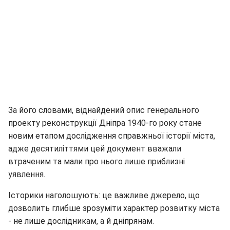
За його словами, віднайдений опис генерального
проекту реконструкції Дніпра 1940-го року стане
новим етапом дослідження справжньої історії міста,
адже десятиліттями цей документ вважали
втраченим та мали про нього лише приблизні
уявлення.
Історики наголошують: це важливе джерело, що
дозволить глибше зрозуміти характер розвитку міста
- не лише дослідникам, а й дніпрянам.