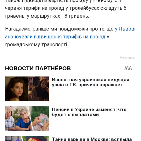
Також підвищать вартість проїзду у Рівному. С 1
червня тарифи на проїзд у тролейбусах складуть 6
гривень, у маршрутках - 8 гривень.
Нагадаємо, раніше ми повідомляли про те, що
у Львові
анонсували підвищення тарифів на проїзд
у
громадському транспорті.