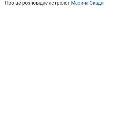
Про це розповідає астролог
Марина Скади
.