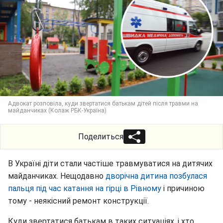
Адвокат розповіла, куди звертатися батькам дітей після травми на
майданчиках (Колаж РБК-Україна)
Поделиться
В Україні діти стали частіше травмуватися на дитячих
майданчиках. Нещодавно
дворічна дитина позбулася
пальця під час катання на гірці в Рівному
і причиною
тому - неякісний ремонт конструкції.
Куди звертатися батькам в таких ситуаціях, і хто