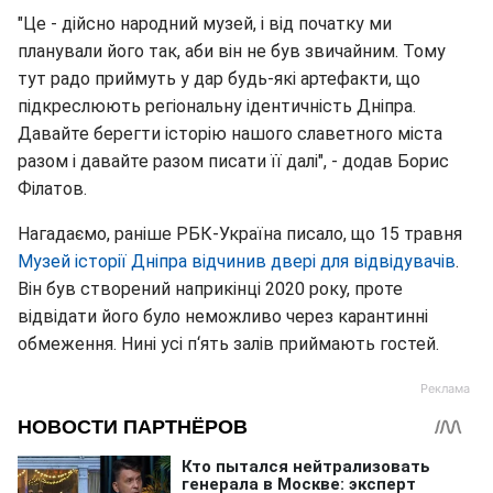
"Це - дійсно народний музей, і від початку ми
планували його так, аби він не був звичайним. Тому
тут радо приймуть у дар будь-які артефакти, що
підкреслюють регіональну ідентичність Дніпра.
Давайте берегти історію нашого славетного міста
разом і давайте разом писати її далі", - додав Борис
Філатов.
Нагадаємо, раніше РБК-Україна писало, що 15 травня
Музей історії Дніпра відчинив двері для відвідувачів
.
Він був створений наприкінці 2020 року, проте
відвідати його було неможливо через карантинні
обмеження. Нині усі п‘ять залів приймають гостей.