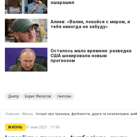
Днепр
Борис Филатов
генплан
Главная
›
Жизнь
›
Історії про тренера, футболіста, друга та інтелектуала: 
ЖИЗНЬ
31 мая 2021 · 17:50