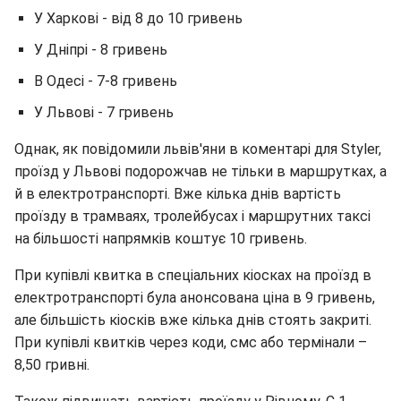
У Харкові - від 8 до 10 гривень
У Дніпрі - 8 гривень
В Одесі - 7-8 гривень
У Львові - 7 гривень
Однак, як повідомили львів'яни в коментарі для Styler,
проїзд у Львові подорожчав не тільки в маршрутках, а
й в електротранспорті. Вже кілька днів вартість
проїзду в трамваях, тролейбусах і маршрутних таксі
на більшості напрямків коштує 10 гривень.
При купівлі квитка в спеціальних кіосках на проїзд в
електротранспорті була анонсована ціна в 9 гривень,
але більшість кіосків вже кілька днів стоять закриті.
При купівлі квитків через коди, смс або термінали –
8,50 гривні.