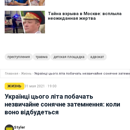
преступления
травма
детская площадка
адвокат
Главная
›
Жизнь
›
Українці цього літа побачать незвичайне сонячне затемн
ЖИЗНЬ
31 мая 2021 · 19:00
Українці цього літа побачать
незвичайне сонячне затемнення: коли
воно відбудеться
Styler