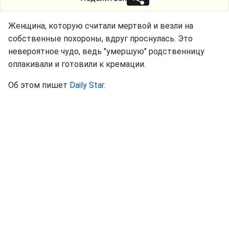
Женщина, которую считали мертвой и везли на
собственные похороны, вдруг проснулась. Это
невероятное чудо, ведь "умершую" родственницу
оплакивали и готовили к кремации.
Об этом пишет
Daily Star.