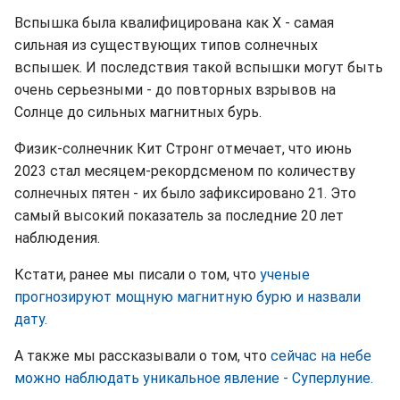
Вспышка была квалифицирована как Х - самая
сильная из существующих типов солнечных
вспышек. И последствия такой вспышки могут быть
очень серьезными - до повторных взрывов на
Солнце до сильных магнитных бурь.
Физик-солнечник Кит Стронг отмечает, что июнь
2023 стал месяцем-рекордсменом по количеству
солнечных пятен - их было зафиксировано 21. Это
самый высокий показатель за последние 20 лет
наблюдения.
Кстати, ранее мы писали о том, что
ученые
прогнозируют мощную магнитную бурю и назвали
дату.
А также мы рассказывали о том, что
сейчас на небе
можно наблюдать уникальное явление - Суперлуние.