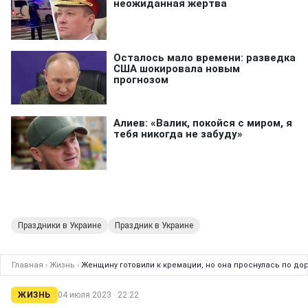
Праздники в Украине
Праздник в Украине
Главная
›
Жизнь
›
Женщину готовили к кремации, но она проснулась по до
ЖИЗНЬ
04 июля 2023 · 22:22