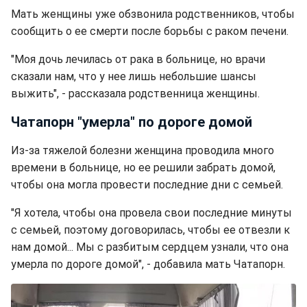
Мать женщины уже обзвонила родственников, чтобы
сообщить о ее смерти после борьбы с раком печени.
"Моя дочь лечилась от рака в больнице, но врачи
сказали нам, что у нее лишь небольшие шансы
выжить", - рассказала родственница женщины.
Чатапорн "умерла" по дороге домой
Из-за тяжелой болезни женщина проводила много
времени в больнице, но ее решили забрать домой,
чтобы она могла провести последние дни с семьей.
"Я хотела, чтобы она провела свои последние минуты
с семьей, поэтому договорилась, чтобы ее отвезли к
нам домой... Мы с разбитым сердцем узнали, что она
умерла по дороге домой", - добавила мать Чатапорн.