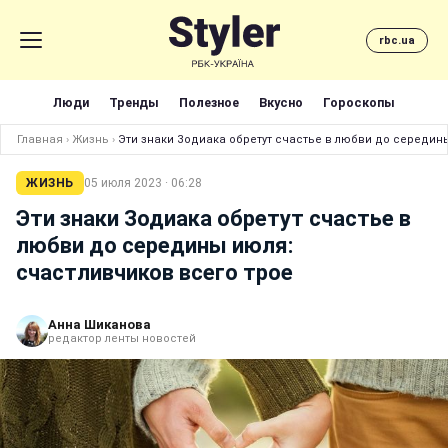
rbc.ua
Люди
Тренды
Полезное
Вкусно
Гороскопы
Главная
›
Жизнь
›
Эти знаки Зодиака обретут счастье в любви до середин
ЖИЗНЬ
05 июля 2023 · 06:28
Эти знаки Зодиака обретут счастье в
любви до середины июля:
счастливчиков всего трое
Анна Шиканова
редактор ленты новостей