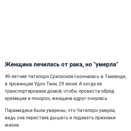
Женщина лечилась от рака, но "умерла"
49-летняя Чатапорн Срипхонла скончалась в Таиланде,
в провинции Удон Тани, 29 июня. А когда ее
транспортировали домой, чтобы провести обряд
кремации и похорон, женщина вдруг очнулась.
Парамедики были уверены, что Чатапорн умерла,
ведь она перестала дышать и подавать признаки
жизни.