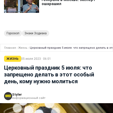
Гороскоп
Знаки Зодиака
Главная
›
Жизнь
›
Церковный праздник 5 июля: что запрещено делать в эт
ЖИЗНЬ
05 июля 2023 · 06:01
Церковный праздник 5 июля: что
запрещено делать в этот особый
день, кому нужно молиться
Styler
информационный сайт