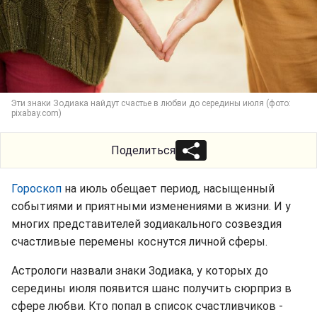
Эти знаки Зодиака найдут счастье в любви до середины июля (фото:
pixabay.com)
Поделиться
Гороскоп
на июль обещает период, насыщенный
событиями и приятными изменениями в жизни. И у
многих представителей зодиакального созвездия
счастливые перемены коснутся личной сферы.
Астрологи назвали знаки Зодиака, у которых до
середины июля появится шанс получить сюрприз в
сфере любви. Кто попал в список счастливчиков -