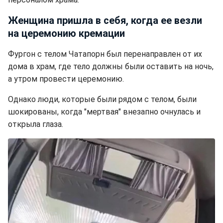
Женщина пришла в себя, когда ее везли
на церемонию кремации
Фургон с телом Чатапорн был перенаправлен от их
дома в храм, где тело должны были оставить на ночь,
а утром провести церемонию.
Однако люди, которые были рядом с телом, были
шокированы, когда "мертвая" внезапно очнулась и
открыла глаза.