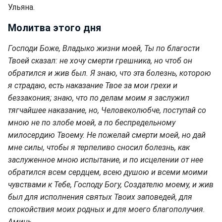
Ульяна.
Молитва этого дня
Господи Боже, Владыко жизни моей, Ты по благости
Твоей сказал: не хочу смерти грешника, но чтоб он
обратился и жив был. Я знаю, что эта болезнь, которою
я страдаю, есть наказание Твое за мои грехи и
беззакония; знаю, что по делам моим я заслужил
тягчайшее наказание, но, Человеколюбче, поступай со
мною не по злобе моей, а по беспредельному
милосердию Твоему. Не пожелай смерти моей, но дай
мне силы, чтобы я терпеливо сносил болезнь, как
заслуженное мною испытание, и по исцелении от нее
обратился всем сердцем, всею душою и всеми моими
чувствами к Тебе, Господу Богу, Создателю моему, и жив
был для исполнения святых Твоих заповедей, для
спокойствия моих родных и для моего благополучия.
Аминь.