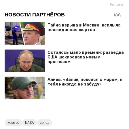
космос
NASA
сонце