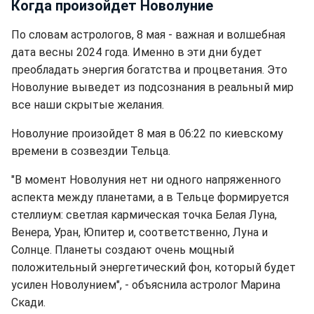
Когда произойдет Новолуние
По словам астрологов, 8 мая - важная и волшебная
дата весны 2024 года. Именно в эти дни будет
преобладать энергия богатства и процветания. Это
Новолуние выведет из подсознания в реальный мир
все наши скрытые желания.
Новолуние произойдет 8 мая в 06:22 по киевскому
времени в созвездии Тельца.
"В момент Новолуния нет ни одного напряженного
аспекта между планетами, а в Тельце формируется
стеллиум: светлая кармическая точка Белая Луна,
Венера, Уран, Юпитер и, соответственно, Луна и
Солнце. Планеты создают очень мощный
положительный энергетический фон, который будет
усилен Новолунием", - объяснила астролог Марина
Скади.