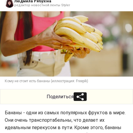
Людмила Рябухіна
редактор новостной ленты Styler
Кому не стоит есть бананы (иллюстрация: Freepik)
Поделиться
Бананы - одни из самых популярных фруктов в мире.
Они очень транспортабельны, что делает их
идеальным перекусом в пути. Кроме этого, бананы