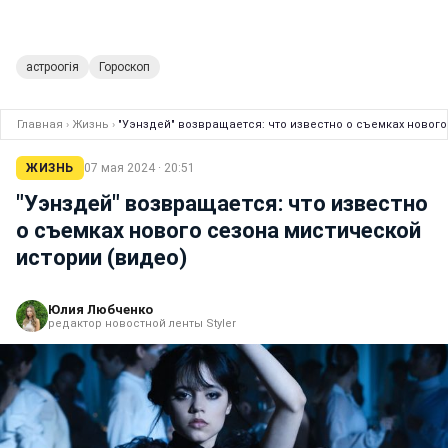
астроогія
Гороскоп
Главная
›
Жизнь
›
"Уэнздей" возвращается: что известно о съемках новог
ЖИЗНЬ
07 мая 2024 · 20:51
"Уэнздей" возвращается: что известно
о съемках нового сезона мистической
истории (видео)
Юлия Любченко
редактор новостной ленты Styler