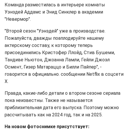
Команда разместилась в интерьере комнаты
Уэнздей Аддамс и Энид Синклер в академии
"Невермор".
"Второй сезон "Уэнздей" уже в производстве.
Пожалуйста, дважды поаплодируйте нашему
актерскому составу, к которому теперь
присоединились Кристофер Ллойд, Стив Бушеми,
Тандиве Ньютон, Джоанна Ламли, Гейли Джоэл
Осмент, Гизер Матараццо и Билли Пайпер", -
говорится в официально. сообщении Netflix в соцсети
X.
Правда, какие-либо детали о втором сезоне сериала
пока неизвестны. Также не называется
приблизительная дата его выпуска. Поэтому можно
рассчитывать как на 2024 год, так и на 2025.
На новом фотоснимке присутствует: