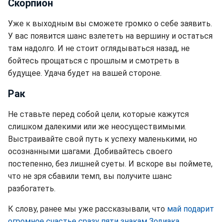
Скорпион
Уже к выходным вы сможете громко о себе заявить.
У вас появится шанс взлететь на вершину и остаться
там надолго. И не стоит оглядываться назад, не
бойтесь прощаться с прошлым и смотреть в
будущее. Удача будет на вашей стороне.
Рак
Не ставьте перед собой цели, которые кажутся
слишком далекими или же неосуществимыми.
Выстраивайте свой путь к успеху маленькими, но
осознанными шагами. Добивайтесь своего
постепенно, без лишней суеты. И вскоре вы поймете,
что не зря сбавили темп, вы получите шанс
разбогатеть.
К слову, ранее мы уже рассказывали, что
май подарит
огромное счастье сразу пяти знакам Зодиака
.