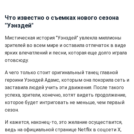
Что известно о съемках нового сезона
"Уэнздей"
Мистическая история "Уэнздей" увлекла миллионы
зрителей во всем мире и оставила отпечаток в виде
ярких впечатлений и песни, которая еще долго играла
отовсюду.
А чего только стоит оригинальный танец главной
героини Уэнздей Адамс, которым она покорила сеть и
заставила людей учить эти движения. После такого
успеха, зрители, конечно, хотят видеть продолжение,
которое будет интриговать не меньше, чем первый
сезон.
И кажется, наконец-то, это желание осуществится,
ведь на официальной странице Netflix в соцсети Х,