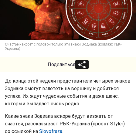
Счастье накроет с головой только эти знаки Зодиака (коллаж: РБК-
Украина)
Поделиться
До конца этой недели представители четырех знаков
Зодиака смогут взлететь на вершину и добиться
успеха. Их ждут чудесные события и даже шанс,
который выпадает очень редко.
Какие знаки Зодиака вскоре будут визжать от
счастья, рассказывает РБК-Украина (проект Styler)
со ссылкой на
Slovofraza
.