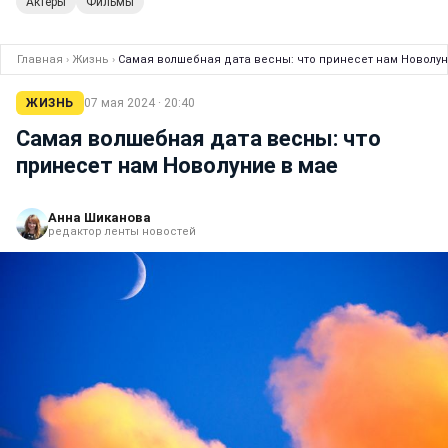
Актеры
Фильмы
Главная
›
Жизнь
›
Самая волшебная дата весны: что принесет нам Новолун
ЖИЗНЬ
07 мая 2024 · 20:40
Самая волшебная дата весны: что
принесет нам Новолуние в мае
Анна Шиканова
редактор ленты новостей