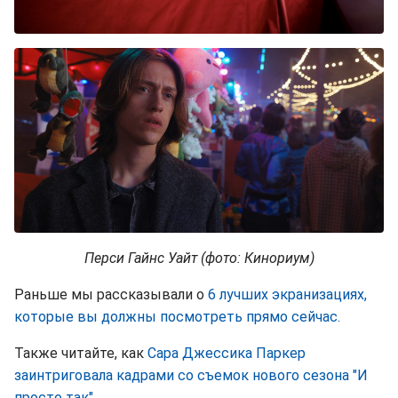
Перси Гайнс Уайт (фото: Кинориум)
Раньше мы рассказывали о
6 лучших экранизациях,
которые вы должны посмотреть прямо сейчас.
Также читайте, как
Сара Джессика Паркер
заинтриговала кадрами со съемок нового сезона "И
просто так".