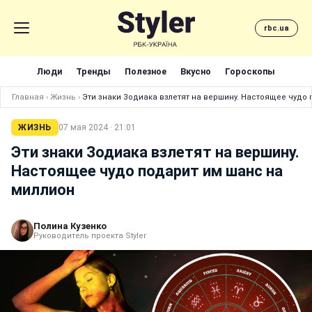
rbc.ua
Люди
Тренды
Полезное
Вкусно
Гороскопы
Главная
›
Жизнь
›
Эти знаки Зодиака взлетят на вершину. Настоящее чудо
ЖИЗНЬ
07 мая 2024 · 21:01
Эти знаки Зодиака взлетят на вершину.
Настоящее чудо подарит им шанс на
миллион
Полина Кузенко
Руководитель проекта Styler