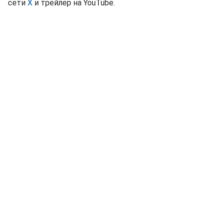
сети
X
и трейлер на YouTube.