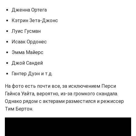
Дженна Ортега
Кэтрин Зета-Джонс
Луис Гусман
Исаак Ордонес
Эмма Майерс
Джой Сандей
Гантер Дуэн и т.д.
На фото есть почти все, за исключением Перси
Гайнса Уайта, вероятно, из-за громкого скандала.
Однако рядом с актерами разместился и режиссер
Тим Бертон.