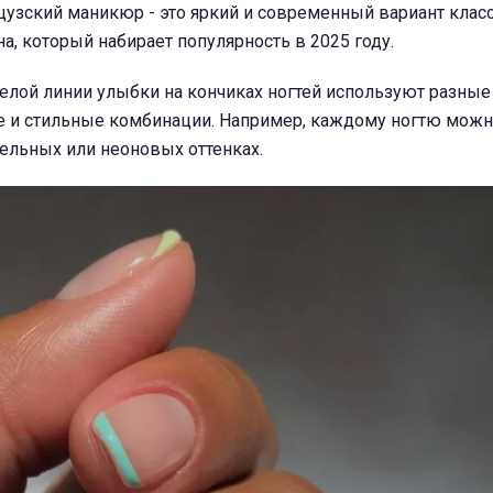
узский маникюр - это яркий и современный вариант клас
а, который набирает популярность в 2025 году.
лой линии улыбки на кончиках ногтей используют разные 
е и стильные комбинации. Например, каждому ногтю можн
стельных или неоновых оттенках.