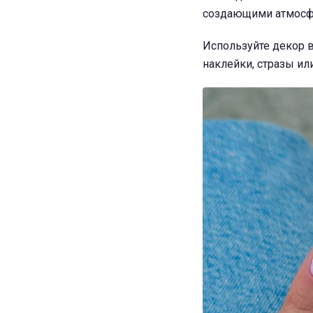
создающими атмосфе
Используйте декор в
наклейки, стразы и