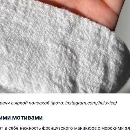
ренч с яркой полоской (фото: instagram.com/heluviee)
кими мотивами
ает в себе нежность французского маникюра с морскими э