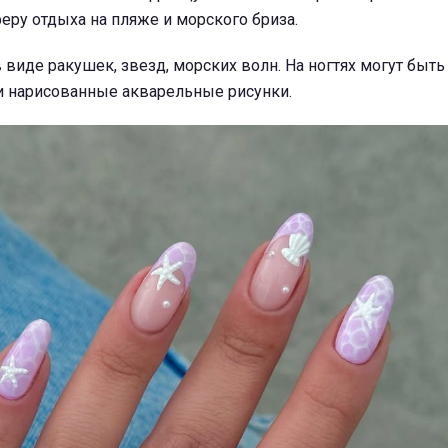
ру отдыха на пляже и морского бриза.
 виде ракушек, звезд, морских волн. На ногтях могут быт
ли нарисованные акварельные рисунки.