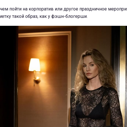
в чем пойти на корпоратив или другое праздничное меропри
метку такой образ, как у фэшн-блогерши.