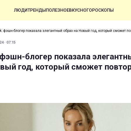
ЛЮДИ
ТРЕНДЫ
ПОЛЕЗНОЕ
ВКУСНО
ГОРОСКОПЫ
ack: фэшн-блогер показала элегантный образ на Новый год, который сможет п
4 · 07:15
k: фэшн-блогер показала элегантн
овый год, который сможет повто