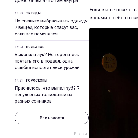
доме: зачем и что там внутри
Если вы не знаете, 
14:58
ТРЕНДЫ
возьмите себе на за
Не спешите выбрасывать одежду:
7 вещей, которые спасут вас,
если вес поменялся
14:53
ПОЛЕЗНОЕ
Выкопали лук? Не торопитесь
прятать его в подвал: одна
ошибка испортит весь урожай
14:21
ГОРОСКОПЫ
Приснилось, что выпал зуб? 7
популярных толкований из
разных сонников
Все новости