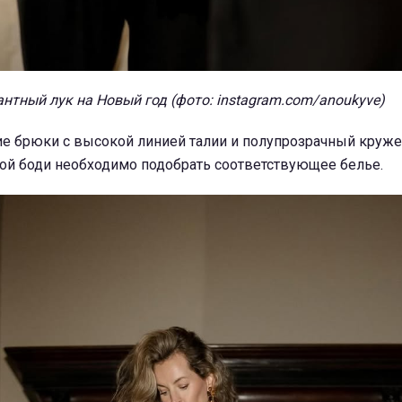
нтный лук на Новый год (фото: instagram.com/anoukyve)
е брюки с высокой линией талии и полупрозрачный круже
кой боди необходимо подобрать соответствующее белье.