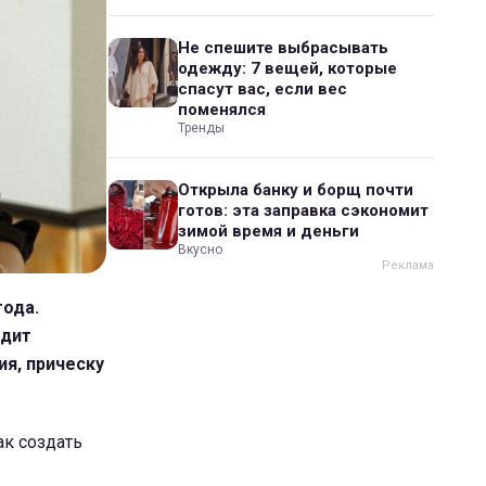
Не спешите выбрасывать
одежду: 7 вещей, которые
спасут вас, если вес
поменялся
Тренды
Открыла банку и борщ почти
готов: эта заправка сэкономит
зимой время и деньги
Вкусно
года.
ядит
ия, прическу
ак создать