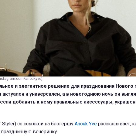
instagram.com/anoukyve)
стильное и элегантное решение для празднования Нового 
 актуален и универсален, а в новогоднюю ночь он выгл
если добавить к нему правильные аксессуары, украшен
 Styler) со ссылкой на блогершу
Anouk Yve
рассказывает, к
 праздничную вечеринку.