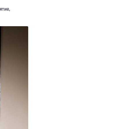
ятие,