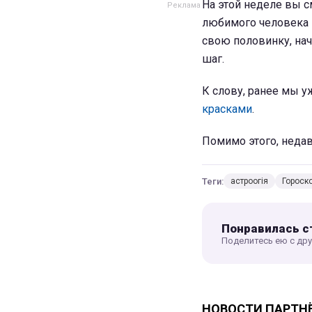
На этой неделе вы с
любимого человека -
свою половинку, нач
шаг.
К слову, ранее мы у
красками
.
Помимо этого, недав
Теги:
астроогія
Гороск
Понравилась с
Поделитесь ею с др