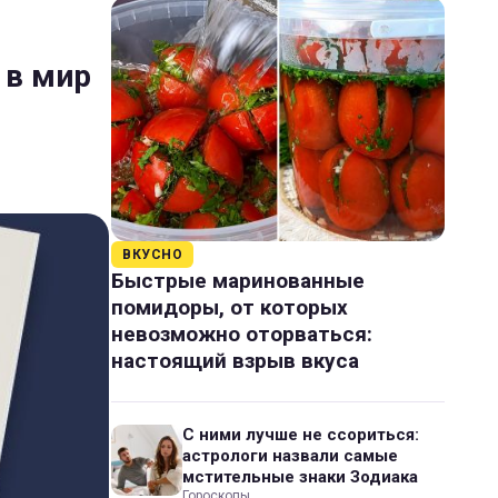
 в мир
ВКУСНО
Быстрые маринованные
помидоры, от которых
невозможно оторваться:
настоящий взрыв вкуса
С ними лучше не ссориться:
астрологи назвали самые
мстительные знаки Зодиака
Гороскопы