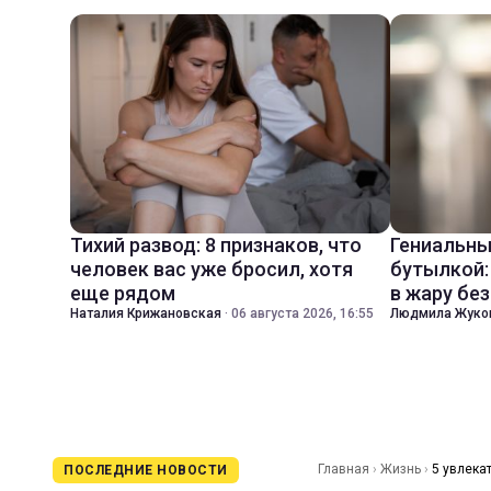
Тихий развод: 8 признаков, что
Гениальны
человек вас уже бросил, хотя
бутылкой:
еще рядом
в жару бе
Наталия Крижановская
·
06 августа 2026, 16:55
Людмила Жуко
Главная
›
Жизнь
›
5 увлека
ПОСЛЕДНИЕ НОВОСТИ