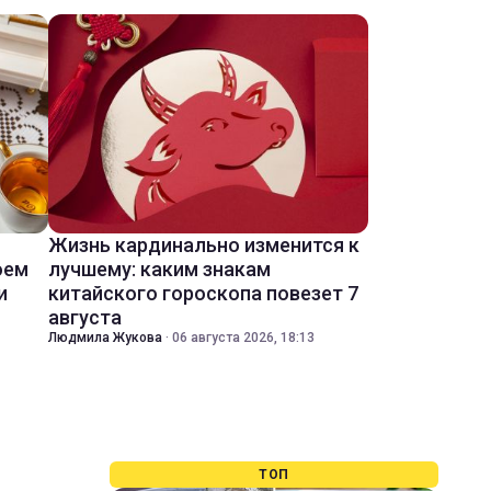
Жизнь кардинально изменится к
оем
лучшему: каким знакам
и
китайского гороскопа повезет 7
августа
Людмила Жукова
·
06 августа 2026, 18:13
ТОП