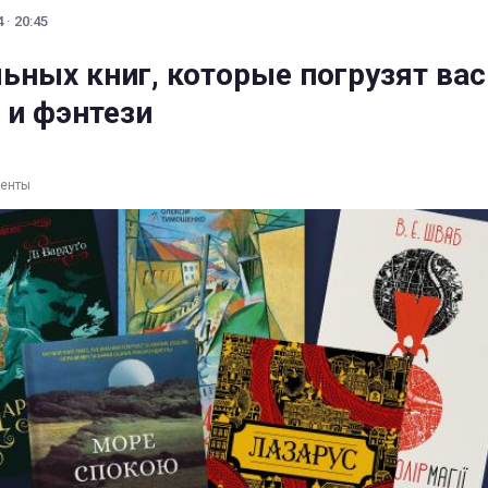
 · 20:45
ьных книг, которые погрузят вас
 и фэнтези
ленты