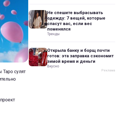
Не спешите выбрасывать
одежду: 7 вещей, которые
спасут вас, если вес
поменялся
Тренды
Открыла банку и борщ почти
готов: эта заправка сэкономит
зимой время и деньги
Вкусно
 Таро сулят
ительно
(проект