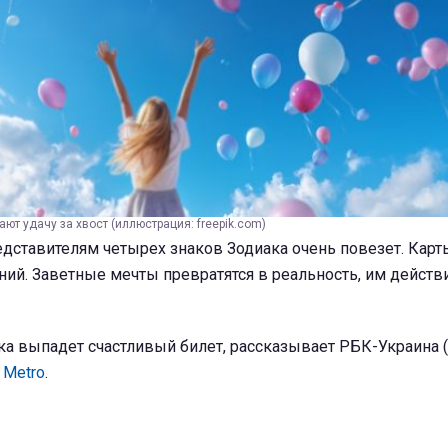
ют удачу за хвост (иллюстрация: freepik.com)
дставителям четырех знаков Зодиака очень повезет. Карты
ий. Заветные мечты превратятся в реальность, им действ
ка выпадет счастливый билет, рассказывает РБК-Украина 
а
Metro
.