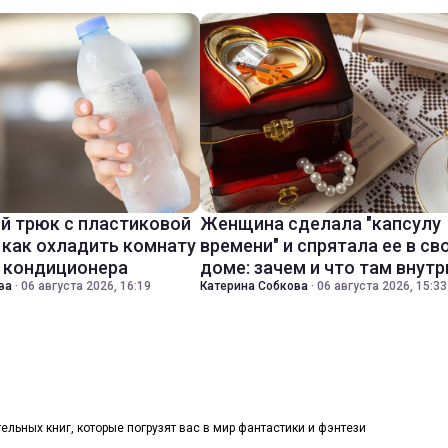
й трюк с пластиковой
Женщина сделала "капсулу
 как охладить комнату
времени" и спрятала ее в св
з кондиционера
доме: зачем и что там внутр
ва
·
06 августа 2026, 16:19
Катерина Собкова
·
06 августа 2026, 15:33
тельных книг, которые погрузят вас в мир фантастики и фэнтези