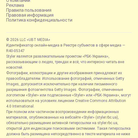
О компании
Реклама
Правила пользования
Правовая информация
Политика конфиденциальности
© 2026 LLC «UBT MEDIA»
Идентификатор онлайн-медиа в Реестре субъектов в сфере медиа —
R40-05347
Styler является развлекательным проектом «РБК-Украина»,
рассказывающим о людях, трендах и всё, что интересно читать вне
новостей.
Фотографии, иллюстрации и другие изображения принадлежат их
правообладателям. Использование фотографий, отмеченных Getty
Images, допускается исключительно при наличии письменного
разрешения фотоагентства Getty Images. Фотографии, отмеченные
логотипом «Styler» или подписанные «Styler» или «РБК-Украина», могут
использоваться на условиях лицензии Creative Commons Attribution
4.0 International.
При полном или частичном воспроизведении информационных
материалов, опубликованных на вебсайте «Styler» (styler.rbc.ua),
обязательно размещение активной гиперссылки на styler.rbc.ua,
открытой для индексации поисковыми системами. Такая гиперссылка
должна быть размещена непосредственно в тексте материала не ниже