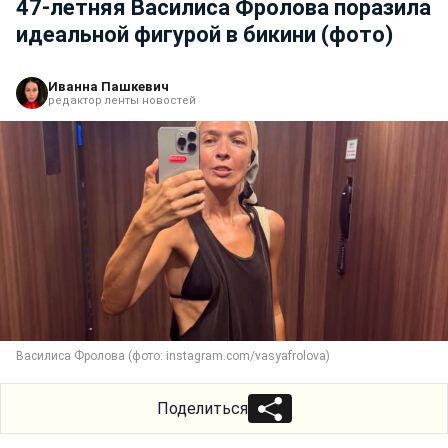
47-летняя Василиса Фролова поразила
идеальной фигурой в бикини (фото)
Иванна Пашкевич
редактор ленты новостей
Василиса Фролова (фото: instagram.com/vasyafrolova)
Поделиться