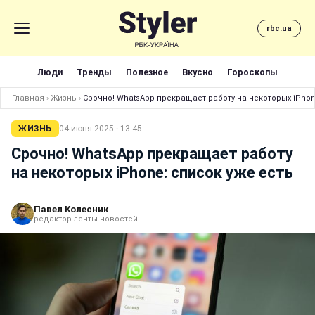
rbc.ua
Люди
Тренды
Полезное
Вкусно
Гороскопы
Главная
›
Жизнь
›
Срочно! WhatsApp прекращает работу на некоторых iPhon
ЖИЗНЬ
04 июня 2025 · 13:45
Срочно! WhatsApp прекращает работу
на некоторых iPhone: список уже есть
Павел Колесник
редактор ленты новостей