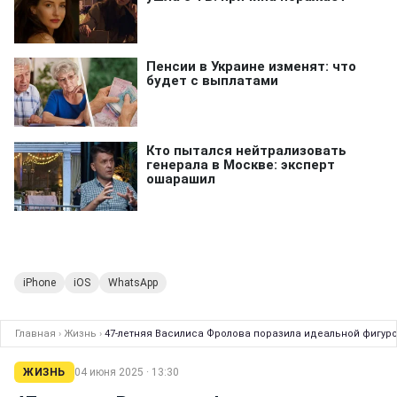
iPhone
iOS
WhatsApp
Главная
›
Жизнь
›
47-летняя Василиса Фролова поразила идеальной фигуро
ЖИЗНЬ
04 июня 2025 · 13:30