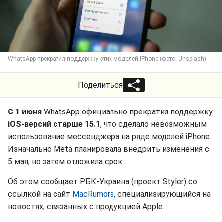
WhatsApp прекратил поддержку этих моделей iPhone (фото: Unsplash)
Поделиться
С 1 июня
WhatsApp официально прекратил поддержку
iOS-версий старше 15.1
, что сделало невозможным
использование мессенджера на ряде моделей iPhone.
Изначально Meta планировала внедрить изменения с
5 мая, но затем отложила срок.
Об этом сообщает РБК-Украина (проект Styler) со
ссылкой на сайт
MacRumors
, специализирующийся на
новостях, связанных с продукцией Apple.