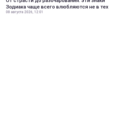
От страсти до разочарования: эти знаки
Зодиака чаще всего влюбляются не в тех
08 августа 2026, 12:01