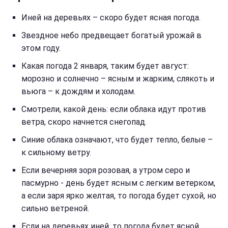
Иней на деревьях – скоро будет ясная погода.
Звездное небо предвещает богатый урожай в
этом году.
Какая погода 2 января, таким будет август:
морозно и солнечно – ясным и жарким, слякоть и
вьюга – к дождям и холодам.
Смотрели, какой день: если облака идут против
ветра, скоро начнется снегопад.
Синие облака означают, что будет тепло, белые –
к сильному ветру.
Если вечерняя зоря розовая, а утром серо и
пасмурно - день будет ясным с легким ветерком,
а если заря ярко желтая, то погода будет сухой, но
сильно ветреной.
Если на деревьях иней, то погода будет ясной.