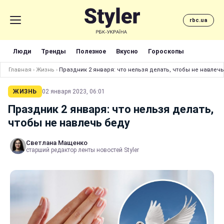
rbc.ua
Люди
Тренды
Полезное
Вкусно
Гороскопы
Главная
›
Жизнь
›
Праздник 2 января: что нельзя делать, чтобы не навлечь
ЖИЗНЬ
02 января 2023, 06:01
Праздник 2 января: что нельзя делать,
чтобы не навлечь беду
Светлана Мащенко
старший редактор ленты новостей Styler