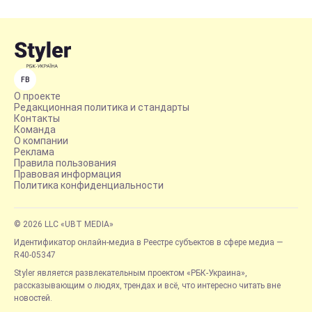
FB
О проекте
Редакционная политика и стандарты
Контакты
Команда
О компании
Реклама
Правила пользования
Правовая информация
Политика конфиденциальности
© 2026 LLC «UBT MEDIA»
Идентификатор онлайн-медиа в Реестре субъектов в сфере медиа —
R40-05347
Styler является развлекательным проектом «РБК-Украина»,
рассказывающим о людях, трендах и всё, что интересно читать вне
новостей.