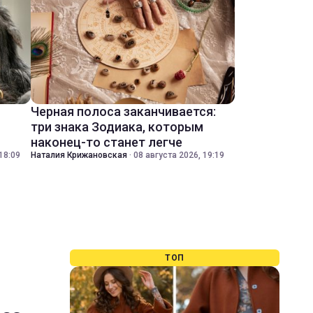
Черная полоса заканчивается:
три знака Зодиака, которым
наконец-то станет легче
18:09
Наталия Крижановская
·
08 августа 2026, 19:19
ТОП