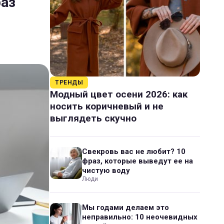
раз
ТРЕНДЫ
Модный цвет осени 2026: как
носить коричневый и не
выглядеть скучно
Свекровь вас не любит? 10
фраз, которые выведут ее на
чистую воду
Люди
Мы годами делаем это
неправильно: 10 неочевидных