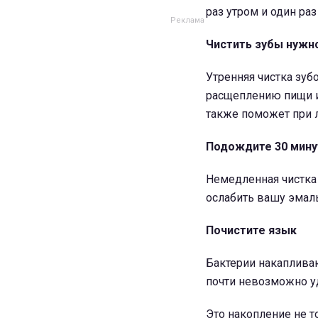
раз утром и один раз 
Чистить зубы нужн
Утренняя чистка зуб
расщеплению пищи и
также поможет при 
Подождите 30 мину
Немедленная чистка
ослабить вашу эмаль
Почистите язык
Бактерии накаплива
почти невозможно у
Это накопление не т