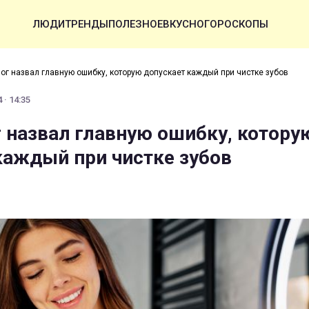
ЛЮДИ
ТРЕНДЫ
ПОЛЕЗНОЕ
ВКУСНО
ГОРОСКОПЫ
ог назвал главную ошибку, которую допускает каждый при чистке зубов
 · 14:35
 назвал главную ошибку, котору
каждый при чистке зубов