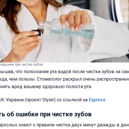
вершаем при чистке зубов
лышав, что полоскание рта водой после чистки зубов на са
еда, чем пользы. Стоматолог раскрыл очень распростране
инить вред вашему здоровью полости рта.
К-Украина (проект Styler) со ссылкой на
Express.
ть об ошибке при чистке зубов
зрослых знают о правиле чистки двух минут дважды в ден