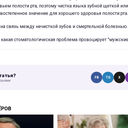
ьем полости рта, поэтому чистка языка зубной щеткой ил
востепенное значение для хорошего здоровья полости рта.
на связь между нечисткой зубов и смертельной болезнью.
, какая стоматологическая проблема провоцирует "мужские
татья?
FB
TG
X
узьями