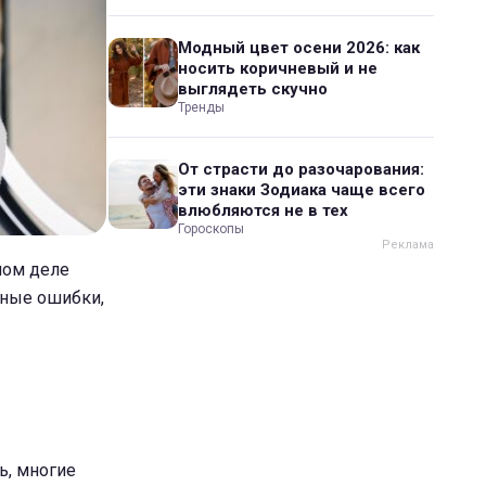
Модный цвет осени 2026: как
носить коричневый и не
выглядеть скучно
Тренды
От страсти до разочарования:
эти знаки Зодиака чаще всего
влюбляются не в тех
Гороскопы
мом деле
нные ошибки,
ь, многие