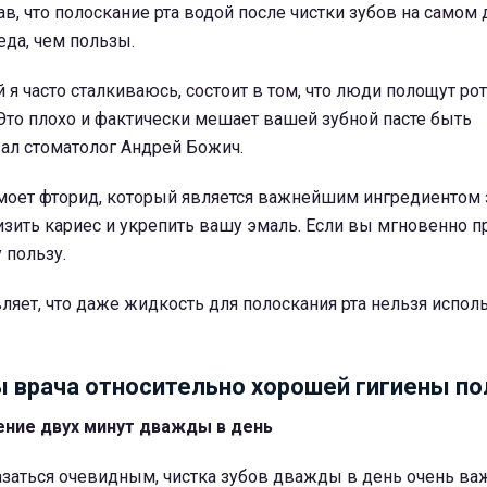
ав, что полоскание рта водой после чистки зубов на самом
да, чем пользы.
 я часто сталкиваюсь, состоит в том, что люди полощут ро
 Это плохо и фактически мешает вашей зубной пасте быть
зал стоматолог Андрей Божич.
моет фторид, который является важнейшим ингредиентом 
изить кариес и укрепить вашу эмаль. Если вы мгновенно 
у пользу.
яет, что даже жидкость для полоскания рта нельзя испол
 врача относительно хорошей гигиены по
ение двух минут дважды в день
азаться очевидным, чистка зубов дважды в день очень важ