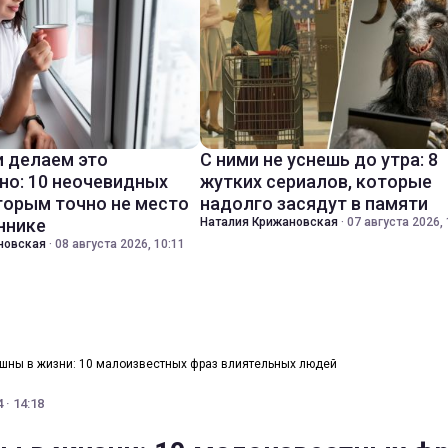
 делаем это
С ними не уснешь до утра: 8
но: 10 неочевидных
жутких сериалов, которые
торым точно не место
надолго засядут в памяти
ннике
Наталия Крижановская
·
07 августа 2026, 
новская
·
08 августа 2026, 10:11
шны в жизни: 10 малоизвестных фраз влиятельных людей
 · 14:18