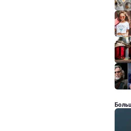
Больш