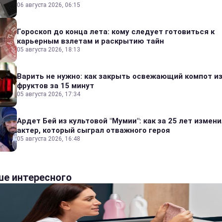
06 августа 2026, 06:15
Гороскоп до конца лета: кому следует готовиться к
карьерным взлетам и раскрытию тайн
05 августа 2026, 18:13
Варить не нужно: как закрыть освежающий компот и
фруктов за 15 минут
05 августа 2026, 17:34
Ардет Бей из культовой "Мумии": как за 25 лет измен
актер, который сыграл отважного героя
05 августа 2026, 16:48
е интересного