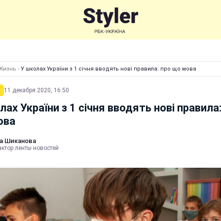
Жизнь
›
У школах України з 1 січня вводять нові правила: про що мова
11 декабря 2020, 16:50
лах України з 1 січня вводять нові правила
ова
а Шиканова
актор ленты новостей