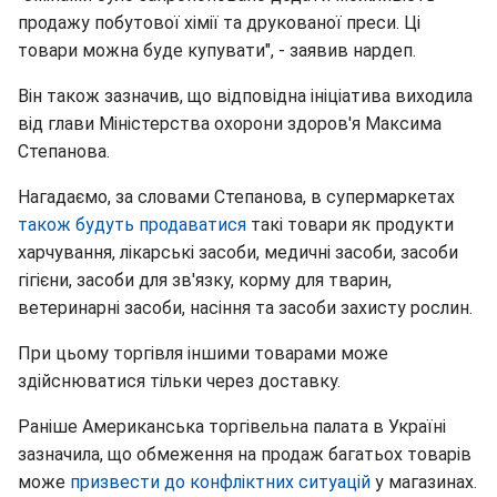
продажу побутової хімії та друкованої преси. Ці
товари можна буде купувати", - заявив нардеп.
Він також зазначив, що відповідна ініціатива виходила
від глави Міністерства охорони здоров'я Максима
Степанова.
Нагадаємо, за словами Степанова, в супермаркетах
також будуть продаватися
такі товари як продукти
харчування, лікарські засоби, медичні засоби, засоби
гігієни, засоби для зв'язку, корму для тварин,
ветеринарні засоби, насіння та засоби захисту рослин.
При цьому торгівля іншими товарами може
здійснюватися тільки через доставку.
Раніше Американська торгівельна палата в Україні
зазначила, що обмеження на продаж багатьох товарів
може
призвести до конфліктних ситуацій
у магазинах.