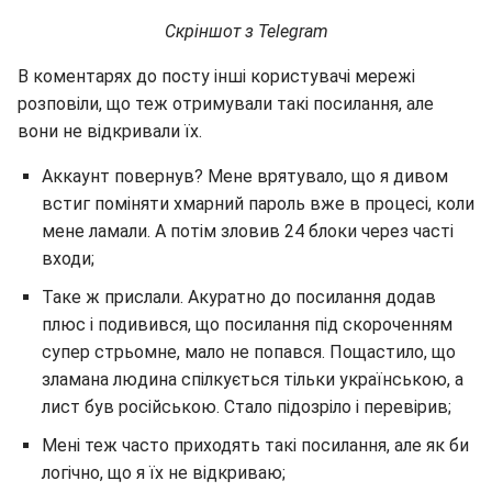
Скріншот з Telegram
В коментарях до посту інші користувачі мережі
розповіли, що теж отримували такі посилання, але
вони не відкривали їх.
Аккаунт повернув? Мене врятувало, що я дивом
встиг поміняти хмарний пароль вже в процесі, коли
мене ламали. А потім зловив 24 блоки через часті
входи;
Таке ж прислали. Акуратно до посилання додав
плюс і подивився, що посилання під скороченням
супер стрьомне, мало не попався. Пощастило, що
зламана людина спілкується тільки українською, а
лист був російською. Стало підозріло і перевірив;
Мені теж часто приходять такі посилання, але як би
логічно, що я їх не відкриваю;