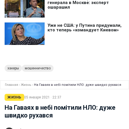
хакеры
мошенничество
Главная
›
Жизнь
›
На Гаваях в небі помітили НЛО: дуже швидко рухався
ЖИЗНЬ
05 января 2021 · 22:37
На Гаваях в небі помітили НЛО: дуже
швидко рухався