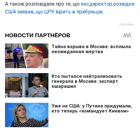
А також розповідали про те, що
ексдиректор розвідки
США заявив, що ЦРУ вірить в прибульців.