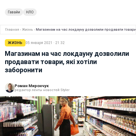
Гавайи
НЛО
Главная
›
Жизнь
›
Магазинам на час локдауну дозволили продавати товари,
ЖИЗНЬ
05 января 2021 · 21:32
Магазинам на час локдауну дозволили
продавати товари, які хотіли
заборонити
Роман Мирончук
редактор ленты новостей Styler