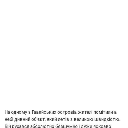
На одному з Гавайських островів жителі помітили в
небі дивний об'єкт, який летів з великою швидкістю.
Він рухався абсолютно безшумно і дуже яскраво