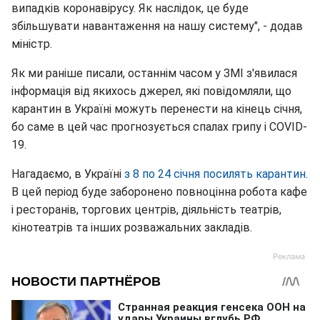
випадків коронавірусу. Як наслідок, це буде
збільшувати навантаження на нашу систему", - додав
міністр.
Як ми раніше писали, останнім часом у ЗМІ з'явилася
інформація від якихось джерел, які повідомляли, що
карантин в Україні можуть перенести на кінець січня,
бо саме в цей час прогнозується спалах грипу і COVID-
19.
Нагадаємо, в Україні
з 8 по 24 січня посилять карантин
.
В цей період буде заборонено повноцінна робота кафе
і ресторанів, торгових центрів, діяльність театрів,
кінотеатрів та інших розважальних закладів.