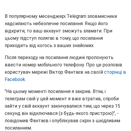
В популярному месенджері Telegram зловмисники
надсилають небезпечне посилання. Якщо його
відкрити, то ваш аккаунт зможуть зламати. При
цьому підступ полягає в тому, що посилання
приходить від когось з ваших знайомих.
Після переходу на посилання людині пропонують
ввести номер мобільного телефону. Про це розповів
користувач мережі Віктор Фантаєв на своїй
сторінці в
Facebook
.
"На цьому моменті посилання я закрив. Втім, і
телеграм свій у цей момент я вже втратив, спроби
зайти у свій аккаунт закінчувалися тим, що через 15
секунд він відключався (з будь-якого пристрою)", -
повідомив Фантаєв і опублікував скрін з шкідливим
посиланням.