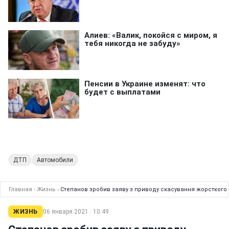
ДТП
Автомобили
Главная
›
Жизнь
›
Степанов зробив заяву з приводу скасування жорсткого
ЖИЗНЬ
06 января 2021 · 10:49