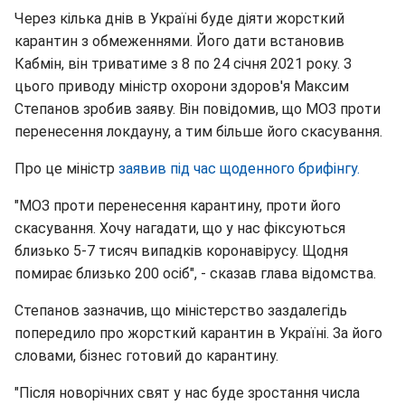
Через кілька днів в Україні буде діяти жорсткий
карантин з обмеженнями. Його дати встановив
Кабмін, він триватиме з 8 по 24 січня 2021 року. З
цього приводу міністр охорони здоров'я Максим
Степанов зробив заяву. Він повідомив, що МОЗ проти
перенесення локдауну, а тим більше його скасування.
Про це міністр
заявив під час щоденного брифінгу.
"МОЗ проти перенесення карантину, проти його
скасування. Хочу нагадати, що у нас фіксуються
близько 5-7 тисяч випадків коронавірусу. Щодня
помирає близько 200 осіб", - сказав глава відомства.
Степанов зазначив, що міністерство заздалегідь
попередило про жорсткий карантин в Україні. За його
словами, бізнес готовий до карантину.
"Після новорічних свят у нас буде зростання числа