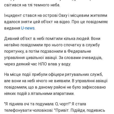
світився на тлі темного неба.
Інцидент стався на острові Оаху і місцевим жителям
вдалося зняти цей об'єкт на відео. Про це повідомляє
видання
U-news.
Дивний об'єкт в небі помітили кілька людей. Вони
негайно повідомили про нього спочатку в службу
порятунку, а потім подзвонили в Федеральне
управління цивільної авіації. За словами очевидців,
через деякий час НЛО впав у воду.
На місце події прибули офіцери рятувальних служб,
але вони на небі нічого не виявили. В управлінні авіації
повідомили, що в даному районі не було зафіксовано
ніяких подій з літальними апаратами.
"Я підняла очі та подумала: О, чорт!" Я стала
телефонувати чоловікові: "Привіт. Підійди, подивись