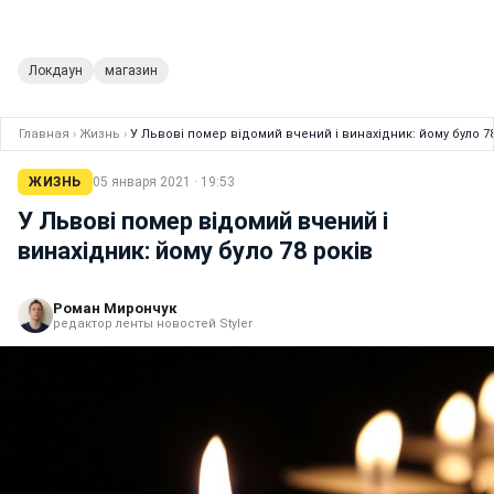
Локдаун
магазин
Главная
›
Жизнь
›
У Львові помер відомий вчений і винахідник: йому було 78
ЖИЗНЬ
05 января 2021 · 19:53
У Львові помер відомий вчений і
винахідник: йому було 78 років
Роман Мирончук
редактор ленты новостей Styler