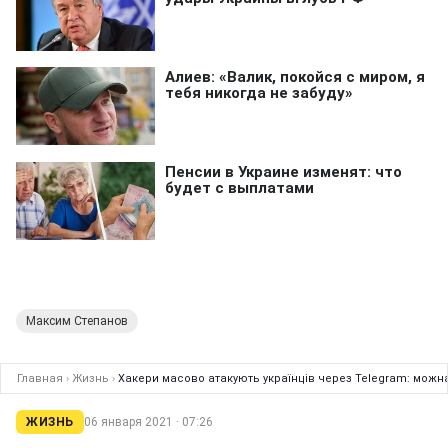
Максим Степанов
Главная
›
Жизнь
›
Хакери масово атакують українців через Telegram: можн
ЖИЗНЬ
06 января 2021 · 07:26