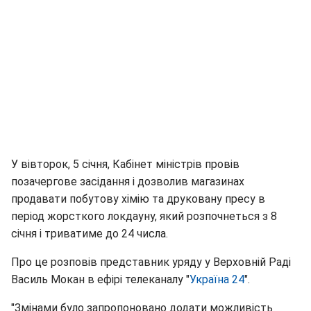
У вівторок, 5 січня, Кабінет міністрів провів
позачергове засідання і дозволив магазинах
продавати побутову хімію та друковану пресу в
період жорсткого локдауну, який розпочнеться з 8
січня і триватиме до 24 числа.
Про це розповів представник уряду у Верховній Раді
Василь Мокан в ефірі телеканалу "
Україна 24
".
"Змінами було запропоновано додати можливість