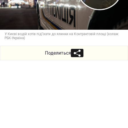
У Києві водій хотів під'їхати до ялинки на Контрактовій площі (колаж:
РБК-Україна)
Поделиться