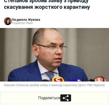
Степанов зробив заяву з приводу
скасування жорсткого карантину
Людмила Жукова
Редактор Styler
Максим Степанов зробив заяву з приводу карантину (фото: РБК-Україна)
Поделиться