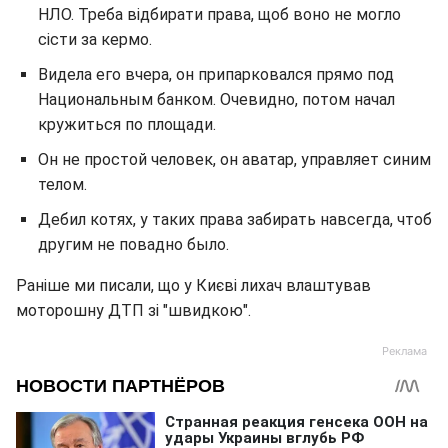
НЛО. Треба відбирати права, щоб воно не могло
сісти за кермо.
Видела его вчера, он припарковался прямо под
Национальным банком. Очевидно, потом начал
кружиться по площади.
Он не простой человек, он аватар, управляет синим
телом.
Дебил котях, у таких права забирать навсегда, чтоб
другим не повадно было.
Раніше ми писали, що у Києві лихач влаштував
моторошну ДТП зі "швидкою".