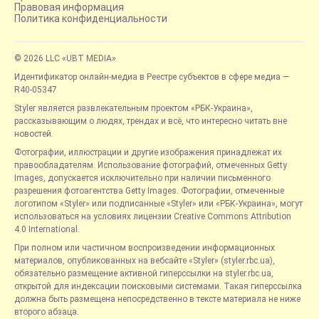
Правовая информация
Политика конфиденциальности
© 2026 LLC «UBT MEDIA»
Идентификатор онлайн-медиа в Реестре субъектов в сфере медиа —
R40-05347
Styler является развлекательным проектом «РБК-Украина»,
рассказывающим о людях, трендах и всё, что интересно читать вне
новостей.
Фотографии, иллюстрации и другие изображения принадлежат их
правообладателям. Использование фотографий, отмеченных Getty
Images, допускается исключительно при наличии письменного
разрешения фотоагентства Getty Images. Фотографии, отмеченные
логотипом «Styler» или подписанные «Styler» или «РБК-Украина», могут
использоваться на условиях лицензии Creative Commons Attribution
4.0 International.
При полном или частичном воспроизведении информационных
материалов, опубликованных на вебсайте «Styler» (styler.rbc.ua),
обязательно размещение активной гиперссылки на styler.rbc.ua,
открытой для индексации поисковыми системами. Такая гиперссылка
должна быть размещена непосредственно в тексте материала не ниже
второго абзаца.