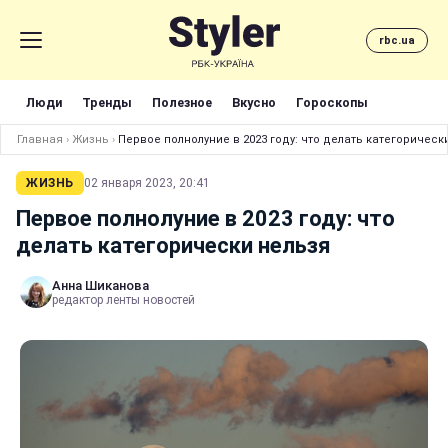
rbc.ua
Люди
Тренды
Полезное
Вкусно
Гороскопы
Главная
›
Жизнь
›
Первое полнолуние в 2023 году: что делать категорическ
ЖИЗНЬ
02 января 2023, 20:41
Первое полнолуние в 2023 году: что
делать категорически нельзя
Анна Шиканова
редактор ленты новостей