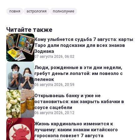
повня
астрология
полнолуние
Читайте также
Кому улыбнется судьба 7 августа: карты
Таро дали подсказки для всех знаков
Зодиака
07 августа 2026, 06:02
Люди, рожденные в эти дни недели,
гребут деньги лопатой: им повезло с
пеленок
06 августа 2026, 20:59
Открываешь банку и уже не
остановиться: как закрыть кабачки в
соусе сацебели
06 августа 2026, 20:12
Жизнь кардинально изменится к
лучшему: каким знакам китайского
гороскопа повезет 7 августа