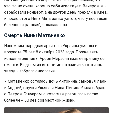
что-то не очень хорошо себя чувствует. Вечером мы
отработали концерт, а на другой день поехали в Киев,
и после этого Нина Матвиенко узнала, что у нее такая
болезнь страшная", - сказала она.
Смерть Нины Матвиенко
Напомним, народная артистка Украины умерла в
возрасте 75 лет 8 октября 2023 года. Позже зять
исполнительницы Арсен Мирзоян назвал причину ее
смерти. В одном из интервью он заявил, что жизнь
звезды забрала онкология.
У Матвиенко осталась дочь Антонина, сыновья Иван
и Андрей, внучки Ульяна и Нина. Певица была в браке
с Петром Гончаром, с которым разошлась после
более чем 50 лет совместной жизни.