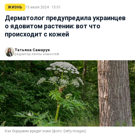
ЖИЗНЬ
15 июля 2024 · 15:01
Дерматолог предупредила украинцев
о ядовитом растении: вот что
происходит с кожей
Татьяна Самарук
редактор ленты новостей
Как борщевик вредит коже (фото: Getty Images)