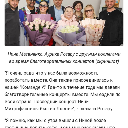
Нина Матвиенко, Аурика Ротару с другими коллегами
во время благотворительных концертов (скриншот)
"Я очень рада, что у нас была возможность
поработать вместе. Она также присоединилась к
нашей "Команде А". Где-то в течение года мы давали
благотворительные концерты вместе. Мы ездили по
всей стране. Последний концерт Нины
Митрофановны был во Львове", - сказала Ротару.
"Я помню, как мы с утра вышли с Ниной возле
гостиницы попить кофе, и она мне рассказала, что