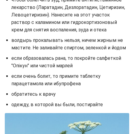
лекарство (Ларатадин, Дезлоратадин, Цетиризин,
Левоцетиризин). Нанесите на этот участок
раствор с каламином или гидрокортизоновый
крем для снятия воспаления, зуда и отека
волдырь прокалывать нельзя, ничем жирным не
мастите. Не заливайте спиртом, зеленкой и йодом
если образовалась рана, то покройте салфеткой
"Опікун" или чистой марлей
если очень болит, то примите таблетку
парацетамола или ибупрофена
обратитесь к врачу
одежду, в которой вы были, постирайте