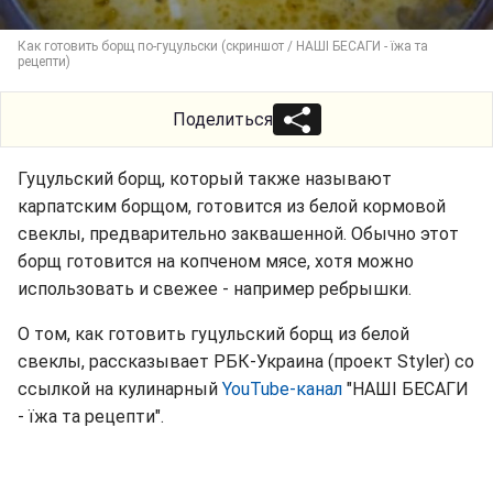
Как готовить борщ по-гуцульски (скриншот / НАШІ БЕСАГИ - їжа та
рецепти)
Поделиться
Гуцульский борщ, который также называют
карпатским борщом, готовится из белой кормовой
свеклы, предварительно заквашенной. Обычно этот
борщ готовится на копченом мясе, хотя можно
использовать и свежее - например ребрышки.
О том, как готовить гуцульский борщ из белой
свеклы, рассказывает РБК-Украина (проект Styler) со
ссылкой на кулинарный
YouTube-канал
"НАШІ БЕСАГИ
- їжа та рецепти".