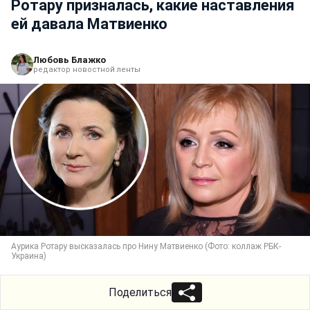
Ротару призналась, какие наставления
ей давала Матвиенко
Любовь Блажко
редактор новостной ленты
Аурика Ротару высказалась про Нину Матвиенко (Фото: коллаж РБК-
Украина)
Поделиться