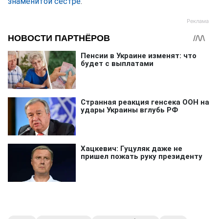
знаменитой сестре
.