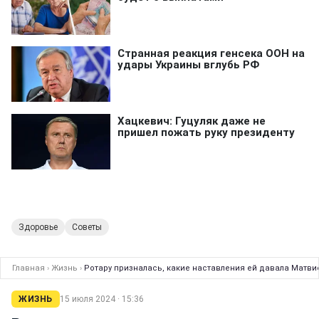
Здоровье
Советы
Главная
›
Жизнь
›
Ротару призналась, какие наставления ей давала Матви
ЖИЗНЬ
15 июля 2024 · 15:36