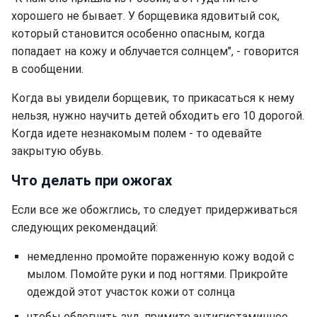
хорошего не бывает. У борщевика ядовитый сок,
который становится особенно опасным, когда
попадает на кожу и облучается солнцем", - говорится
в сообщении.
Когда вы увидели борщевик, то прикасаться к нему
нельзя, нужно научить детей обходить его 10 дорогой.
Когда идете незнакомым полем - то одевайте
закрытую обувь.
Что делать при ожогах
Если все же обожглись, то следует придерживаться
следующих рекомендаций:
немедленно промойте пораженную кожу водой с
мылом. Помойте руки и под ногтями. Прикройте
одеждой этот участок кожи от солнца
чтобы облегчить зуд, примите антигистаминное