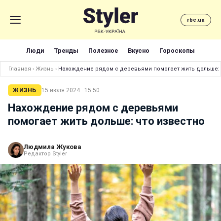
rbc.ua
Люди
Тренды
Полезное
Вкусно
Гороскопы
Главная
›
Жизнь
›
Нахождение рядом с деревьями помогает жить дольше: 
ЖИЗНЬ
15 июля 2024 · 15:50
Нахождение рядом с деревьями
помогает жить дольше: что известно
Людмила Жукова
Редактор Styler