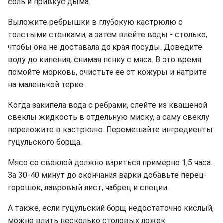
соль и привкус дыма.
Выложите ребрышки в глубокую кастрюлю с
толстыми стенками, а затем влейте воды - столько,
чтобы она не доставала до края посуды. Доведите
воду до кипения, снимая пенку с мяса. В это время
помойте морковь, очистьте ее от кожуры и натрите
на маленькой терке.
Когда закипела вода с ребрами, слейте из квашеной
свеклы жидкость в отдельную миску, а саму свеклу
переложите в кастрюлю. Перемешайте ингредиенты
гуцульского борща.
Мясо со свеклой должно вариться примерно 1,5 часа.
За 30-40 минут до окончания варки добавьте перец-
горошок, лавровый лист, чабрец и специи.
А также, если гуцульский борщ недостаточно кислый,
можно влить несколько столовых ложек