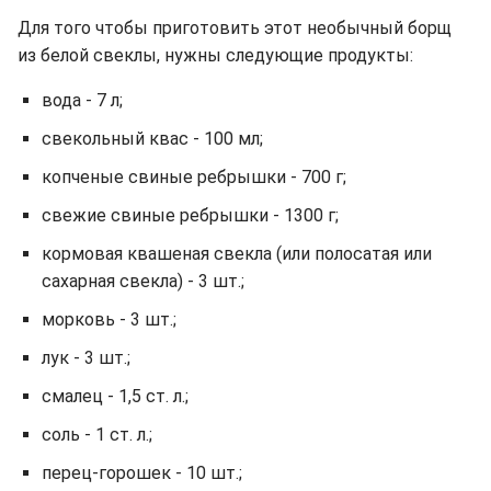
Для того чтобы приготовить этот необычный борщ
из белой свеклы, нужны следующие продукты:
вода - 7 л;
свекольный квас - 100 мл;
копченые свиные ребрышки - 700 г;
свежие свиные ребрышки - 1300 г;
кормовая квашеная свекла (или полосатая или
сахарная свекла) - 3 шт.;
морковь - 3 шт.;
лук - 3 шт.;
смалец - 1,5 ст. л.;
соль - 1 ст. л.;
перец-горошек - 10 шт.;