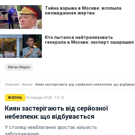
Меган Маркл
Главная
›
Жизнь
›
Киян застерігають від серйозної небезпеки: що відбува
ЖИЗНЬ
18 января 2020 · 13:16
Киян застерігають від серйозної
небезпеки: що відбувається
У столиці невблаганно зростає кількість
забруднювачів