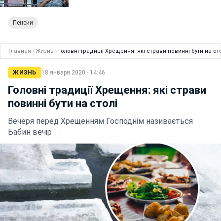
Пенсии
Главная
›
Жизнь
›
Головні традиції Хрещення: які страви повинні бути на ст
ЖИЗНЬ
18 января 2020 · 14:46
Головні традиції Хрещення: які страви
повинні бути на столі
Вечеря перед Хрещенням Господнім називається
Бабин вечір