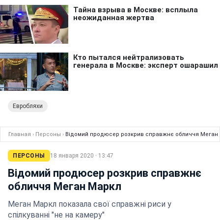
Евробляхи
Главная
›
Персоны
›
Відомий продюсер розкрив справжнє обличчя Меган
ПЕРСОНЫ
18 января 2020 · 13:47
Відомий продюсер розкрив справжнє
обличчя Меган Маркл
Меган Маркл показала свої справжні риси у
спілкуванні "не на камеру"