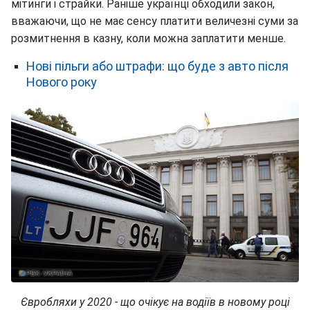
мітинги і страйки. Раніше українці обходили закон,
вважаючи, що не має сенсу платити величезні суми за
розмитнення в казну, коли можна заплатити менше.
Нові пільги або штрафи: що буде з авто після
Нового року
Євробляхи у 2020 - що очікує на водіїв в новому році