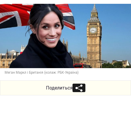
Меган Маркл і Британія (колаж: РБК-Україна)
Поделиться