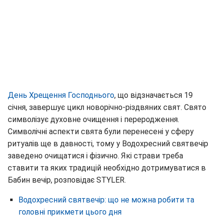
День Хрещення Господнього
, що відзначається 19
січня, завершує цикл новорічно-різдвяних свят. Свято
символізує духовне очищення і переродження.
Символічні аспекти свята були перенесені у сферу
ритуалів ще в давності, тому у Водохресний святвечір
заведено очищатися і фізично. Які страви треба
ставити та яких традицій необхідно дотримуватися в
Бабин вечір, розповідає STYLER.
Водохресний святвечір: що не можна робити та
головні прикмети цього дня