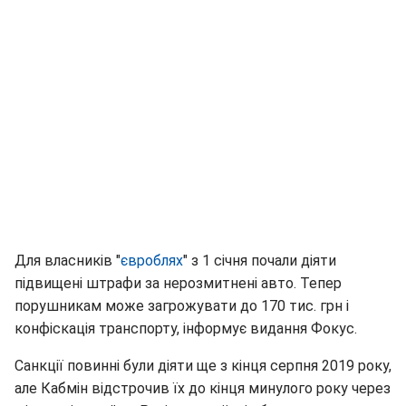
Для власників "
євроблях
" з 1 січня почали діяти
підвищені штрафи за нерозмитнені авто. Тепер
порушникам може загрожувати до 170 тис. грн і
конфіскація транспорту, інформує видання Фокус.
Санкції повинні були діяти ще з кінця серпня 2019 року,
але Кабмін відстрочив їх до кінця минулого року через