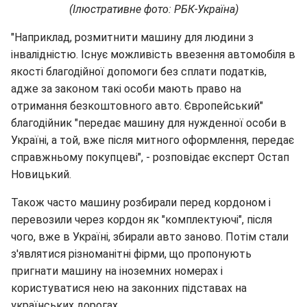
(Ілюстративне фото: РБК-Україна)
"Наприклад, розмитнити машину для людини з
інвалідністю. Існує можливість ввезення автомобіля в
якості благодійної допомоги без сплати податків,
адже за законом такі особи мають право на
отримання безкоштовного авто. Європейський"
благодійник "передає машину для нужденної особи в
Україні, а той, вже після митного оформлення, передає
справжньому покупцеві", - розповідає експерт Остап
Новицький.
Також часто машину розбирали перед кордоном і
перевозили через кордон як "комплектуючі", після
чого, вже в Україні, збирали авто заново. Потім стали
з'являтися різноманітні фірми, що пропонують
пригнати машину на іноземних номерах і
користуватися нею на законних підставах на
українських дорогах.