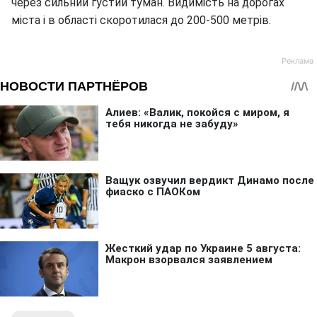
через сильний густий туман. Видимість на дорогах
міста і в області скоротилася до 200-500 метрів.