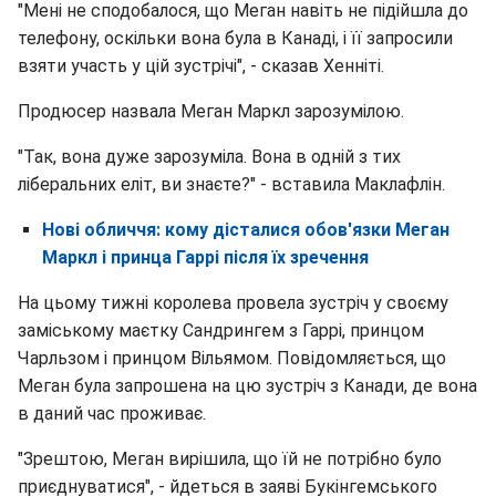
"Мені не сподобалося, що Меган навіть не підійшла до
телефону, оскільки вона була в Канаді, і її запросили
взяти участь у цій зустрічі", - сказав Хенніті.
Продюсер назвала Меган Маркл зарозумілою.
"Так, вона дуже зарозуміла. Вона в одній з тих
ліберальних еліт, ви знаєте?" - вставила Маклафлін.
Нові обличчя: кому дісталися обов'язки Меган
Маркл і принца Гаррі після їх зречення
На цьому тижні королева провела зустріч у своєму
заміському маєтку Сандрингем з Гаррі, принцом
Чарльзом і принцом Вільямом. Повідомляється, що
Меган була запрошена на цю зустріч з Канади, де вона
в даний час проживає.
"Зрештою, Меган вирішила, що їй не потрібно було
приєднуватися", - йдеться в заяві Букінгемського