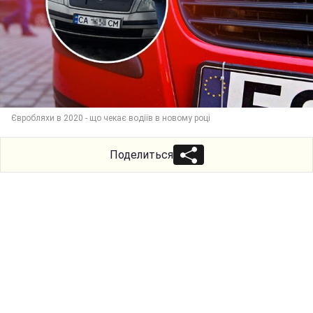
Євробляхи в 2020 - що чекає водіїв в новому році
Поделиться