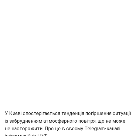
У Києві спостерігається тенденція погіршення ситуації
із забрудненням атмосферного повітря, що не може
не насторожити. Про це в своєму Telegram-каналі