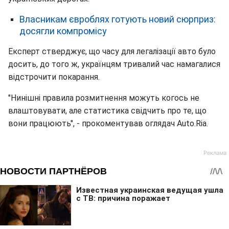
Власникам євроблях готують новий сюрприз:
досягли компромісу
Експерт стверджує, що часу для легалізації авто було
досить, до того ж, українцям тривалий час намагалися
відстрочити покарання.
"Нинішні правила розмитнення можуть когось не
влаштовувати, але статистика свідчить про те, що
вони працюють", - прокоментував оглядач Auto.Ria.