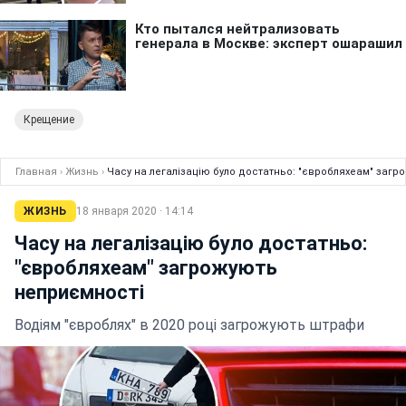
Крещение
Главная
›
Жизнь
›
Часу на легалізацію було достатньо: "євробляхеам" заг
ЖИЗНЬ
18 января 2020 · 14:14
Часу на легалізацію було достатньо:
"євробляхеам" загрожують
неприємності
Водіям "євроблях" в 2020 році загрожують штрафи