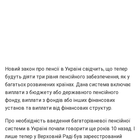
Новий закон про пенсії в Україні свідчить, що тепер
будуть діяти три рівня пенсійного забезпечення, як у
багатьох розвинених країнах. Дана система включає
виплати з бюджету або державного пенсійного
фонду, виплати з фондів або інших фінансових
установ та виплати від фінансових структур.
Про необхідність введення багаторівневої пенсійної
системи в Україні почали говорити ще років 10 назад. І
лише тепер у Верховній Раді був зареєстрований