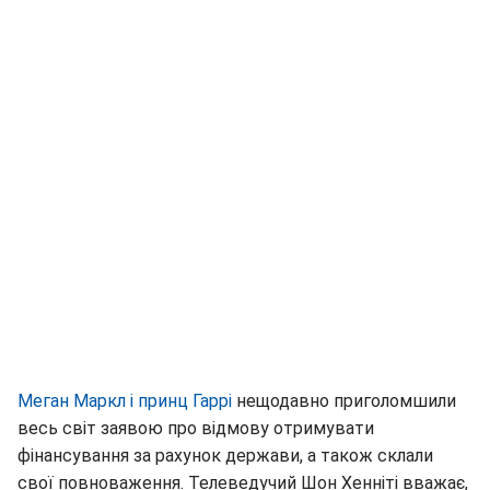
Меган Маркл і принц Гаррі
нещодавно приголомшили
весь світ заявою про відмову отримувати
фінансування за рахунок держави, а також склали
свої повноваження. Телеведучий Шон Хенніті вважає,