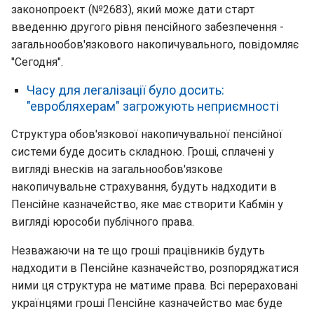
законопроект (№2683), який може дати старт
введенню другого рівня пенсійного забезпечення -
загальнообов'язкового накопичувального, повідомляє
"Сегодня".
Часу для легалізації було досить:
"евробляхерам" загрожують неприємності
Структура обов'язкової накопичувальної пенсійної
системи буде досить складною. Гроші, сплачені у
вигляді внесків на загальнообов'язкове
накопичувальне страхування, будуть надходити в
Пенсійне казначейство, яке має створити Кабмін у
вигляді юрособи публічного права.
Незважаючи на те що гроші працівників будуть
надходити в Пенсійне казначейство, розпоряджатися
ними ця структура не матиме права. Всі перераховані
українцями гроші Пенсійне казначейство має буде