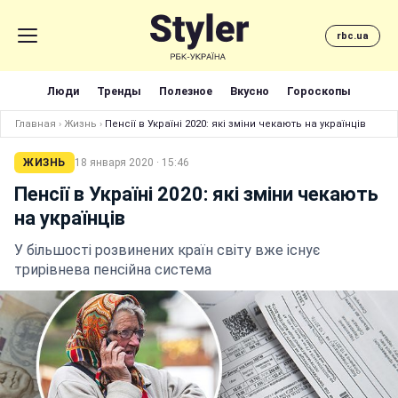
rbc.ua
Люди
Тренды
Полезное
Вкусно
Гороскопы
Главная
›
Жизнь
›
Пенсії в Україні 2020: які зміни чекають на українців
ЖИЗНЬ
18 января 2020 · 15:46
Пенсії в Україні 2020: які зміни чекають
на українців
У більшості розвинених країн світу вже існує
трирівнева пенсійна система