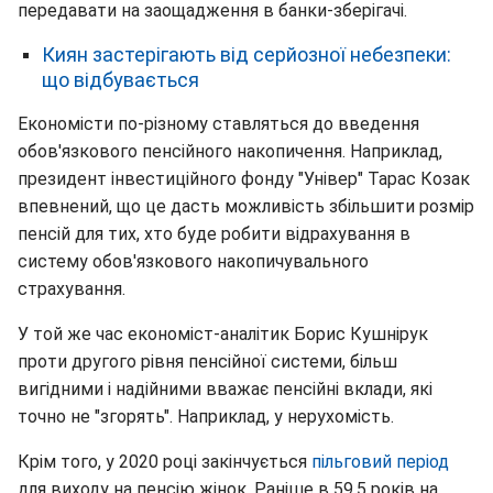
передавати на заощадження в банки-зберігачі.
Киян застерігають від серйозної небезпеки:
що відбувається
Економісти по-різному ставляться до введення
обов'язкового пенсійного накопичення. Наприклад,
президент інвестиційного фонду "Універ" Тарас Козак
впевнений, що це дасть можливість збільшити розмір
пенсій для тих, хто буде робити відрахування в
систему обов'язкового накопичувального
страхування.
У той же час економіст-аналітик Борис Кушнірук
проти другого рівня пенсійної системи, більш
вигідними і надійними вважає пенсійні вклади, які
точно не "згорять". Наприклад, у нерухомість.
Крім того, у 2020 році закінчується
пільговий період
для виходу на пенсію жінок. Раніше в 59,5 років на