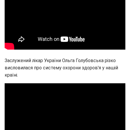
Заслужений лікар України Ольга Голубовська різко
висловилася про систему охорони здоров'я у нашій
країні.