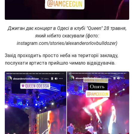
Джиган дає концерт в Одесі в клубі "Queen" 28 травня,
який нібито скасували (фото:
instagram.com/stories/alexanderorlovbulldozer)
Захід проходить просто неба на території закладу,
послухати артиста прийшло чимало відвідувачів.