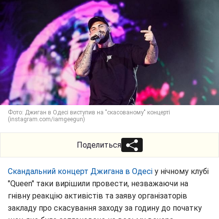
Фото: Джиган в Одесі виступив на "скасованому" концерті
(instagram.com/iamgeegun)
Поделиться
Скандальний концерт Джигана в Одесі
у нічному клубі
"Queen" таки вирішили провести, незважаючи на
гнівну реакцію активістів та заяву організаторів
закладу про скасування заходу за годину до початку