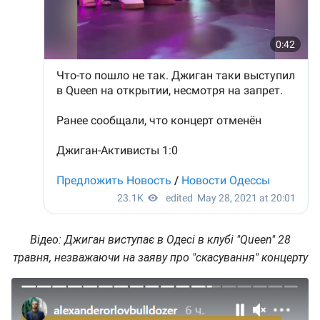
Відео: Джиган виступає в Одесі в клубі "Queen" 28
травня, незважаючи на заяву про "скасування" концерту