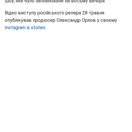
шоу, яке було заплановане на восьму вечора.
Відео виступу російського репера 28 травня
опублікував продюсер Олександр Орлов у своєму
Instagram в stories
.