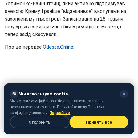
Устименко-Вайнштейн), який активно підтримував
анексію Криму, і раніше "відзначився" виступами на
захопленому півострові. Заплановане на 28 травня
шоу артиста викликало гнівну реакцію в мережі, і
тепер захід скасували.
Про це передає
Odessa.Online
.
🍪
Мы используем cookie
✕
Мы используем файлы cookie для анализа трафика и
персонализации контента. Прочитайте нашу Политику
конфиденциальности.
Подробнее
Отклонить
Принять все