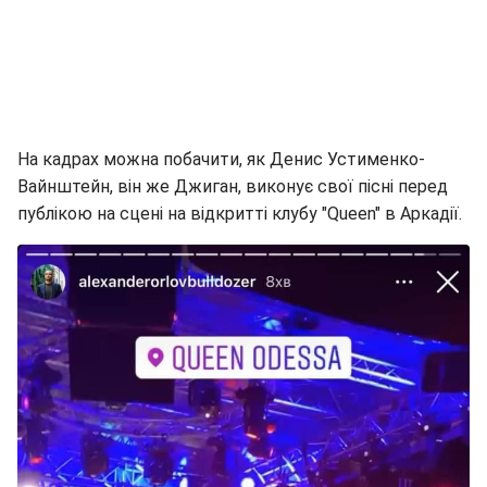
На кадрах можна побачити, як Денис Устименко-
Вайнштейн, він же Джиган, виконує свої пісні перед
публікою на сцені на відкритті клубу "Queen" в Аркадії.