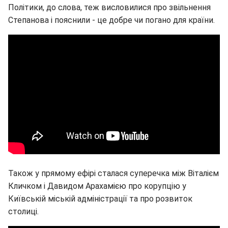
Політики, до слова, теж висловилися про звільнення
Степанова і пояснили - це добре чи погано для країни.
Також у прямому ефірі сталася суперечка між Віталієм
Кличком і Давидом Арахамією про корупцію у
Київській міській адміністрації та про розвиток
столиці.