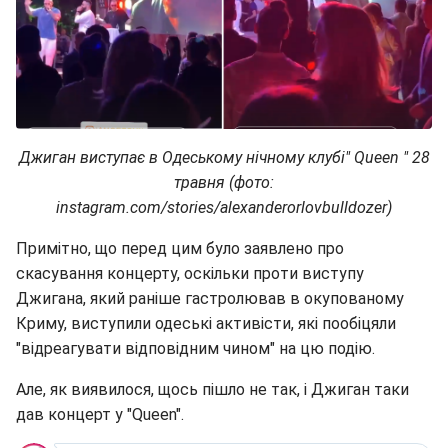
Джиган виступає в Одеському нічному клубі" Queen " 28
травня (фото:
instagram.com/stories/alexanderorlovbulldozer)
Примітно, що перед цим було заявлено про
скасування концерту, оскільки проти виступу
Джигана, який раніше гастролював в окупованому
Криму, виступили одеські активісти, які пообіцяли
"відреагувати відповідним чином" на цю подію.
Але, як виявилося, щось пішло не так, і Джиган таки
дав концерт у "Queen".