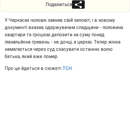
Поделиться
У Черкасах чоловік змінив свій заповіт, і в новому
документі вказав одержувачем спадщини - половина
квартири та грошові депозити на суму понад
півмільйона гривень - не дочці, а церкві. Тепер жінка
намагається через суд скасувати останню волю
батька, який вже помер.
Про це йдеться в сюжеті
ТСН
.