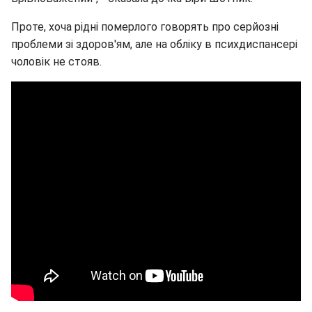
Проте, хоча рідні померлого говорять про серйозні
проблеми зі здоров'ям, але на обліку в психдиспансері
чоловік не стояв.