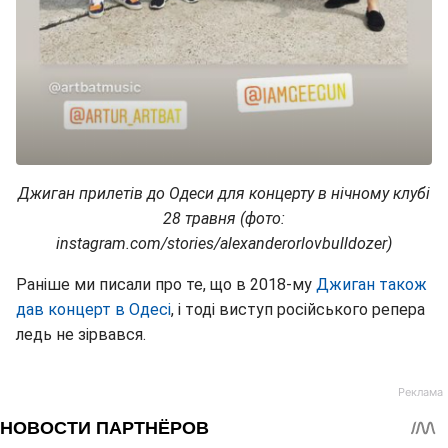
Джиган прилетів до Одеси для концерту в нічному клубі
28 травня (фото:
instagram.com/stories/alexanderorlovbulldozer)
Раніше ми писали про те, що в 2018-му
Джиган також
дав концерт в Одесі
, і тоді виступ російського репера
ледь не зірвався.