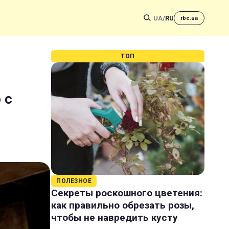
UA
/
RU
rbc.ua
ТОП
 с
ПОЛЕЗНОЕ
Секреты роскошного цветения:
как правильно обрезать розы,
чтобы не навредить кусту