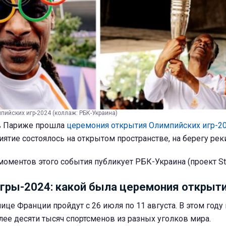
ийских игр-2024 (коллаж: РБК-Украина)
 в Париже прошла
церемония открытия Олимпийских игр-2
тие состоялось на открытом пространстве, на берегу реки
моментов этого события публикует РБК-Украина (проект Sty
гры-2024: какой была церемония открыт
ице Франции пройдут с 26 июля по 11 августа. В этом году
лее десяти тысяч спортсменов из разных уголков мира.