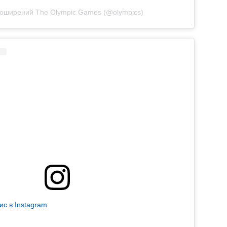
поширений The Olympic Games (@olympics)
ис в Instagram