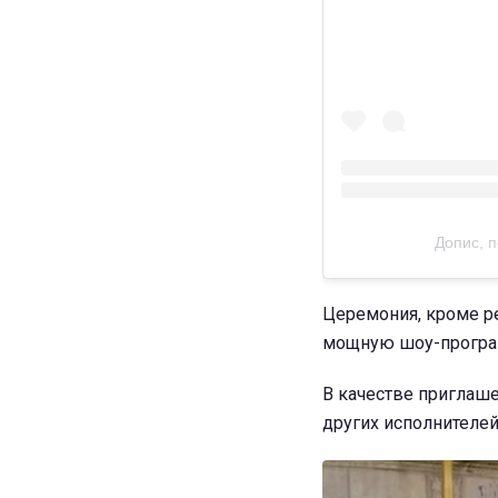
Допис, 
Церемония, кроме ре
мощную шоу-програ
В качестве приглаше
других исполнителей