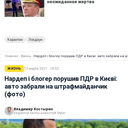
Карантин
Локдаун
Главная
›
Жизнь
›
Нардеп і блогер порушив ПДР в Києві: авто забрали на 
ЖИЗНЬ
13 марта 2021 · 18:02
Нардеп і блогер порушив ПДР в Києві:
авто забрали на штрафмайданчик
(фото)
Владимир Костырин
редактор ленты новостей Styler