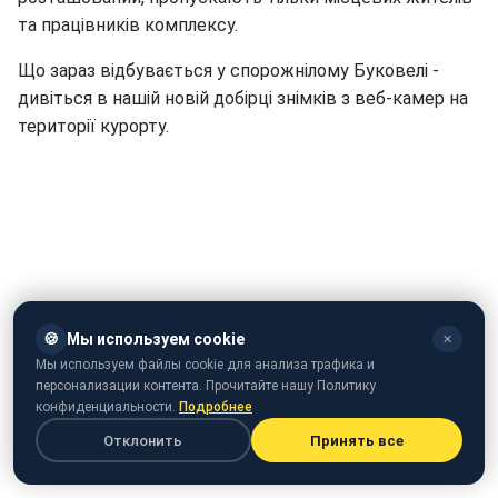
та працівників комплексу.
Що зараз відбувається у спорожнілому Буковелі -
дивіться в нашій новій добірці знімків з веб-камер на
території курорту.
🍪
Мы используем cookie
✕
Мы используем файлы cookie для анализа трафика и
персонализации контента. Прочитайте нашу Политику
конфиденциальности.
Подробнее
Отклонить
Принять все