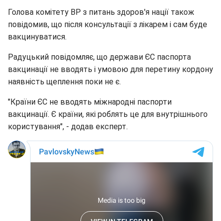
Голова комітету ВР з питань здоров'я нації також
повідомив, що після консультації з лікарем і сам буде
вакцинуватися.
Радуцький повідомляє, що держави ЄС паспорта
вакцинації не вводять і умовою для перетину кордону
наявність щеплення поки не є.
"Країни ЄС не вводять міжнародні паспорти
вакцинації. Є країни, які роблять це для внутрішнього
користування", - додав експерт.