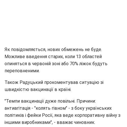
Як повідомляється, нових обмежень не буде.
Можливе введення старих, коли 13 областей
опиняться в червоній зоні або 70% ліжок будуть
переповненими.
Також Радуцький прокоментував ситуацію зі
швидкістю вакцинації в країні.
"Темпи вакцинації дуже повільні. Причини:
антиагітація - "колять гівном" - з боку українських
політиків і фейки Росії, яка веде корпоративну війну з
іншими виробниками", - вважає чиновник.