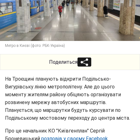
Метро в Києві (фото: РБК-Україна)
Поделиться
На Троєщині планують відкрити Подільсько-
Вигурівську лінію метрополітену. Але до цього
моменту жителям району обіцяють організувати
розвинену мережу автобусних маршрутів.
Планується, що маршрутки будуть курсувати по
Подільському мостовому переходу до центра міста.
Про це начальник КО "Київгенплан" Сергій
Броневицький
розповів у своєму Facebook
.