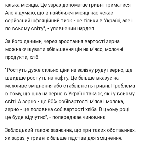
кілька місяців. Це зараз допомагає гривні триматися.
Але я думаю, що в найближчі місяці нас чекає
серйозний інфляційний тиск - не тільки в Україні, але і
по всьому світу", - упевнений нардеп.
За його даними, через зростання вартості зерна
можна очікувати збільшення цін на м'ясо, молочні
продукти, хліб.
"Ростуть дуже сильно ціни на залізну руду і зерно, ще
швидше ростуть на нафту. Це більше вказує на
можливе зміцнення або стабільність гривні. Проблема
в тому, що ціна на зерно в Україні така ж, як і у всьому
світі. А зерно - це 80% собівартості м'яса і молока,
зерно - це половина собівартості хліба. В цьому році
це буде відчутно", - попереджає чиновник.
Заблоцький також зазначив, що при таких обставинах,
як зараз, у гривні є більше підстав для зміцнення.