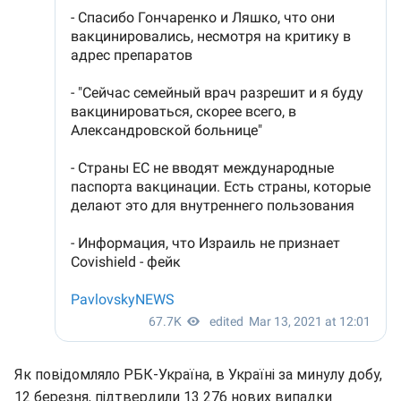
Як повідомляло РБК-Україна, в Україні за минулу добу,
12 березня, підтвердили 13 276 нових випадки