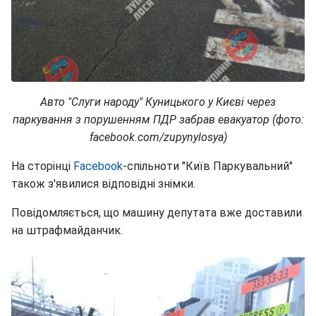
Авто "Слуги народу" Куницького у Києві через
паркування з порушенням ПДР забрав евакуатор (фото:
facebook.com/zupynylosya)
На сторінці
Facebook
-спільноти "Київ Паркувальний"
також з'явилися відповідні знімки.
Повідомляється, що машину депутата вже доставили
на штрафмайданчик.