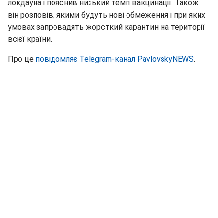
локдауна і пояснив низький темп вакцинації. Також
він розповів, якими будуть нові обмеження і при яких
умовах запровадять жорсткий карантин на території
всієї країни.
Про це
повідомляє Telegram-канал PavlovskyNEWS
.