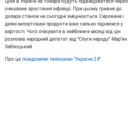
Ціни в Україні на товари будуть підвищуватися через
очікуване зростання інфляції. При цьому гривня до
долара станом на сьогодні зміцнюється. Сировина і
деякі імпортовані продукти вже сильно піднялися у
вартості. Чого очікувати в найближчі місяці від цін
розповів народний депутат від "Слуги народу" Мар'ян
Заблоцький.
Про це
повідомляє телеканал "Україна 24"
.