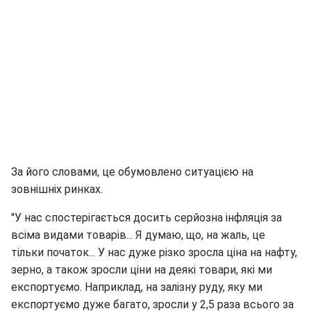
За його словами, це обумовлено ситуацією на
зовнішніх ринках.
"У нас спостерігається досить серйозна інфляція за
всіма видами товарів... Я думаю, що, на жаль, це
тільки початок... У нас дуже різко зросла ціна на нафту,
зерно, а також зросли ціни на деякі товари, які ми
експортуємо. Наприклад, на залізну руду, яку ми
експортуємо дуже багато, зросли у 2,5 раза всього за