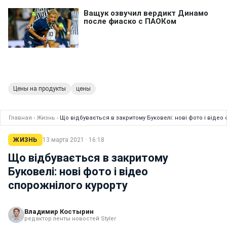
Цены на продукты
цены
Главная
›
Жизнь
›
Що відбувається в закритому Буковелі: нові фото і відео
ЖИЗНЬ
13 марта 2021 · 16:18
Що відбувається в закритому
Буковелі: нові фото і відео
спорожнілого курорту
Владимир Костырин
редактор ленты новостей Styler