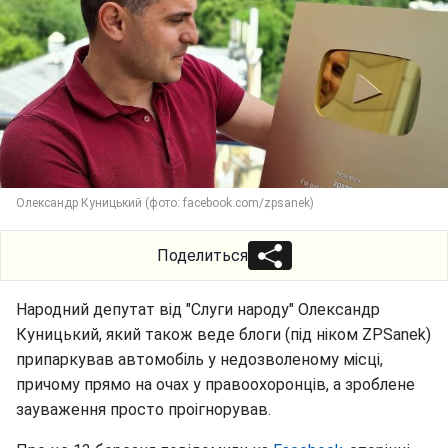
Олександр Куницький (фото: facebook.com/zpsanek)
Поделиться
Народний депутат від "Слуги народу" Олександр
Куницький, який також веде блоги (під ніком ZPSanek)
припаркував автомобіль у недозволеному місці,
причому прямо на очах у правоохоронців, а зроблене
зауваження просто проігнорував.