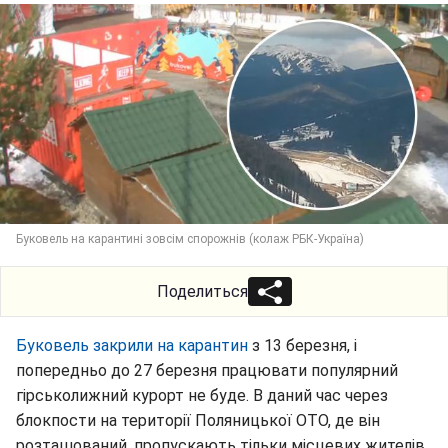
Буковель на карантині зовсім спорожнів (колаж РБК-Україна)
Поделиться
Буковель закрили на карантин
з 13 березня, і
попередньо до 27 березня працювати популярний
гірськолижний курорт не буде. В даний час через
блокпости на території Поляницької ОТО, де він
розташований, пропускають тільки місцевих жителів