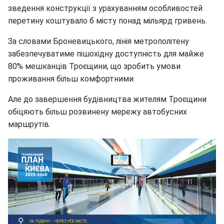
зведення конструкції з урахуванням особливостей
перетину коштувало б місту понад мільярд гривень.
За словами Броневицького, лінія метрополітену
забезпечуватиме пішохідну доступність для майже
80% мешканців Троєщини, що зробить умови
проживання більш комфортними.
Але до завершення будівництва жителям Троєщини
обіцяють більш розвинену мережу автобусних
маршрутів.