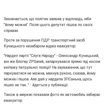
Зазначається, що політик заявив у відповідь, ніби
"йому можна". Після цього депутат пішов по своїх
справах.
Проте за порушення ПДР транспортний засіб
Куницького незабаром відвіз евакуатор.
"Нардеп партії "Слуга Народу" - Олександр Куницький,
він же блогер ZPSanek, запаркувався прямо під носом
екіпажу патрульної поліції! На зауваження, що тут
паркуватися не можна, махнув рукою, сказав, йому
можна і пішов. Але далі у нардепа ЗПСанька, щось
пішло не так..." - йдеться у публікації.
Також в мережі показали фото як автомобіль забирає
евакуатор.