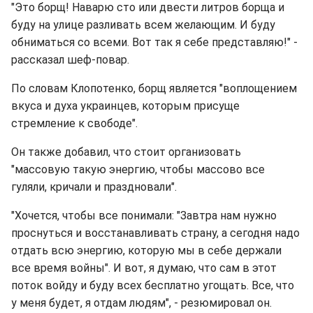
"Это борщ! Наварю сто или двести литров борща и
буду на улице разливать всем желающим. И буду
обниматься со всеми. Вот так я себе представляю!" -
рассказал шеф-повар.
По словам Клопотенко, борщ является "воплощением
вкуса и духа украинцев, которым присуще
стремление к свободе".
Он также добавил, что стоит организовать
"массовую такую энергию, чтобы массово все
гуляли, кричали и праздновали".
"Хочется, чтобы все понимали: "Завтра нам нужно
проснуться и восстанавливать страну, а сегодня надо
отдать всю энергию, которую мы в себе держали
все время войны". И вот, я думаю, что сам в этот
поток войду и буду всех бесплатно угощать. Все, что
у меня будет, я отдам людям", - резюмировал он.