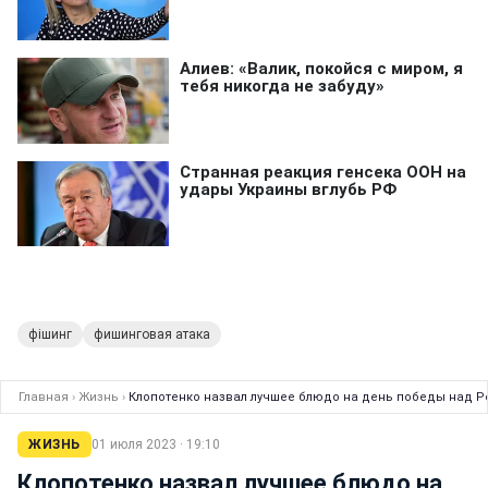
фішинг
фишинговая атака
Главная
›
Жизнь
›
Клопотенко назвал лучшее блюдо на день победы над 
ЖИЗНЬ
01 июля 2023 · 19:10
Клопотенко назвал лучшее блюдо на