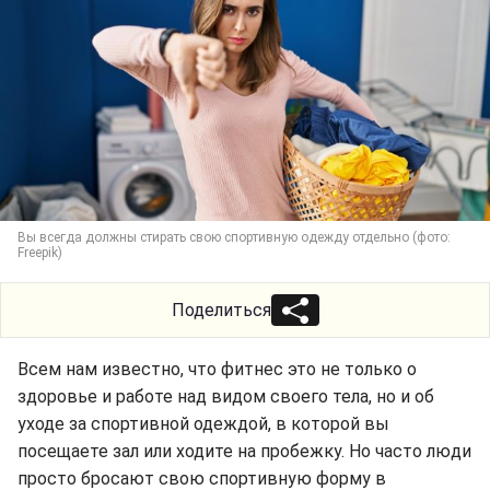
Вы всегда должны стирать свою спортивную одежду отдельно (фото:
Freepik)
Поделиться
Всем нам известно, что фитнес это не только о
здоровье и работе над видом своего тела, но и об
уходе за спортивной одеждой, в которой вы
посещаете зал или ходите на пробежку. Но часто люди
просто бросают свою спортивную форму в