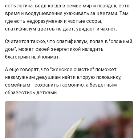
есть логика, ведь когда в семье мир и порядок, есть
время и воодушевление ухаживать за цветами. Там
где есть недоразумения и частые ссоры,
спатифиллум цветов не дает, увядает и чахнет.
Считается также, что спатифиллум, попав в "сложный
дом", может своей энергетикой наладить
благоприятный климат.
А еще говорят, что "женское счастье" поможет
незамужним девушкам найти вторую половинку,
семейным - сохранить гармонию, а бездетным -
обзавестись детками.