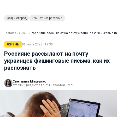
Сад и огород
комнатные растения
Главная
›
Жизнь
›
Россияне рассылают на почту украинцев фишинговые пи
ЖИЗНЬ
01 июля 2023 · 19:30
Россияне рассылают на почту
украинцев фишинговые письма: как их
распознать
Светлана Мащенко
старший редактор ленты новостей Styler