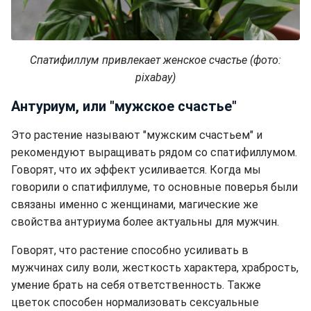
Спатифиллум привлекает женское счастье (фото:
pixabay)
Антуриум, или "мужское счастье"
Это растение называют "мужским счастьем" и
рекомендуют выращивать рядом со спатифиллумом.
Говорят, что их эффект усиливается. Когда мы
говорили о спатифиллуме, то основные поверья были
связаны именно с женщинами, магические же
свойства антуриума более актуальны для мужчин.
Говорят, что растение способно усиливать в
мужчинах силу воли, жесткость характера, храбрость,
умение брать на себя ответственность. Также
цветок способен нормализовать сексуальные