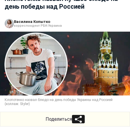
день победы над Россией
Василина Копытко
корреспондент РБК-Украина
Клопотенко назвал блюдо на день победы Украины над Россией
(коллаж: Styler)
Поделиться