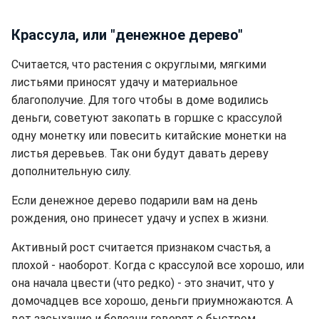
Крассула, или "денежное дерево"
Считается, что растения с округлыми, мягкими
листьями приносят удачу и материальное
благополучие. Для того чтобы в доме водились
деньги, советуют закопать в горшке с крассулой
одну монетку или повесить китайские монетки на
листья деревьев. Так они будут давать дереву
дополнительную силу.
Если денежное дерево подарили вам на день
рождения, оно принесет удачу и успех в жизни.
Активный рост считается признаком счастья, а
плохой - наоборот. Когда с крассулой все хорошо, или
она начала цвести (что редко) - это значит, что у
домочадцев все хорошо, деньги приумножаются. А
вот засыхание и болезни говорят о быстром