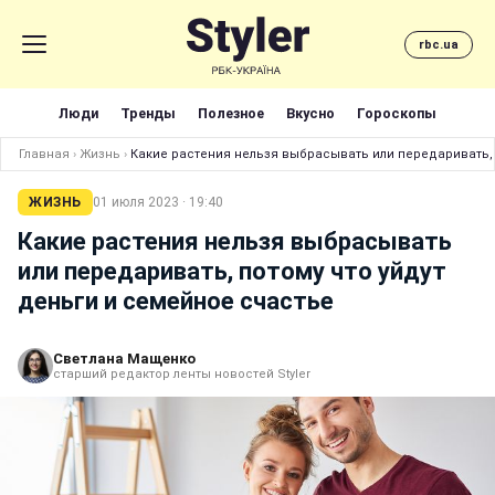
rbc.ua
Люди
Тренды
Полезное
Вкусно
Гороскопы
Главная
›
Жизнь
›
Какие растения нельзя выбрасывать или передаривать, 
ЖИЗНЬ
01 июля 2023 · 19:40
Какие растения нельзя выбрасывать
или передаривать, потому что уйдут
деньги и семейное счастье
Светлана Мащенко
старший редактор ленты новостей Styler