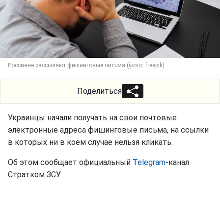
Россияне рассылают фишинговые письма (фото: freepik)
Поделиться
Украинцы начали получать на свои почтовые
электронные адреса фишинговые письма, на ссылки
в которых ни в коем случае нельзя кликать.
Об этом сообщает официальный
Telegram
-канал
Стратком ЗСУ.