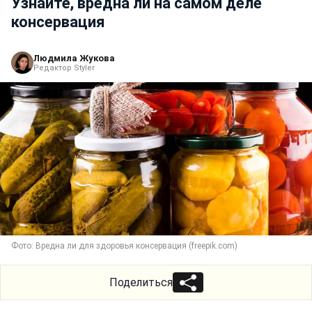
Узнайте, вредна ли на самом деле
консервация
Людмила Жукова
Редактор Styler
Фото: Вредна ли для здоровья консервация (freepik.com)
Поделиться