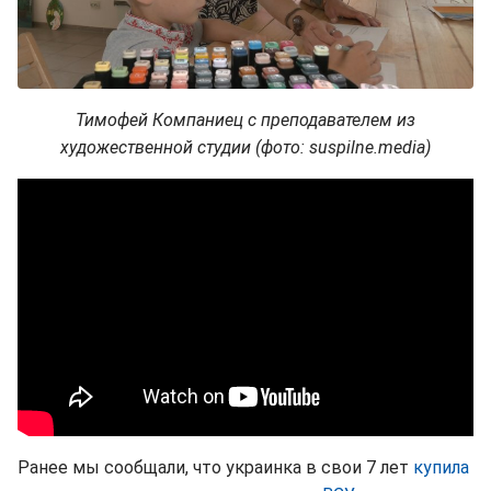
Тимофей Компаниец с преподавателем из
художественной студии (фото: suspilne.media)
Ранее мы сообщали, что украинка в свои 7 лет
купила