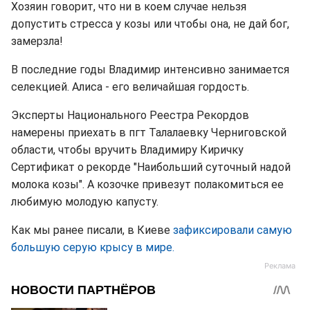
Хозяин говорит, что ни в коем случае нельзя
допустить стресса у козы или чтобы она, не дай бог,
замерзла!
В последние годы Владимир интенсивно занимается
селекцией. Алиса - его величайшая гордость.
Эксперты Национального Реестра Рекордов
намерены приехать в пгт Талалаевку Черниговской
области, чтобы вручить Владимиру Киричку
Сертификат о рекорде "Наибольший суточный надой
молока козы". А козочке привезут полакомиться ее
любимую молодую капусту.
Как мы ранее писали, в Киеве
зафиксировали самую
большую серую крысу в мире.