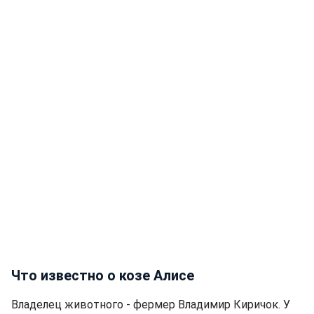
Что известно о козе Алисе
Владелец животного - фермер Владимир Киричок. У