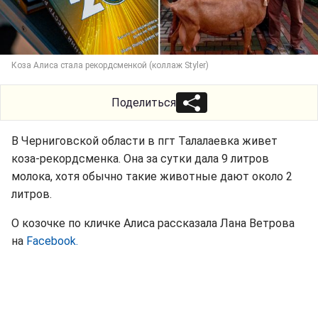
Коза Алиса стала рекордсменкой (коллаж Styler)
Поделиться
В Черниговской области в пгт Талалаевка живет
коза-рекордсменка. Она за сутки дала 9 литров
молока, хотя обычно такие животные дают около 2
литров.
О козочке по кличке Алиса рассказала Лана Ветрова
на
Facebook.