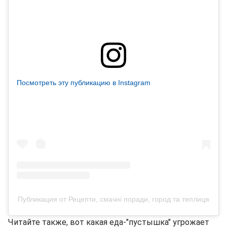
Посмотреть эту публикацию в Instagram
Публикация от Рецепти, смачні поради, город та теплиця
Читайте также, вот какая еда-"пустышка" угрожает