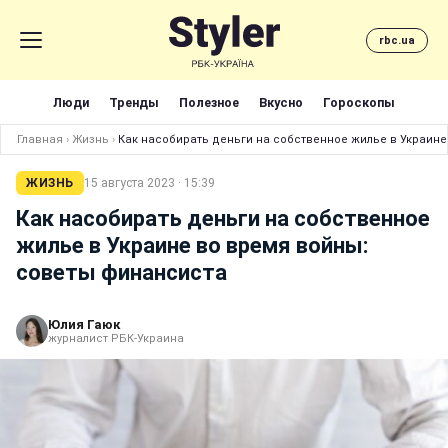
rbc.ua
Люди
Тренды
Полезное
Вкусно
Гороскопы
Главная
›
Жизнь
›
Как насобирать деньги на собственное жилье в Украин
ЖИЗНЬ
15 августа 2023 · 15:39
Как насобирать деньги на собственное
жилье в Украине во время войны:
советы финансиста
Юлия Гаюк
журналист РБК-Украина