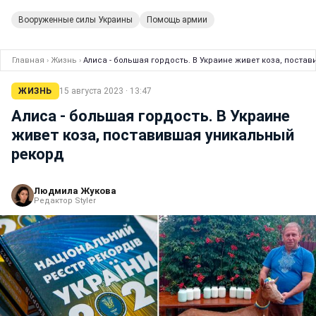
Вооруженные силы Украины
Помощь армии
Главная
›
Жизнь
›
Алиса - большая гордость. В Украине живет коза, поста
ЖИЗНЬ
15 августа 2023 · 13:47
Алиса - большая гордость. В Украине
живет коза, поставившая уникальный
рекорд
Людмила Жукова
Редактор Styler