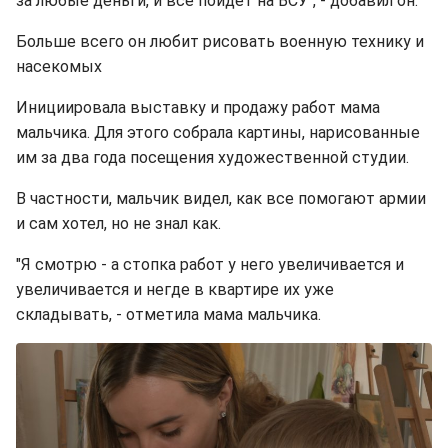
за любые деньги, и все пойдет на ВСУ", - добавил он.
Больше всего он любит рисовать военную технику и
насекомых
Инициировала выставку и продажу работ мама
мальчика. Для этого собрала картины, нарисованные
им за два года посещения художественной студии.
В частности, мальчик видел, как все помогают армии
и сам хотел, но не знал как.
"Я смотрю - а стопка работ у него увеличивается и
увеличивается и негде в квартире их уже
складывать, - отметила мама мальчика.