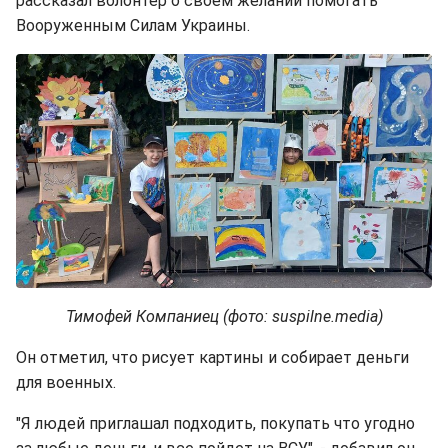
рассказал волонтер о своем желании помогать
Вооруженным Силам Украины.
Тимофей Компаниец (фото: suspilne.media)
Он отметил, что рисует картины и собирает деньги
для военных.
"Я людей приглашал подходить, покупать что угодно