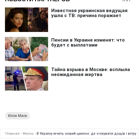
Илон Маск
Главная
›
Жизнь
›
В Україну мчить новий циклон: де очікувати дощів і вітру