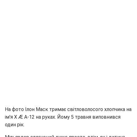
На фото Ілон Маск тримає світловолосого хлопчика на
ім'я X Æ A-12 на руках. Йому 5 травня виповнився
один рік.