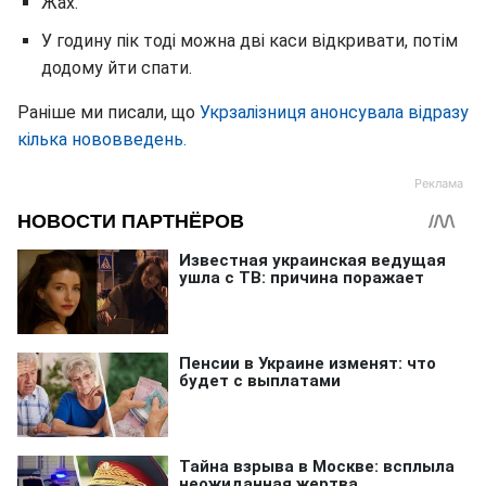
Жах.
У годину пік тоді можна дві каси відкривати, потім
додому йти спати.
Раніше ми писали, що
Укрзалізниця анонсувала відразу
кілька нововведень.