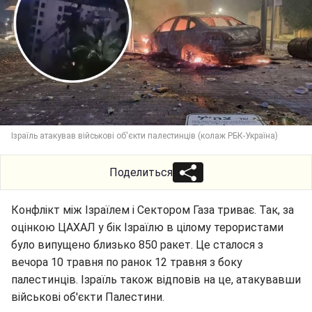
Ізраїль атакував військові об'єкти палестинців (колаж РБК-Україна)
Поделиться
Конфлікт між Ізраїлем і Сектором Газа триває. Так, за
оцінкою ЦАХАЛ у бік Ізраїлю в цілому терористами
було випущено близько 850 ракет. Це сталося з
вечора 10 травня по ранок 12 травня з боку
палестинців. Ізраїль також відповів на це, атакувавши
військові об'єкти Палестини.