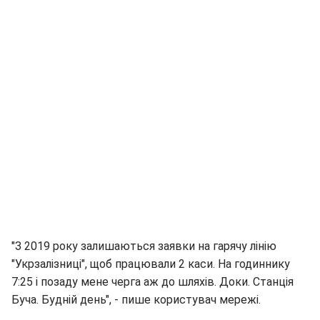
"З 2019 року залишаються заявки на гарячу лінію
"Укрзалізниці", щоб працювали 2 каси. На годиннику
7:25 і позаду мене черга аж до шляхів. Доки. Станція
Буча. Будній день", - пише користувач мережі.