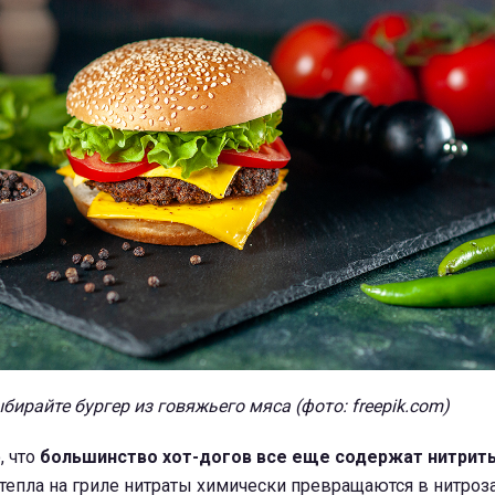
бирайте бургер из говяжьего мяса (фото: freepik.com)
, что
большинство хот-догов все еще содержат нитрит
тепла на гриле нитраты химически превращаются в нитроз