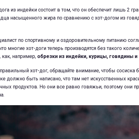
ога из индейки состоит в том, что он обеспечит лишь 2 гр
дца насыщенного жира по сравнению с хот-догом из говяд
циалист по спортивному и оздоровительному питанию согл
 что многие хот-доги теперь производятся без такого колич
 как, например,
обрезки из индейки, курицы, говядины и
правильный хот-дог, обращайте внимание, чтобы сосиска 
ке должно быть написано, что там нет искусственных крас
чных продуктов. Но они все равно говяжьи, поэтому они п
а.