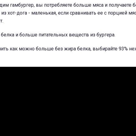
дим гамбургер, вы потребляете больше мяса и получаете 
 из хот-дога - маленькая, если сравнивать ее с порцией мяс
т.
белка и больше питательных веществ из бургера.
учить как можно больше без жира белка, выбирайте 93% н