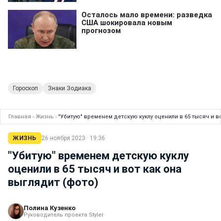
Гороскоп
Знаки Зодиака
Главная
›
Жизнь
›
"Убитую" временем детскую куклу оценили в 65 тысяч и во
ЖИЗНЬ
26 ноября 2023 · 19:36
"Убитую" временем детскую куклу
оценили в 65 тысяч и вот как она
выглядит (фото)
Полина Кузенко
Руководитель проекта Styler