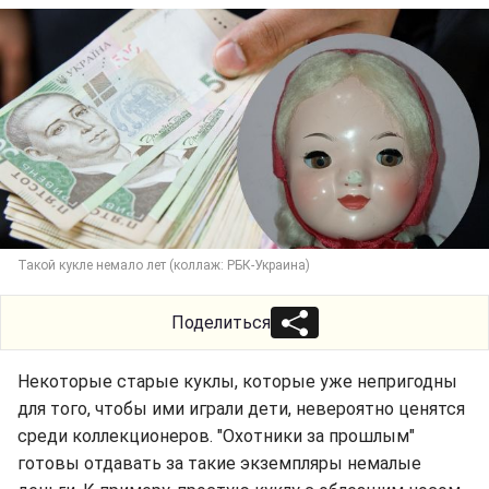
Такой кукле немало лет (коллаж: РБК-Украина)
Поделиться
Некоторые старые куклы, которые уже непригодны
для того, чтобы ими играли дети, невероятно ценятся
среди коллекционеров. "Охотники за прошлым"
готовы отдавать за такие экземпляры немалые