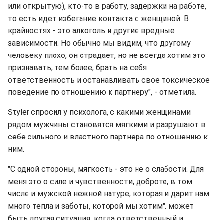
или открытую), кто-то в работу, задержки на работе,
то есть идет избегание контакта с женщиной. В
крайностях - это алкоголь и другие вредные
зависимости. Но обычно мы видим, что другому
человеку плохо, он страдает, но не всегда хотим это
признавать, тем более, брать на себя
ответственность и останавливать свое токсическое
поведение по отношению к партнеру", - отметила.
Styler спросил у психолога, с какими женщинами
рядом мужчины становятся мягкими и разрушают в
себе сильного и властного партнера по отношению к
ним.
"С одной стороны, мягкость - это не о слабости. Для
меня это о силе и чувственности, доброте, в том
числе и мужской нежной натуре, которая и дарит нам
много тепла и заботы, которой мы хотим". может
быть другая ситуация, когда ответственный и