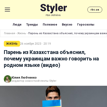
rbc.ua
Люди
Тренды
Полезное
Вкусно
Гороскопы
Главная
›
Жизнь
›
Парень из Казахстана объяснил, почему украинцам важн
ЖИЗНЬ
26 ноября 2023 · 20:19
Парень из Казахстана объяснил,
почему украинцам важно говорить на
родном языке (видео)
Юлия Любченко
редактор новостной ленты Styler