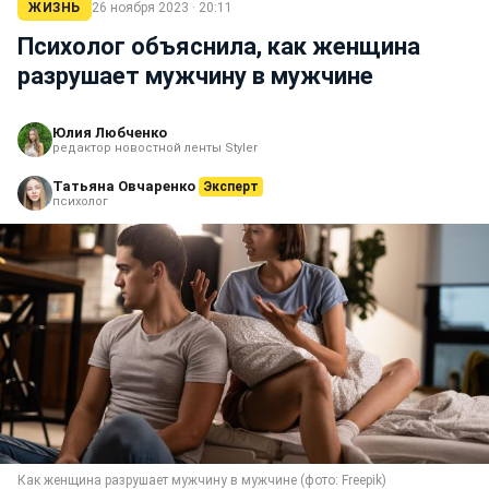
ЖИЗНЬ
26 ноября 2023 · 20:11
Психолог объяснила, как женщина
разрушает мужчину в мужчине
Юлия Любченко
редактор новостной ленты Styler
Татьяна Овчаренко
Эксперт
психолог
Как женщина разрушает мужчину в мужчине (фото: Freepik)