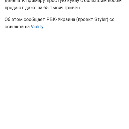
деньги. К примеру, простую куклу с облезшим носом
продают даже за 65 тысяч гривен.
Об этом сообщает РБК-Украина (проект Styler) со
ссылкой на
Violity
.