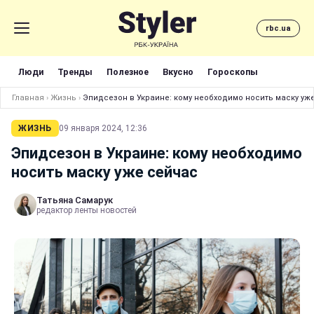
rbc.ua
Люди
Тренды
Полезное
Вкусно
Гороскопы
Главная
›
Жизнь
›
Эпидсезон в Украине: кому необходимо носить маску уж
ЖИЗНЬ
09 января 2024, 12:36
Эпидсезон в Украине: кому необходимо
носить маску уже сейчас
Татьяна Самарук
редактор ленты новостей