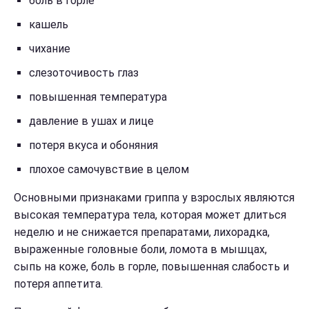
боль в горле
кашель
чихание
слезоточивость глаз
повышенная температура
давление в ушах и лице
потеря вкуса и обоняния
плохое самочувствие в целом
Основными признаками гриппа у взрослых являются
высокая температура тела, которая может длиться
неделю и не снижается препаратами, лихорадка,
выраженные головные боли, ломота в мышцах,
сыпь на коже, боль в горле, повышенная слабость и
потеря аппетита.