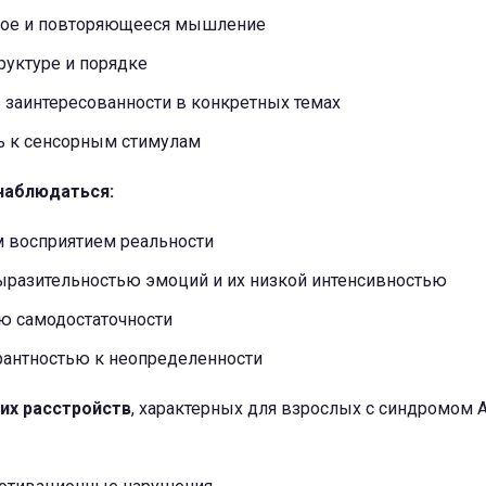
ное и повторяющееся мышление
руктуре и порядке
 заинтересованности в конкретных темах
ь к сенсорным стимулам
наблюдаться:
 восприятием реальности
ыразительностью эмоций и их низкой интенсивностью
ю самодостаточности
рантностью к неопределенности
их расстройств
, характерных для взрослых с синдромом А