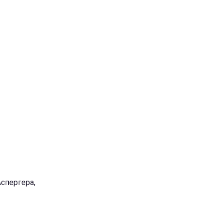
спергера,