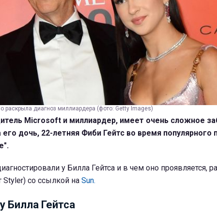
о раскрыла диагноз миллиардера (фото: Getty Images)
дитель Microsoft и миллиардер, имеет очень сложное з
 его дочь, 22-летняя Фиби Гейтс во время популярного 
е".
иагностировали у Билла Гейтса и в чем оно проявляется, 
 Styler) со ссылкой на
Sun.
у Билла Гейтса