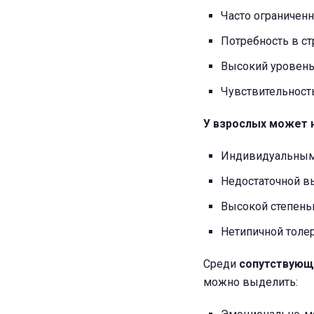
Часто ограничен
Потребность в ст
Высокий уровень
Чувствительност
У взрослых может 
Индивидуальным
Недостаточной в
Высокой степень
Нетипичной толе
Среди
сопутствующ
можно выделить: