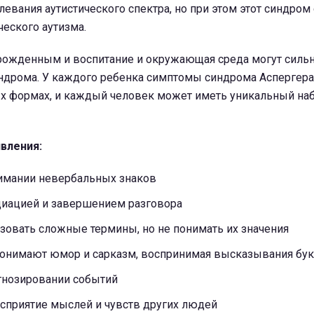
евания аутистического спектра, но при этом этот синдром
ческого аутизма.
рожденным и воспитание и окружающая среда могут сильн
индрома. У каждого ребенка симптомы синдрома Аспергера
ых формах, и каждый человек может иметь уникальный на
вления:
имании невербальных знаков
иацией и завершением разговора
зовать сложные термины, но не понимать их значения
понимают юмор и сарказм, воспринимая высказывания бу
гнозировании событий
сприятие мыслей и чувств других людей