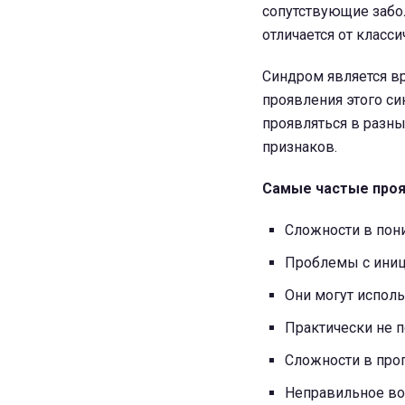
сопутствующие забол
отличается от класси
Синдром является в
проявления этого с
проявляться в разн
признаков.
Самые частые проя
Сложности в пон
Проблемы с иниц
Они могут исполь
Практически не 
Сложности в про
Неправильное во