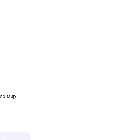
ало мир