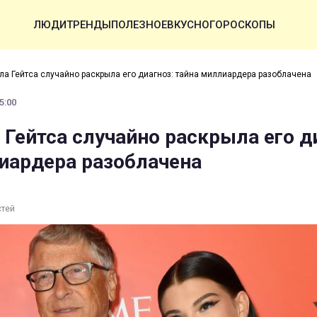
ЛЮДИ
ТРЕНДЫ
ПОЛЕЗНОЕ
ВКУСНО
ГОРОСКОПЫ
ла Гейтса случайно раскрыла его диагноз: тайна миллиардера разоблачена
5:00
 Гейтса случайно раскрыла его д
иардера разоблачена
стей