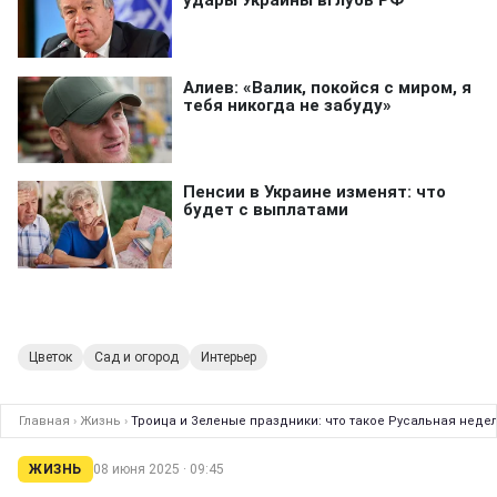
Цветок
Сад и огород
Интерьер
Главная
›
Жизнь
›
Троица и Зеленые праздники: что такое Русальная недел
ЖИЗНЬ
08 июня 2025 · 09:45