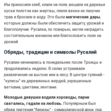
Им приносили хлеб, клали на поля, вешали на деревья
куски полотна как жертвы, плели венки из пахучих
трав и бросали в воду. Это были
магические дары
,
которые должны были обеспечить защиту, урожай и
благополучие. Русалки, по поверью, могли наградить
состоятельным женихом или благословить поле на
урожай.
Обряды, традиции и символы Русалий
Русалии начинались в понедельник после Троицы и
продолжались неделю. В селах устраивали
развлечения на выгоне или в лесу. В центре гуляний -
"кулисы" из деревянных жердей, украшенные
ветками, цветами, лентами.
Молодые девушки водили хороводы, парни
сватались, гадали на любовь.
Популярным был
обряд плетения "березы" - символической арки, под