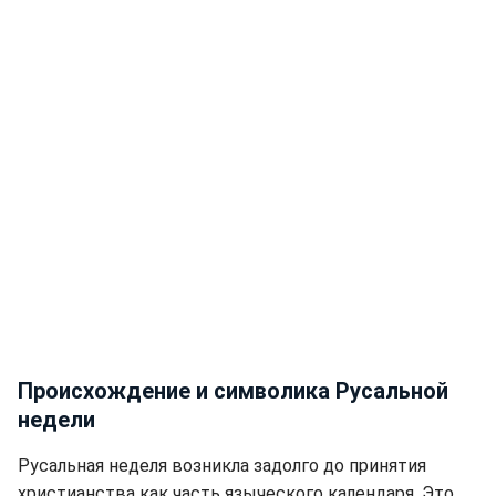
Происхождение и символика Русальной
недели
Русальная неделя возникла задолго до принятия
христианства как часть языческого календаря. Это