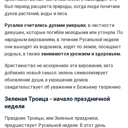
был период расцвета природы, когда люди почитали
духов растений, воды и леса.
Русалки считались духами умерших
, в частности
девушек, которые погибли молодыми или утонули. По
народным верованиям, в течение Русальной недели
они выходят из водоемов, ходят по земле, посещают
родных, а также
занимаются урожаем и здоровьем.
Христианство не искоренило эти верования, зато
добавило новый смысл: зелень символизирует
обновление души, а украшение домов
свидетельствует об уважении к Божьему творению.
Зеленая Троица - начало праздничной
недели
Праздник Троицы, или Зеленые праздники,
предшествует Русальной неделе. В этот день