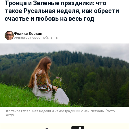
Троица и Зеленые праздники: что
такое Русальная неделя, как обрести
счастье и любовь на весь год
Феликс Коркин
редактор новостной ленты
Что такое Русальная неделя и какие традиции с ней связаны (фото:
Getty)