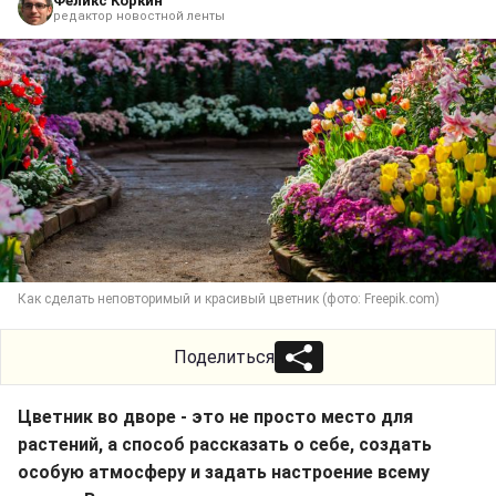
Феликс Коркин
редактор новостной ленты
Как сделать неповторимый и красивый цветник (фото: Freepik.com)
Поделиться
Цветник во дворе - это не просто место для
растений, а способ рассказать о себе, создать
особую атмосферу и задать настроение всему