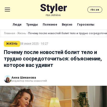
rbc.ua
Люди
Тренды
Полезное
Вкусно
Гороскопы
Главная
›
Жизнь
›
Почему после новостей болит тело и трудно сосредоточи
ЖИЗНЬ
08 июня 2025 · 10:27
Почему после новостей болит тело и
трудно сосредоточиться: объяснение,
которое вас удивит
Анна Шиканова
редактор ленты новостей