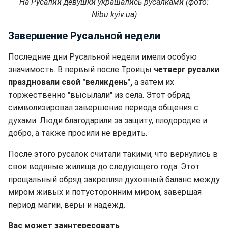
На Русалии девушки украшались русалками (фото:
Nibu.kyiv.ua)
Завершение Русальной недели
Последние дни Русальной недели имели особую
значимость. В первый после Троицы
четверг русалки
праздновали свой "великдень",
а затем их
торжественно "высылали" из села. Этот обряд
символизировал завершение периода общения с
духами. Люди благодарили за защиту, плодородие и
добро, а также просили не вредить.
После этого русалок считали такими, что вернулись в
свои водяные жилища до следующего года. Этот
прощальный обряд закреплял духовный баланс между
миром живых и потусторонним миром, завершая
период магии, веры и надежд.
Вас может заинтересовать