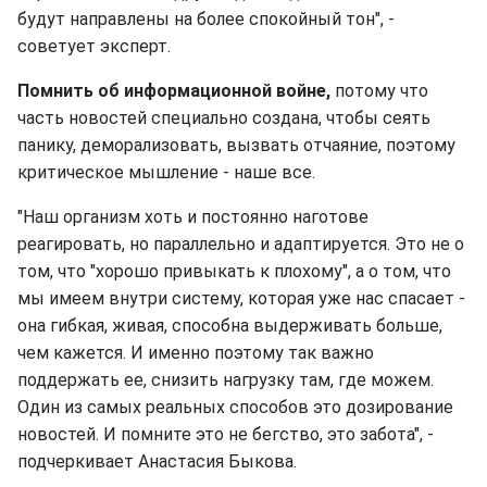
будут направлены на более спокойный тон", -
советует эксперт.
Помнить об информационной войне,
потому что
часть новостей специально создана, чтобы сеять
панику, деморализовать, вызвать отчаяние, поэтому
критическое мышление - наше все.
"Наш организм хоть и постоянно наготове
реагировать, но параллельно и адаптируется. Это не о
том, что "хорошо привыкать к плохому", а о том, что
мы имеем внутри систему, которая уже нас спасает -
она гибкая, живая, способна выдерживать больше,
чем кажется. И именно поэтому так важно
поддержать ее, снизить нагрузку там, где можем.
Один из самых реальных способов это дозирование
новостей. И помните это не бегство, это забота", -
подчеркивает Анастасия Быкова.