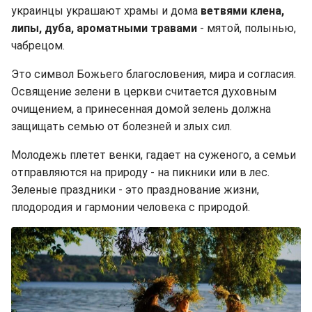
украинцы украшают храмы и дома
ветвями клена,
липы, дуба, ароматными травами
- мятой, полынью,
чабрецом.
Это символ Божьего благословения, мира и согласия.
Освящение зелени в церкви считается духовным
очищением, а принесенная домой зелень должна
защищать семью от болезней и злых сил.
Молодежь плетет венки, гадает на суженого, а семьи
отправляются на природу - на пикники или в лес.
Зеленые праздники - это празднование жизни,
плодородия и гармонии человека с природой.