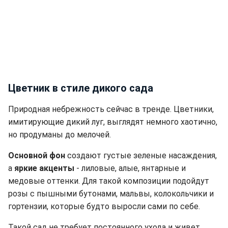
Цветник в стиле дикого сада
Природная небрежность сейчас в тренде. Цветники,
имитирующие дикий луг, выглядят немного хаотично,
но продуманы до мелочей.
Основной фон
создают густые зеленые насаждения,
а
яркие акценты
- лиловые, алые, янтарные и
медовые оттенки. Для такой композиции подойдут
розы с пышными бутонами, мальвы, колокольчики и
гортензии, которые будто выросли сами по себе.
Такой сад не требует постоянного ухода и живет