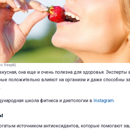
: freepik)
вкусная, она еще и очень полезна для здоровья. Эксперты
орые положительно влияют на организм и даже способны з
.
ународная школа фитнеса и диетологии в
Instagram
.
ы
богатым источником антиоксидантов, которые помогают з