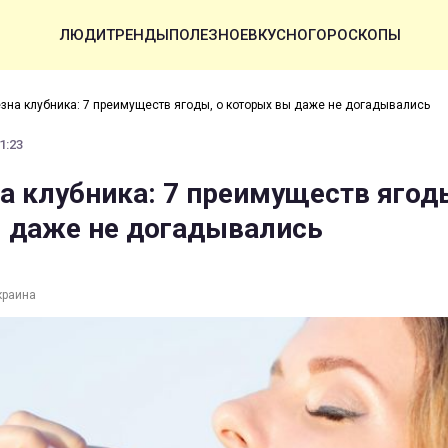
ЛЮДИ
ТРЕНДЫ
ПОЛЕЗНОЕ
ВКУСНО
ГОРОСКОПЫ
зна клубника: 7 преимуществ ягоды, о которых вы даже не догадывались
1:23
а клубника: 7 преимуществ ягоды
 даже не догадывались
краина