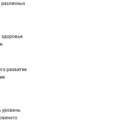
 различных
т здоровье
и.
ого развития
тие
ь уровень
ровяного