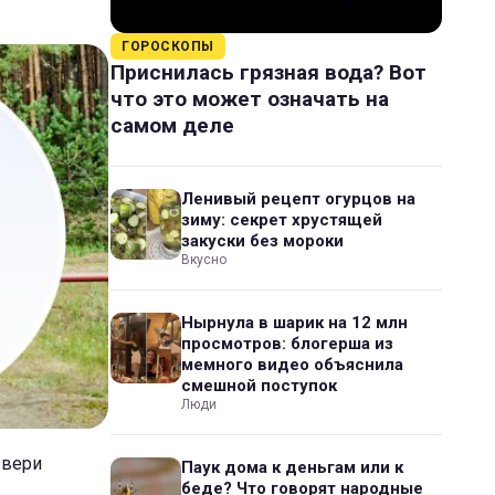
ГОРОСКОПЫ
Приснилась грязная вода? Вот
что это может означать на
самом деле
Ленивый рецепт огурцов на
зиму: секрет хрустящей
закуски без мороки
Вкусно
Нырнула в шарик на 12 млн
просмотров: блогерша из
мемного видео объяснила
смешной поступок
Люди
звери
Паук дома к деньгам или к
беде? Что говорят народные