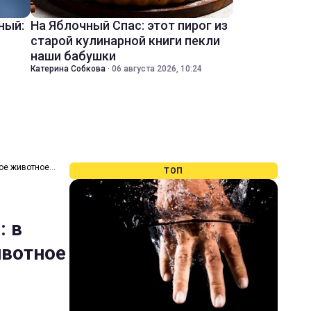
ный:
На Яблочный Спас: этот пирог из
старой кулинарной книги пекли
наши бабушки
Катерина Собкова
·
06 августа 2026, 10:24
ное животное
ТОП
: в
ивотное