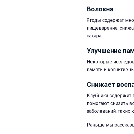
Волокна
Ягоды содержат мно
пищеварение, снижа
сахара.
Улучшение пам
Некоторые исследов
память и когнитивн
Снижает восп
Клубника содержит 
помогают снизить в
заболеваний, таких 
Раньше мы рассказы