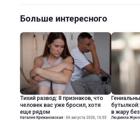
Больше интересного
Тихий развод: 8 признаков, что
Гениальны
человек вас уже бросил, хотя
бутылкой:
еще рядом
в жару бе
Наталия Крижановская
·
06 августа 2026, 16:55
Людмила Жуко