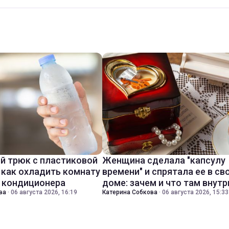
й трюк с пластиковой
Женщина сделала "капсулу
 как охладить комнату
времени" и спрятала ее в св
з кондиционера
доме: зачем и что там внутр
ва
·
06 августа 2026, 16:19
Катерина Собкова
·
06 августа 2026, 15:33