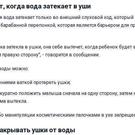
, когда вода затекает в уши
мя вода затекает только во внешний слуховой ход, который
 барабанной перепонкой, которая является барьером для 
ка затекла в ушки, она себе вытечет, когда ребенок будет
 правую сторону", - говорится в сообщении.
воды можно:
иями ваткой протереть ушки;
куратно положить малыша сначала на одну сторону, затем 
ма вытекла.
ибо манипуляции косметическими палочками в ухе запреще
акрывать ушки от воды