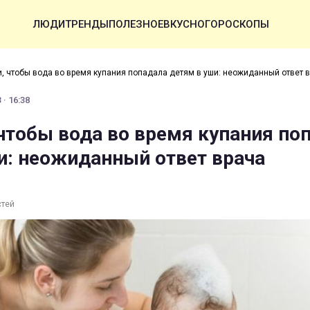
ЛЮДИ
ТРЕНДЫ
ПОЛЕЗНОЕ
ВКУСНО
ГОРОСКОПЫ
, чтобы вода во время купания попадала детям в уши: неожиданный ответ 
 · 16:38
чтобы вода во время купания по
и: неожиданный ответ врача
стей