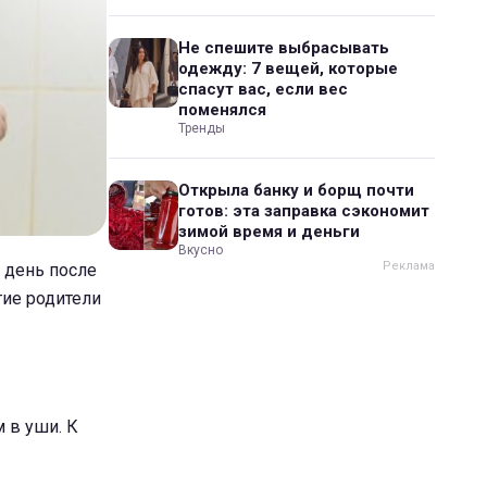
Не спешите выбрасывать
одежду: 7 вещей, которые
спасут вас, если вес
поменялся
Тренды
Открыла банку и борщ почти
готов: эта заправка сэкономит
зимой время и деньги
Вкусно
 день после
гие родители
м в уши. К