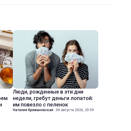
Люди, рожденные в эти дни
оем
недели, гребут деньги лопатой:
и
им повезло с пеленок
Наталия Крижановская
·
06 августа 2026, 20:59