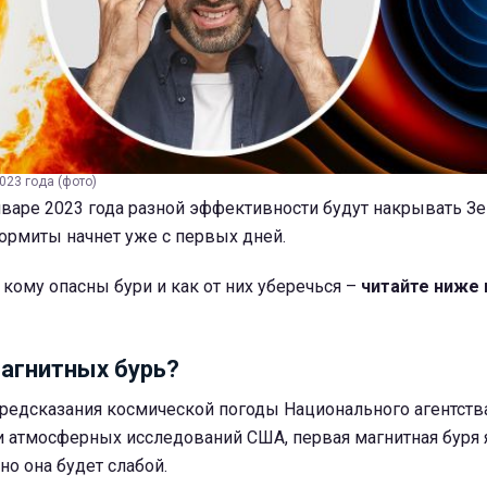
023 года (фото)
нваре 2023 года разной эффективности будут накрывать З
ормиты начнет уже с первых дней.
 кому опасны бури и как от них уберечься –
читайте ниже 
агнитных бурь?
редсказания космической погоды Национального агентств
и атмосферных исследований США, первая магнитная буря 
, но она будет слабой.