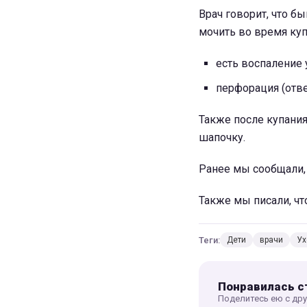
Врач говорит, что б
мочить во время купа
есть воспаление у
перфорация (отве
Также после купания
шапочку.
Ранее мы сообщали,
Также мы писали, чт
Теги:
Дети
врачи
Ух
Понравилась с
Поделитесь ею с др