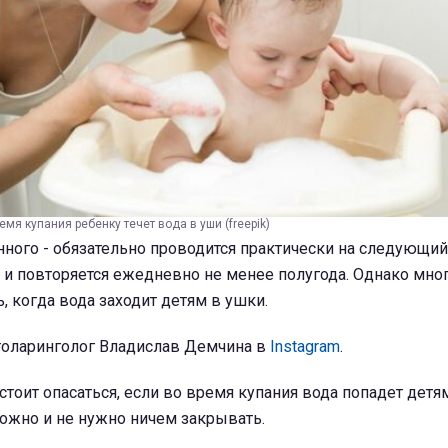
емя купания ребенку течет вода в уши (freepik)
ного - обязательно проводится практически на следующий
 и повторяется ежедневно не менее полугода. Однако мно
, когда вода заходит детям в ушки.
отоларинголог Владислав Демчина в
Instagram
.
стоит опасаться, если во время купания вода попадет детя
ожно и не нужно ничем закрывать.