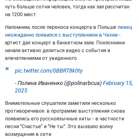
чуть больше сотни человек, тогда как зал рассчитан
на 1200 мест.
Напомним, после переноса концерта в Польше
певец
неожиданно появился с выступлением в Чехии
-
артист дал концерт в банкетном зале. Поклонники
начали активно делиться видео с события и
впечатлениями от увиденного.
pic.twitter.com/0BBRT8k0ty
- Полина Иваненко (@polinarbcua)
February 15,
2025
Внимательные слушатели заметили несколько
противоречивое: в программе выступления снова
появились его русскоязычные хиты - в частности
песни "Счастье" и "Не ты". Это вызвало волну
возмущения в сети.