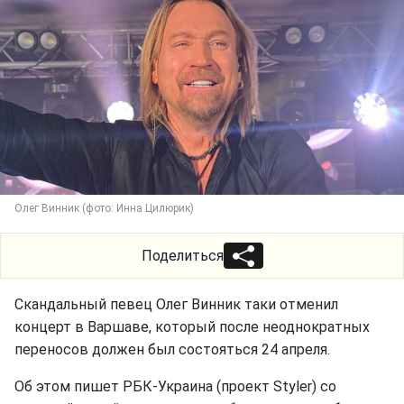
Олег Винник (фото: Инна Цилюрик)
Поделиться
Скандальный певец Олег Винник таки отменил
концерт в Варшаве, который после неоднократных
переносов должен был состояться 24 апреля.
Об этом пишет РБК-Украина (проект Styler) со