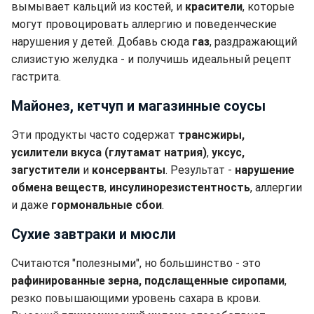
вымывает кальций из костей, и
красители
, которые
могут провоцировать аллергию и поведенческие
нарушения у детей. Добавь сюда
газ
, раздражающий
слизистую желудка - и получишь идеальный рецепт
гастрита.
Майонез, кетчуп и магазинные соусы
Эти продукты часто содержат
трансжиры,
усилители вкуса (глутамат натрия)
,
уксус,
загустители
и
консерванты
. Результат -
нарушение
обмена веществ
,
инсулинорезистентность
, аллергии
и даже
гормональные сбои
.
Сухие завтраки и мюсли
Считаются "полезными", но большинство - это
рафинированные зерна, подслащенные сиропами
,
резко повышающими уровень сахара в крови.