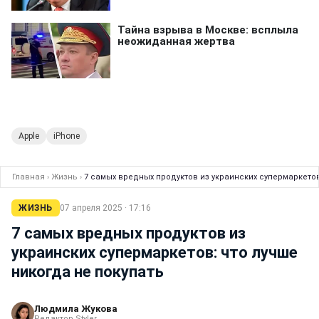
Apple
iPhone
Главная
›
Жизнь
›
7 самых вредных продуктов из украинских супермаркетов
ЖИЗНЬ
07 апреля 2025 · 17:16
7 самых вредных продуктов из
украинских супермаркетов: что лучше
никогда не покупать
Людмила Жукова
Редактор Styler