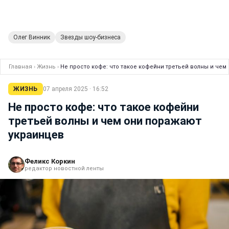
Олег Винник
Звезды шоу-бизнеса
Главная
›
Жизнь
›
Не просто кофе: что такое кофейни третьей волны и че
ЖИЗНЬ
07 апреля 2025 · 16:52
Не просто кофе: что такое кофейни
третьей волны и чем они поражают
украинцев
Феликс Коркин
редактор новостной ленты