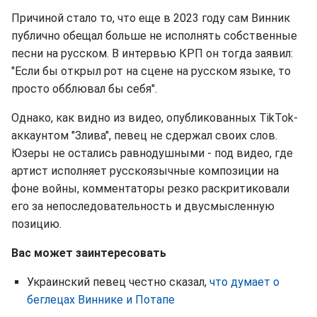
Причиной стало то, что еще в 2023 году сам Винник
публично обещал больше не исполнять собственные
песни на русском. В интервью КРП он тогда заявил:
"Если бы открыл рот на сцене на русском языке, то
просто обблювал бы себя".
Однако, как видно из видео, опубликованных TikTok-
аккаунтом "Злива", певец не сдержал своих слов.
Юзеры не остались равнодушными - под видео, где
артист исполняет русскоязычные композиции на
фоне войны, комментаторы резко раскритиковали
его за непоследовательность и двусмысленную
позицию.
Вас может заинтересовать
Украинский певец честно сказал,
что думает о
беглецах Виннике и Потапе