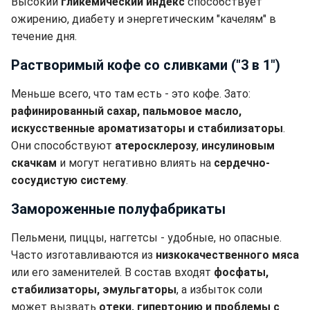
Высокий
гликемический индекс
способствует
ожирению, диабету и энергетическим "качелям" в
течение дня.
Растворимый кофе со сливками ("3 в 1")
Меньше всего, что там есть - это кофе. Зато:
рафинированный сахар, пальмовое масло,
искусственные ароматизаторы и стабилизаторы
.
Они способствуют
атеросклерозу
,
инсулиновым
скачкам
и могут негативно влиять на
сердечно-
сосудистую систему
.
Замороженные полуфабрикаты
Пельмени, пиццы, наггетсы - удобные, но опасные.
Часто изготавливаются из
низкокачественного мяса
или его заменителей. В состав входят
фосфаты,
стабилизаторы, эмульгаторы
, а избыток соли
может вызвать
отеки, гипертонию и проблемы с