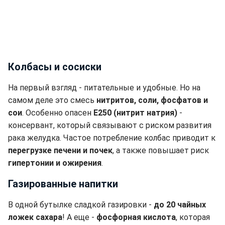
Колбасы и сосиски
На первый взгляд - питательные и удобные. Но на
самом деле это смесь
нитритов, соли, фосфатов и
сои
. Особенно опасен
E250 (нитрит натрия)
-
консервант, который связывают с риском развития
рака желудка. Частое потребление колбас приводит к
перегрузке печени и почек
, а также повышает риск
гипертонии и ожирения
.
Газированные напитки
В одной бутылке сладкой газировки -
до 20 чайных
ложек сахара
! А еще -
фосфорная кислота
, которая