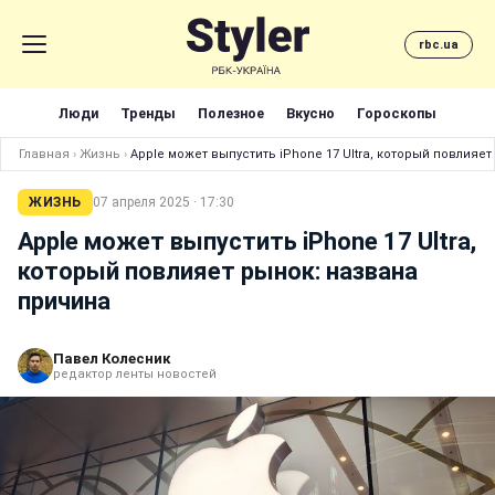
rbc.ua
Люди
Тренды
Полезное
Вкусно
Гороскопы
Главная
›
Жизнь
›
Apple может выпустить iPhone 17 Ultra, который повлияе
ЖИЗНЬ
07 апреля 2025 · 17:30
Apple может выпустить iPhone 17 Ultra,
который повлияет рынок: названа
причина
Павел Колесник
редактор ленты новостей