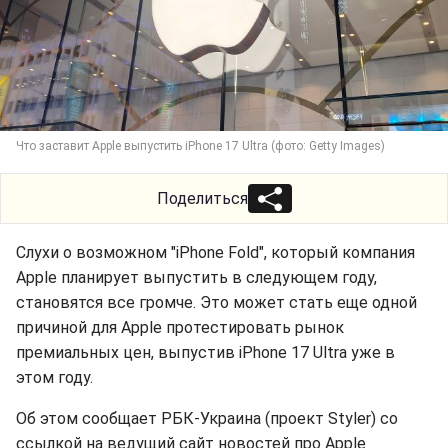
Что заставит Apple выпустить iPhone 17 Ultra (фото: Getty Images)
Поделиться
Слухи о возможном "iPhone Fold", который компания
Apple планирует выпустить в следующем году,
становятся все громче. Это может стать еще одной
причиной для Apple протестировать рынок
премиальных цен, выпустив iPhone 17 Ultra уже в
этом году.
Об этом сообщает РБК-Украина (проект Styler) со
ссылкой на ведущий сайт новостей про Apple