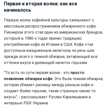
Первая и вторая волна: как все
начиналось
Первую волну кофейной культуры связывают с
массовым распространением обжаренного кофе.
Пионером этого стал один из американских брендов,
который в 1980-х годах принес традицию
употребления кофе из Италии в США. Кофе стал
доступным ежедневным напитком, но речь шла
прежде всего о темной обжарке, затирающей все
оттенки вкуса и делающей напиток горьким.
"То есть по сути первая волна - это
просто
появление обжарки кофе
. Это была темная обжарка,
которая убивает разницу между разным кофе и
создает более горькие, такие странные какие-то
вкусы", - рассказывает Руслан Карелашвили в
интервью РБК-Украина.