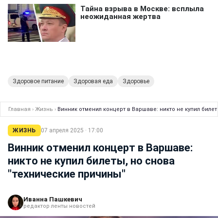
Здоровое питание
Здоровая еда
Здоровье
Главная
›
Жизнь
›
Винник отменил концерт в Варшаве: никто не купил биле
ЖИЗНЬ
07 апреля 2025 · 17:00
Винник отменил концерт в Варшаве:
никто не купил билеты, но снова
"технические причины"
Иванна Пашкевич
редактор ленты новостей