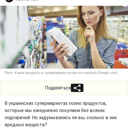
Фото: Какие продукты в супермаркете лучше не покупать (freepik.com)
Поделиться
В украинских супермаркетах полно продуктов,
которые мы ежедневно покупаем без всяких
подозрений. Но задумывались ли вы, сколько в них
вредных веществ?