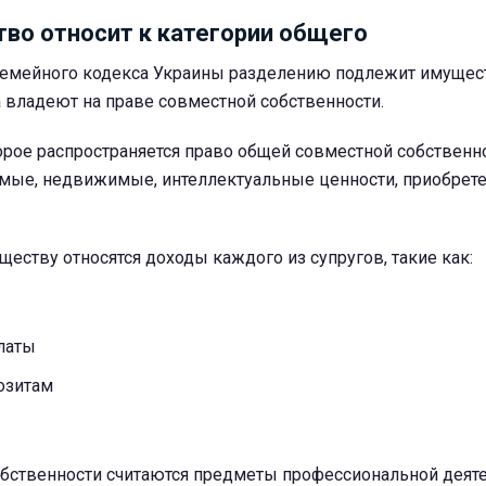
во относит к категории общего
 Семейного кодекса Украины разделению подлежит имущес
 владеют на праве совместной собственности.
орое распространяется право общей совместной собственно
ые, недвижимые, интеллектуальные ценности, приобрет
еству относятся доходы каждого из супругов, такие как:
латы
озитам
бственности считаются предметы профессиональной деяте