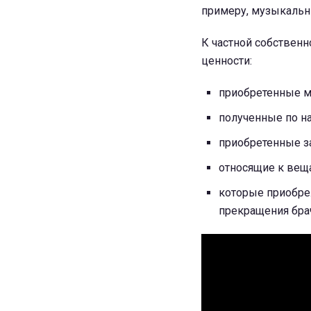
примеру, музыкальн
К частной собствен
ценности:
приобретенные м
полученные по н
приобретенные з
относящие к вещ
которые приобре
прекращения бра