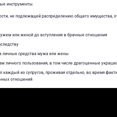
ые инструменты.
ности, не подлежащей распределению общего имущества, о
ужем или женой до вступления в брачные отношения
аследству
а личные средства мужа или жены
ам личного пользования, в том числе драгоценные украше
л каждый из супругов, проживая отдельно, во время факт
чных отношений