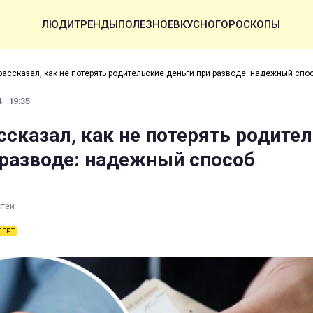
ЛЮДИ
ТРЕНДЫ
ПОЛЕЗНОЕ
ВКУСНО
ГОРОСКОПЫ
рассказал, как не потерять родительские деньги при разводе: надежный спо
 · 19:35
ссказал, как не потерять родите
 разводе: надежный способ
стей
ПЕРТ