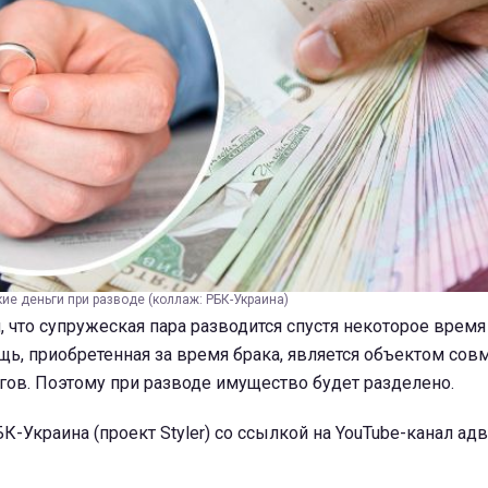
кие деньги при разводе (коллаж: РБК-Украина)
я, что супружеская пара разводится спустя некоторое время
ь, приобретенная за время брака, является объектом сов
гов. Поэтому при разводе имущество будет разделено.
К-Украина (проект Styler) со ссылкой на YouTube-канал ад