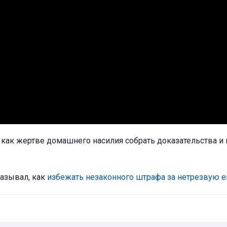
как жертве домашнего насилия собрать доказательства и 
казывал, как
избежать незаконного штрафа за нетрезвую е