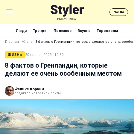
rbc.ua
Люди
Тренды
Полезное
Вкусно
Гороскопы
Главная
›
Жизнь
›
8 фактов о Гренландии, которые делают ее очень особ
ЖИЗНЬ
20 января 2025 · 12:30
8 фактов о Гренландии, которые
делают ее очень особенным местом
Феликс Коркин
редактор новостной ленты