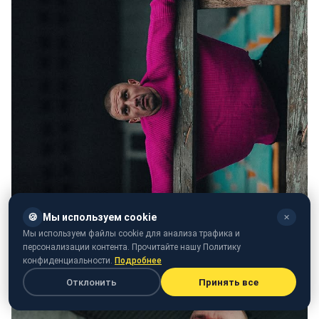
🍪
Мы используем cookie
✕
Мы используем файлы cookie для анализа трафика и
персонализации контента. Прочитайте нашу Политику
конфиденциальности.
Подробнее
Тарас Цымбалюк (фото: instagram.com/taras.tsymbaliuk)
Отклонить
Принять все