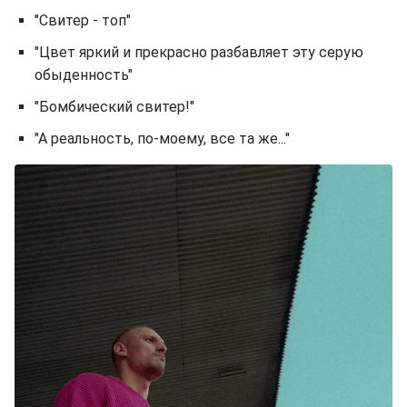
"Свитер - топ"
"Цвет яркий и прекрасно разбавляет эту серую
обыденность"
"Бомбический свитер!"
"А реальность, по-моему, все та же..."