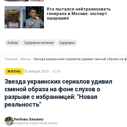
бобові
Здоровое питание
Здоровье
Главная
›
Жизнь
›
Звезда украинских сериалов удивил сменой образа на ф
ЖИЗНЬ
20 января 2025 · 12:10
Звезда украинских сериалов удивил
сменой образа на фоне слухов о
разрыве с избранницей: "Новая
реальность"
Любовь Блажко
редактор новостной ленты