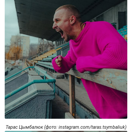
Тарас Цымбалюк (фото: instagram.com/taras.tsymbaliuk)