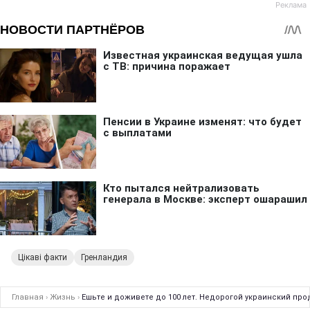
Цікаві факти
Гренландия
Главная
›
Жизнь
›
Ешьте и доживете до 100 лет. Недорогой украинский про