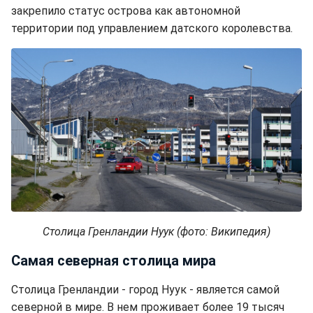
закрепило статус острова как автономной
территории под управлением датского королевства.
Столица Гренландии Нуук (фото: Википедия)
Самая северная столица мира
Столица Гренландии - город Нуук - является самой
северной в мире. В нем проживает более 19 тысяч