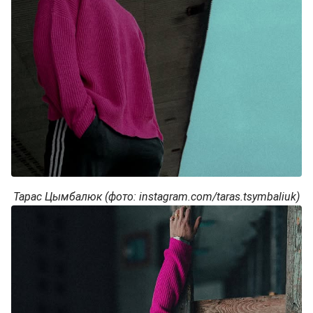
Тарас Цымбалюк (фото: instagram.com/taras.tsymbaliuk)