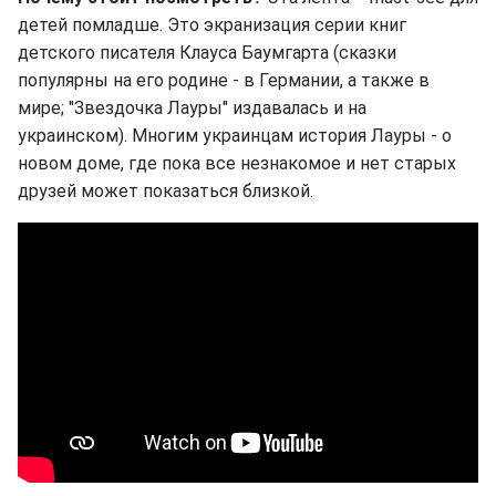
детей помладше. Это экранизация серии книг
детского писателя Клауса Баумгарта (сказки
популярны на его родине - в Германии, а также в
мире; "Звездочка Лауры" издавалась и на
украинском). Многим украинцам история Лауры - о
новом доме, где пока все незнакомое и нет старых
друзей может показаться близкой.