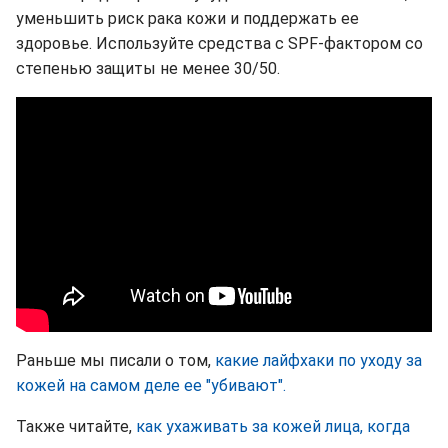
уменьшить риск рака кожи и поддержать ее
здоровье. Используйте средства с SPF-фактором со
степенью защиты не менее 30/50.
Раньше мы писали о том,
какие лайфхаки по уходу за
кожей на самом деле ее "убивают".
Также читайте,
как ухаживать за кожей лица, когда