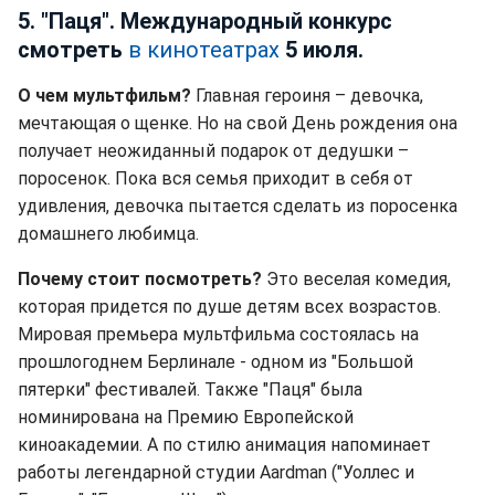
5. "Паця". Международный конкурс
смотреть
в кинотеатрах
5 июля.
О чем мультфильм?
Главная героиня – девочка,
мечтающая о щенке. Но на свой День рождения она
получает неожиданный подарок от дедушки –
поросенок. Пока вся семья приходит в себя от
удивления, девочка пытается сделать из поросенка
домашнего любимца.
Почему стоит посмотреть?
Это веселая комедия,
которая придется по душе детям всех возрастов.
Мировая премьера мультфильма состоялась на
прошлогоднем Берлинале - одном из "Большой
пятерки" фестивалей. Также "Паця" была
номинирована на Премию Европейской
киноакадемии. А по стилю анимация напоминает
работы легендарной студии Aardman ("Уоллес и