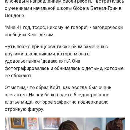
ключевым направлением своей работы, встретилась
с учениками начальной школы Globe в Бетнал-Грин в
Лондоне.
"Мне 41 год, тсссс, никому не говори", - заговорчески
сообщила Кейт детям.
Чуть позже принцесса также была замечена с
другими школьниками, которым она с
удовольствием "давала пять". Она
фотографировалась и обнималась с детьми, которые
ее обожают.
Отметим, что образ Кейт, как всегда, был очень
элегантен. На ней было надето бледно-розовое
платье миди, которое эффектно подчеркивало
стройную фигуру.