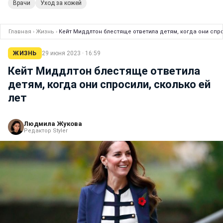
Врачи
Уход за кожей
Главная
›
Жизнь
›
Кейт Миддлтон блестяще ответила детям, когда они спро
ЖИЗНЬ
29 июня 2023 · 16:59
Кейт Миддлтон блестяще ответила
детям, когда они спросили, сколько ей
лет
Людмила Жукова
Редактор Styler