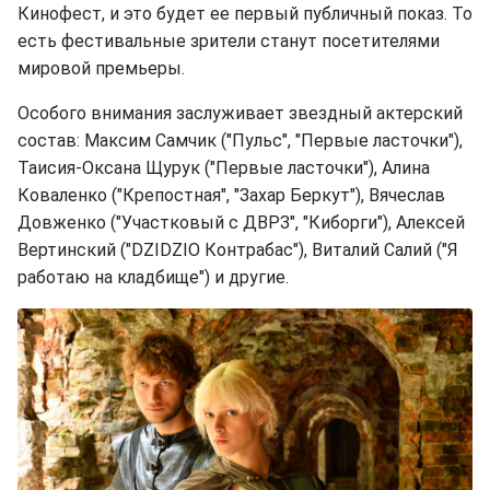
Кинофест, и это будет ее первый публичный показ. То
есть фестивальные зрители станут посетителями
мировой премьеры.
Особого внимания заслуживает звездный актерский
состав: Максим Самчик ("Пульс", "Первые ласточки"),
Таисия-Оксана Щурук ("Первые ласточки"), Алина
Коваленко ("Крепостная", "Захар Беркут"), Вячеслав
Довженко ("Участковый с ДВРЗ", "Киборги"), Алексей
Вертинский ("DZIDZIO Контрабас"), Виталий Салий ("Я
работаю на кладбище") и другие.