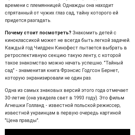
времени с племянницей. Однажды она находит
спрятанный от чужих глаз сад, тайну которого ей
придется разгадать.
Почему стоит посмотреть?
Знакомить детей с
киноклассикой может не всегда быть легкой задачей.
Каждый год Чилдрен Кинофест пытается выбрать в
ретроспективную секцию такую ленту, с которой
такое знакомство можно начать успешно. "Тайный
сад" - знаменитая книга Фрэнсис Годгсон Бернет,
которую экранизировали не один раз.
Одна из самых знаковых версий этого года отмечает
30-летие (она увидела свет в 1993 году). Это фильм
Агнешки Голланд - известной польской режиссер,
известной украинцам в первую очередь картиной
"Цена правды".