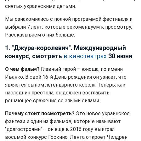
снятых украинскими детьми.
Мы ознакомились с полной программой фестиваля и
выбрали 7 лент, которые рекомендуем к просмотру.
Рассказываем о них больше.
1. "Джура-королевич". Международный
конкурс, смотреть
в кинотеатрах
30 июня
О чем фильм?
Главный герой – юноша, по имени
Иванко. В свой 16-й День рождения он узнает, что
является сыном легендарного короля. Теперь, как
наследник престола, он должен возглавить
решающее сражение со злыми силами.
Почему стоит посмотреть?
Это новое украинское
фэнтези и один из фильмов, которые называют
"долгостроями" – он еще в 2016 году выиграл
восьмой конкурс Госкино. Лента откроет Чилдрен