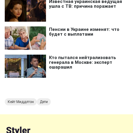
Кейт Миддлтон
Дети