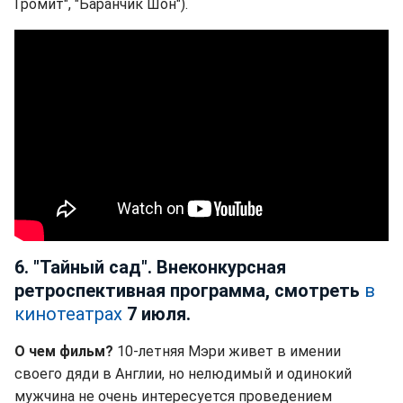
Громит", "Баранчик Шон").
6. "Тайный сад". Внеконкурсная
ретроспективная программа, смотреть
в
кинотеатрах
7 июля.
О чем фильм?
10-летняя Мэри живет в имении
своего дяди в Англии, но нелюдимый и одинокий
мужчина не очень интересуется проведением