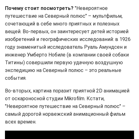
Почему стоит посмотреть?
"Невероятное
путешествие на Северный полюс" – мультфильм,
сочетающий в себе много приятных и полезных
вещей. Во-первых, он заинтересует детей историей
изобретений и географических исследований: в 1926
году знаменитый исследователь Руаль Амундсен и
инженер Умберто Нобиле (в компании своей собаки
Титины) совершили первую удачную воздушную
экспедицию на Северный полюс – это реальные
события.
Во-вторых, картина поразит приятной 2D анимацией
от оскароносной студии Mikrofilm. Кстати,
"Невероятное путешествие на Северный полюс" –
самый дорогой норвежский анимационный фильм
всех времен.