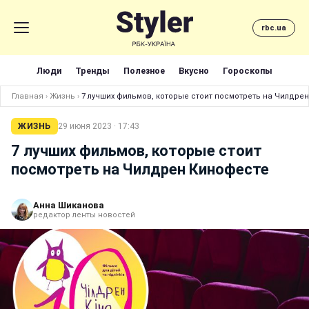
rbc.ua
Люди
Тренды
Полезное
Вкусно
Гороскопы
Главная
›
Жизнь
›
7 лучших фильмов, которые стоит посмотреть на Чилдре
ЖИЗНЬ
29 июня 2023 · 17:43
7 лучших фильмов, которые стоит
посмотреть на Чилдрен Кинофесте
Анна Шиканова
редактор ленты новостей