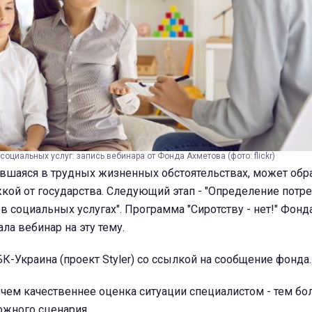
оциальных услуг: запись вебинара от Фонда Ахметова (фото: flickr)
вшаяся в трудных жизненных обстоятельствах, может обра
ой от государства. Следующий этап - "Определение потр
 в социальных услугах". Программа "Сиротству - нет!" Фонд
ла вебинар на эту тему.
К-Украина (проект Styler) со ссылкой на сообщение фонда.
 чем качественнее оценка ситуации специалистом - тем б
ожного сценария.