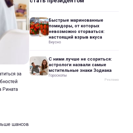
стать президентом
Быстрые маринованные
помидоры, от которых
невозможно оторваться:
настоящий взрыв вкуса
Вкусно
С ними лучше не ссориться:
астрологи назвали самые
мстительные знаки Зодиака
титься за
Гороскопы
ебностей
а Рината
ольше шансов