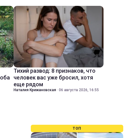
Тихий развод: 8 признаков, что
соба
человек вас уже бросил, хотя
еще рядом
Наталия Крижановская
·
06 августа 2026, 16:55
ТОП