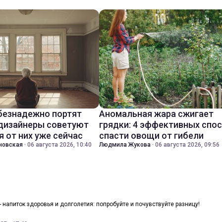
безнадежно портят
Аномальная жара сжигает
 дизайнеры советуют
грядки: 4 эффективных спо
я от них уже сейчас
спасти овощи от гибели
новская
·
06 августа 2026, 10:40
Людмила Жукова
·
06 августа 2026, 09:56
 - напиток здоровья и долголетия: попробуйте и почувствуйте разницу!