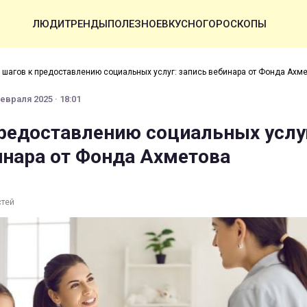
ЛЮДИ
ТРЕНДЫ
ПОЛЕЗНОЕ
ВКУСНО
ГОРОСКОПЫ
 шагов к предоставлению социальных услуг: запись вебинара от Фонда Ахм
евраля 2025 · 18:01
предоставлению социальных услу
инара от Фонда Ахметова
стей