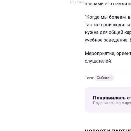
членами его семьи 
"Когда мы болеем, в
Так же происходит и
нужна для общей ка
учебное заведение. В
Мероприятие, ориен
слушателей.
Теги:
События
Понравилась с
Поделитесь ею с др