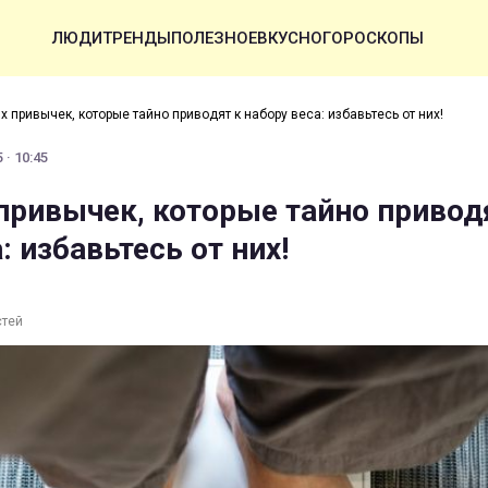
ЛЮДИ
ТРЕНДЫ
ПОЛЕЗНОЕ
ВКУСНО
ГОРОСКОПЫ
х привычек, которые тайно приводят к набору веса: избавьтесь от них!
 · 10:45
 привычек, которые тайно привод
: избавьтесь от них!
стей