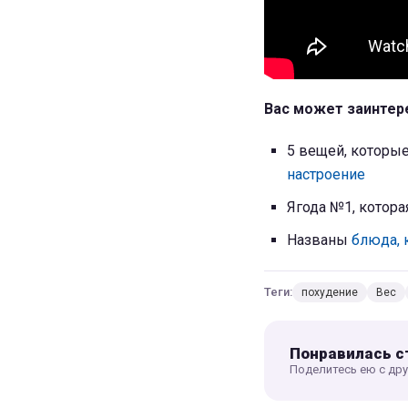
Вас может заинтер
5 вещей, которые
настроение
Ягода №1, котор
Названы
блюда, 
Теги:
похудение
Вес
Понравилась с
Поделитесь ею с др