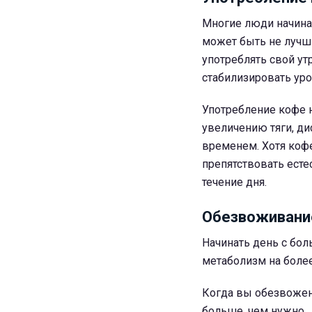
Многие люди начинаю
может быть не лучш
употреблять свой ут
стабилизировать уро
Употребление кофе 
увеличению тяги, ди
временем. Хотя коф
препятствовать есте
течение дня.
Обезвоживани
Начинать день с бол
метаболизм на более
Когда вы обезвожены
больше, чем нужно.