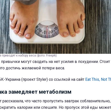
приводят к набору веса (фото: Freepik)
привычки могут сводить на нет усилия в похудении. Стоит 
что достичь желаемой потери веса.
К-Украина (проект Styler) со ссылкой на сайт
Eat This, Not T
ака замедляет метаболизм
 рассказала, что часто пропустить завтрак соблазнительно
ократить калории или спешите. Но пропуск этой еды може