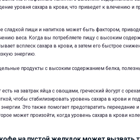
дение уровня сахара в крови, что приведет к влечению и 
е сладкой пищи и напитков может быть фактором, привод
ичению веса. Когда вы потребляете пищу с высоким содер
тывает всплеск сахара в крови, а затем его быстрое снижен
изкую энергию.
 цельные продукты с высоким содержанием белка, полезн
 есть на завтрак яйца с овощами, греческий йогурт с орех
аткой, чтобы стабилизировать уровень сахара в крови и п
 энергии. Это также помогает предотвратить переедание 
торое может произойти, когда уровень сахара в крови коле
кофе на пустой желудок может вызвать т