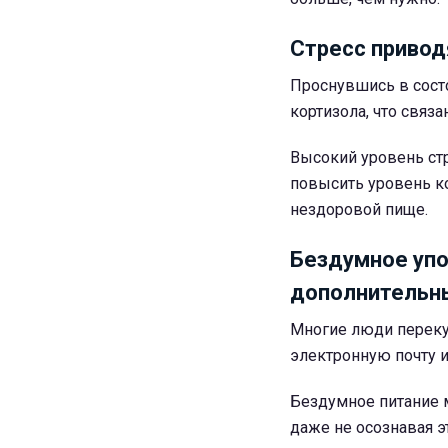
Стресс привод
Проснувшись в состо
кортизола, что связа
Высокий уровень стр
повысить уровень ко
нездоровой пище.
Бездумное упо
дополнительн
Многие люди перекус
электронную почту и
Бездумное питание 
даже не осознавая э