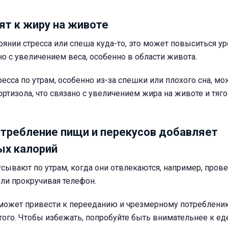
ят к жиру на животе
янии стресса или спеша куда-то, это может повыситься у
но с увеличением веса, особенно в области живота.
есса по утрам, особенно из-за спешки или плохого сна, мо
ртизола, что связано с увеличением жира на животе и тяго
требление пищи и перекусов добавляет
ых калорий
ывают по утрам, когда они отвлекаются, например, пров
ли прокручивая телефон.
может привести к перееданию и чрезмерному потреблени
того. Чтобы избежать, попробуйте быть внимательнее к ед