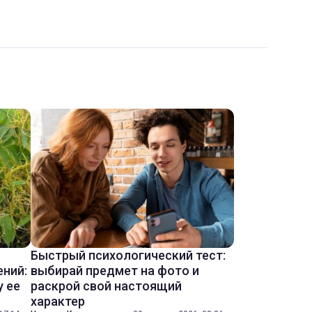
Быстрый психологический тест:
ений:
выбирай предмет на фото и
у ее
раскрой свой настоящий
характер