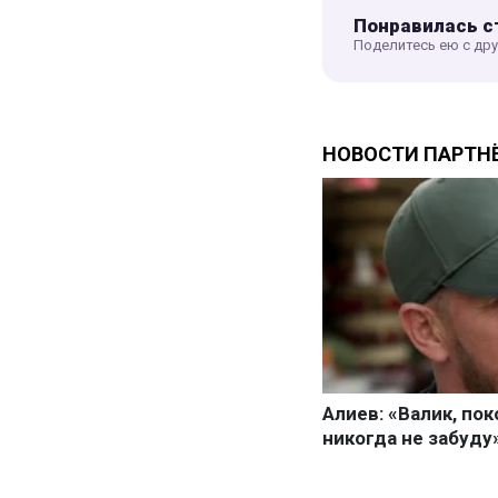
Понравилась с
Поделитесь ею с др