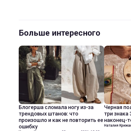
Больше интересного
Блогерша сломала ногу из-за
Черная по
трендовых штанов: что
три знака
произошло и как не повторить ее
наконец-т
ошибку
Наталия Крижа