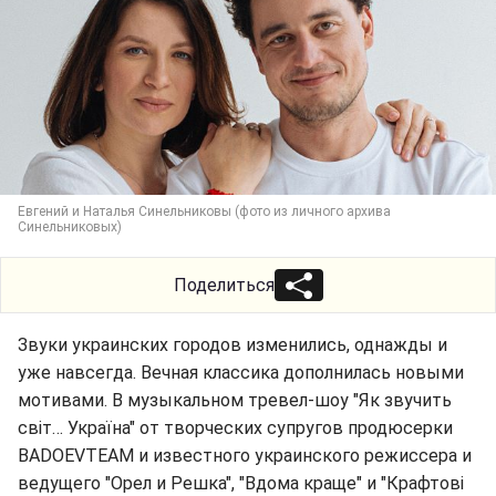
Евгений и Наталья Синельниковы (фото из личного архива
Синельниковых)
Поделиться
Звуки украинских городов изменились, однажды и
уже навсегда. Вечная классика дополнилась новыми
мотивами. В музыкальном тревел-шоу "Як звучить
світ… Україна" от творческих супругов продюсерки
BADOEVTEAM и известного украинского режиссера и
ведущего "Орел и Решка", "Вдома краще" и "Крафтові