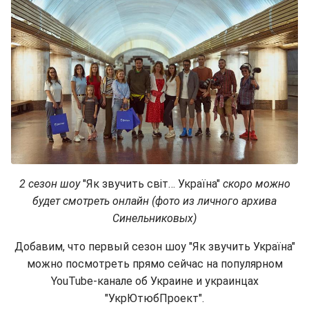
2 сезон шоу
"Як звучить світ… Україна"
скоро можно
будет смотреть онлайн (фото из личного архива
Синельниковых)
Добавим, что первый сезон шоу "Як звучить Україна"
можно посмотреть прямо сейчас на популярном
YouTube-канале об Украине и украинцах
"УкрЮтюбПроект".