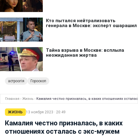
астроогія
Гороскоп
Главная
›
Жизнь
›
Камалия честно призналась, в каких отношениях остала
ЖИЗНЬ
13 ноября 2023 · 20:49
Камалия честно призналась, в каких
отношениях осталась с экс-мужем