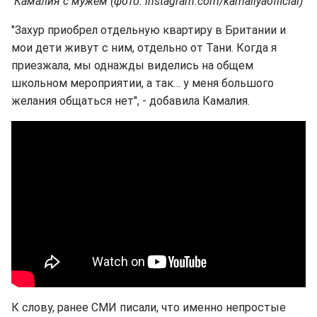
Камалия с мужем (фото: instagram.com/kamaliyaofficial)
"Захур приобрел отдельную квартиру в Британии и
мои дети живут с ним, отдельно от Тани. Когда я
приезжала, мы однажды виделись на общем
школьном мероприятии, а так… у меня большого
желания общаться нет", - добавила Камалия.
К слову, ранее СМИ писали, что именно непростые