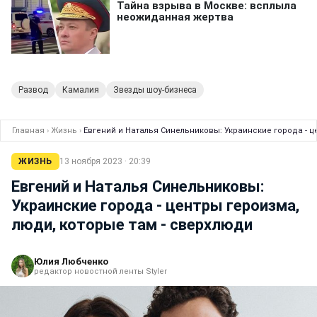
Развод
Камалия
Звезды шоу-бизнеса
Главная
›
Жизнь
›
Евгений и Наталья Синельниковы: Украинские города - ц
ЖИЗНЬ
13 ноября 2023 · 20:39
Евгений и Наталья Синельниковы:
Украинские города - центры героизма,
люди, которые там - сверхлюди
Юлия Любченко
редактор новостной ленты Styler