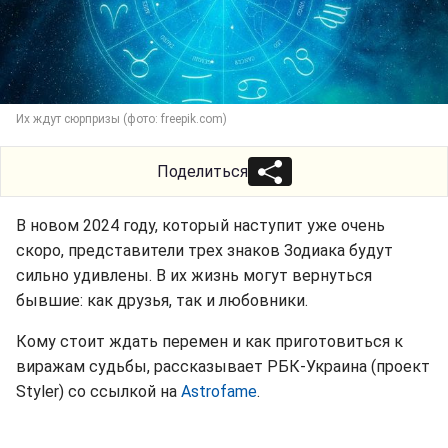
Их ждут сюрпризы (фото: freepik.com)
Поделиться
В новом 2024 году, который наступит уже очень
скоро, представители трех знаков Зодиака будут
сильно удивлены. В их жизнь могут вернуться
бывшие: как друзья, так и любовники.
Кому стоит ждать перемен и как приготовиться к
виражам судьбы, рассказывает РБК-Украина (проект
Styler) со ссылкой на
Astrofame
.