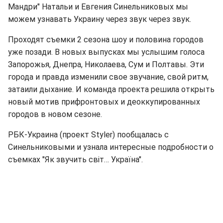
Мандри" Натальи и Евгения Синельниковых мы
можем узнавать Украину через звук через звук.
Проходят съемки 2 сезона шоу и половина городов
уже позади. В новых выпусках мы услышим голоса
Запорожья, Днепра, Николаева, Сум и Полтавы. Эти
города и правда изменили свое звучание, свой ритм,
затаили дыхание. И команда проекта решила открыть
новый мотив прифронтовых и деоккупированных
городов в новом сезоне.
РБК-Украина (проект Styler) пообщалась с
Синельниковыми и узнала интересные подробности о
съемках "Як звучить світ… Україна".