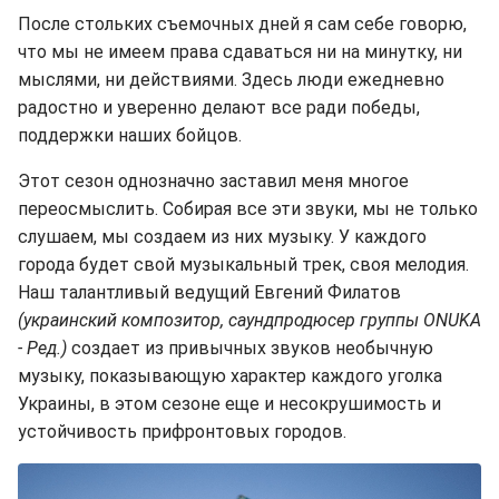
После стольких съемочных дней я сам себе говорю,
что мы не имеем права сдаваться ни на минутку, ни
мыслями, ни действиями. Здесь люди ежедневно
радостно и уверенно делают все ради победы,
поддержки наших бойцов.
Этот сезон однозначно заставил меня многое
переосмыслить. Собирая все эти звуки, мы не только
слушаем, мы создаем из них музыку. У каждого
города будет свой музыкальный трек, своя мелодия.
Наш талантливый ведущий Евгений Филатов
(украинский композитор, саундпродюсер группы ONUKA
- Ред.)
создает из привычных звуков необычную
музыку, показывающую характер каждого уголка
Украины, в этом сезоне еще и несокрушимость и
устойчивость прифронтовых городов.