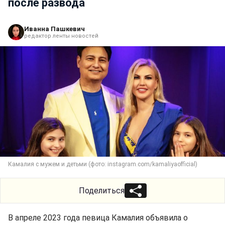
после развода
Иванна Пашкевич
редактор ленты новостей
Камалия с мужем и детьми (фото: instagram.com/kamaliyaofficial)
Поделиться
В апреле 2023 года певица Камалия объявила о