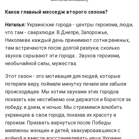
Каков главный месседж второго сезона?
Наталья:
Украинские города - центры героизма, люди,
что там - сверхлюди. В Днепре, Запорожье,
Николаеве каждый день принимают сотни раненых,
там встречаются после долгой разлуки, сколько
звуков скрывают эти города… Звуков героизма,
необычайной силы, мужества.
Этот сезон - это мотивация для людей, которые
потеряли веру, поймали минутку печали или забыли
происходящее. Мы хотим звуками этих городов
показать как несгибаемо они держатся и борются за
победу, и днем, и ночью. Мы стремимся влюбить
украинцев в свои города, показав их красоту и
героизм. Призвать вернуться после Победы
миллионы женщин и детей, эвакуировавшихся с
войной и вместе восстанавливать нашу Украину.