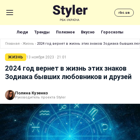
rbc.ua
Люди
Тренды
Полезное
Вкусно
Гороскопы
Главная
›
Жизнь
›
2024 год вернет в жизнь этих знаков Зодиака бывших лю
ЖИЗНЬ
13 ноября 2023 · 21:01
2024 год вернет в жизнь этих знаков
Зодиака бывших любовников и друзей
Полина Кузенко
Руководитель проекта Styler