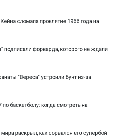
 Кейна сломала проклятие 1966 года на
ты" подписали форварда, которого не ждали
фанаты "Вереса" устроили бунт из-за
 по баскетболу: когда смотреть на
 мира раскрыл, как сорвался его супербой