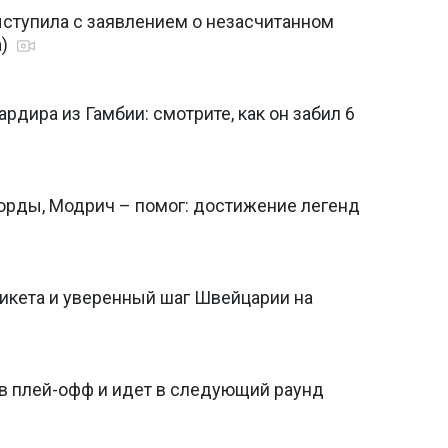
ступила с заявлением о незасчитанном
а)
рдира из Гамбии: смотрите, как он забил 6
орды, Модрич – помог: достижение легенд
рикета и уверенный шаг Швейцарии на
в плей-офф и идет в следующий раунд