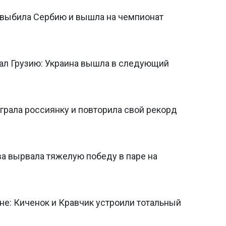
а выбила Сербию и вышла на чемпионат
ал Грузию: Украина вышла в следующий
грала россиянку и повторила свой рекорд
ва вырвала тяжелую победу в паре на
не: Киченок и Кравчик устроили тотальный