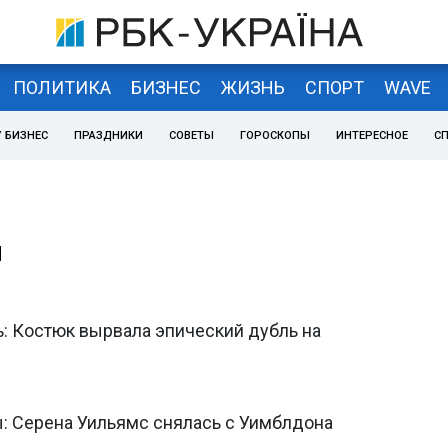
ПОЛИТИКА
БИЗНЕС
ЖИЗНЬ
СПОРТ
WAVE
 БИЗНЕС
ПРАЗДНИКИ
СОВЕТЫ
ГОРОСКОПЫ
ИНТЕРЕСНОЕ
С
и
: Костюк вырвала эпический дубль на
: Серена Уильямс снялась с Уимблдона