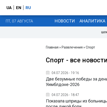
UA
EN
RU
НОВОСТИ
АНАЛИТИКА
ПТ, 07 АВГУСТА
ШОУ
Главная
»
Развлечения
»
Спорт
Спорт - все новост
04.07.2026 - 19:16
Две безумные победы за день
Уимблдоне-2026
04.07.2026 - 18:47
Показала шприцы из больницы
после дикой боли