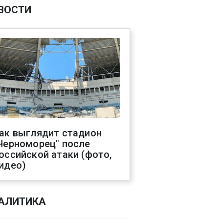
ВОСТИ
ак выглядит стадион
Черноморец" после
оссийской атаки (фото,
идео)
АЛИТИКА