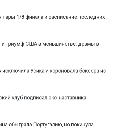
 пары 1/8 финала и расписание последних
 и триумф США в меньшинстве: драмы в
A исключила Усика и короновала боксера из
ский клуб подписал экс-наставника
аина обыграла Португалию, но покинула