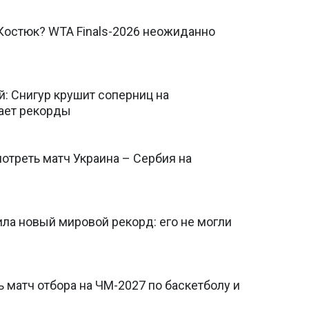
 Костюк? WTA Finals-2026 неожиданно
: Снигур крушит соперниц на
ает рекорды
мотреть матч Украина – Сербия на
ла новый мировой рекорд: его не могли
ь матч отбора на ЧМ-2027 по баскетболу и