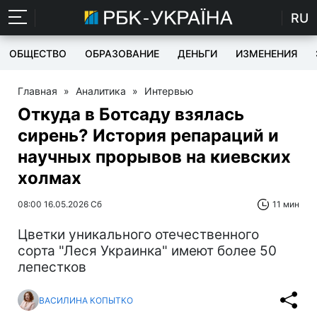
RU
ОБЩЕСТВО
ОБРАЗОВАНИЕ
ДЕНЬГИ
ИЗМЕНЕНИЯ
Главная
»
Аналитика
»
Интервью
Откуда в Ботсаду взялась
сирень? История репараций и
научных прорывов на киевских
холмах
08:00 16.05.2026 Сб
11 мин
Цветки уникального отечественного
сорта "Леся Украинка" имеют более 50
лепестков
ВАСИЛИНА КОПЫТКО