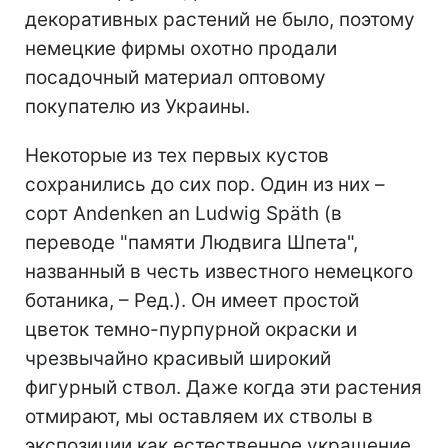
декоративных растений не было, поэтому
немецкие фирмы охотно продали
посадочный материал оптовому
покупателю из Украины.
Некоторые из тех первых кустов
сохранились до сих пор. Один из них –
сорт Andenken an Ludwig Späth (в
переводе "памяти Людвига Шпета",
названный в честь известного немецкого
ботаника, – Ред.). Он имеет простой
цветок темно-пурпурной окраски и
чрезвычайно красивый широкий
фигурный ствол. Даже когда эти растения
отмирают, мы оставляем их стволы в
экспозиции как естественное украшение