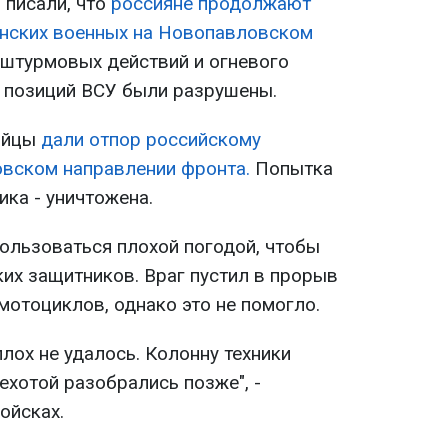
 писали, что
россияне продолжают
инских военных на Новопавловском
 штурмовых действий и огневого
 позиций ВСУ были разрушены.
бойцы
дали отпор российскому
вском направлении фронта.
Попытка
ика - уничтожена.
ользоваться плохой погодой, чтобы
ких защитников. Враг пустил в прорыв
мотоциклов, однако это не помогло.
лох не удалось. Колонну техники
пехотой разобрались позже", -
ойсках.