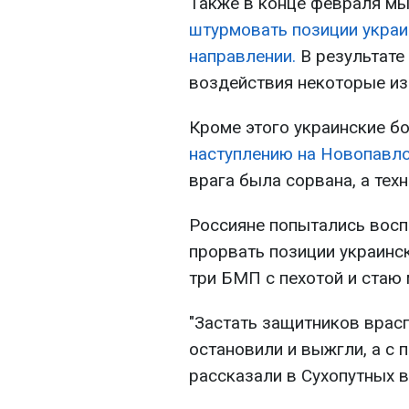
Также в конце февраля мы
штурмовать позиции укра
направлении.
В результате
воздействия некоторые из
Кроме этого украинские 
наступлению на Новопавло
врага была сорвана, а техн
Россияне попытались восп
прорвать позиции украинс
три БМП с пехотой и стаю 
"Застать защитников врасп
остановили и выжгли, а с 
рассказали в Сухопутных в