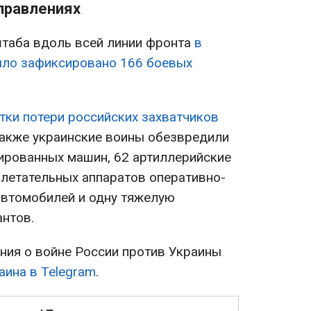
аправлениях
таба вдоль всей линии фронта
в
ыло зафиксировано 166 боевых
тки потери российских захватчиков
акже украинские воины обезвредили
нированных машин, 62 артиллерийские
 летательных аппаратов оперативно-
 автомобилей и одну тяжелую
антов.
ия о войне России против Украины
аина в Telegram
.