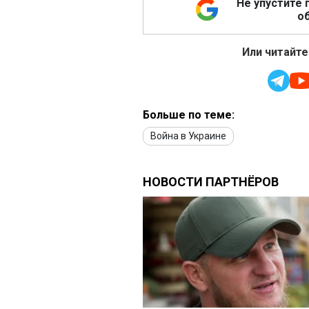
Не упустите 
об
Или читайте
Больше по теме:
Война в Украине