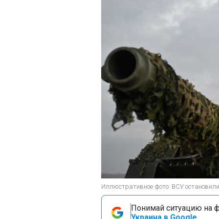
Иллюстративное фото: ВСУ остановили 
Понимай ситуацию на фр
Украина в Google