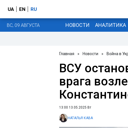
UA
EN
RU
НОВОСТИ
АНАЛИТИКА
ВС, 09 АВГУСТА
Главная
»
Новости
»
Война в Ук
ВСУ остано
врага возле
Константин
13:00 13.05.2025 Вт
НАТАЛЬЯ КАВА