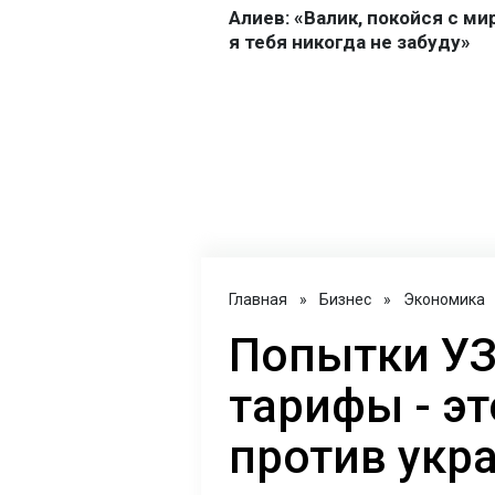
Главная
»
Бизнес
»
Экономика
Попытки УЗ
тарифы - э
против укр