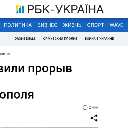
ПОЛИТИКА
БИЗНЕС
ЖИЗНЬ
СПОРТ
WAVE
DRONE DEALS
ОРМУЗСКИЙ ПРОЛИВ
ВОЙНА В УКРАИНЕ
раине
вили прорыв
ополя
2 мин