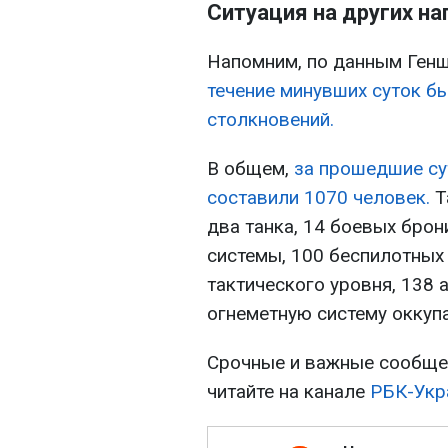
Ситуация на других н
Напомним, по данным Генш
течение минувших суток б
столкновений.
В общем,
за прошедшие су
составили 1070 человек.
Т
два танка, 14 боевых бро
системы, 100 беспилотных
тактического уровня, 138
огнеметную систему оккуп
Срочные и важные сообщен
читайте на канале
РБК-Укр